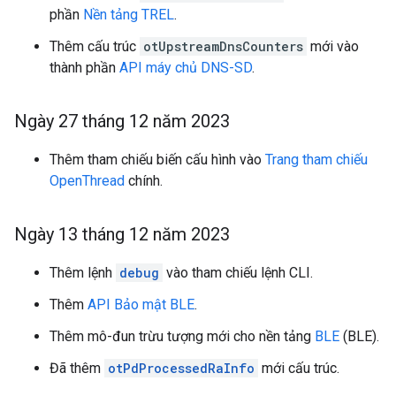
phần
Nền tảng TREL
.
Thêm cấu trúc
otUpstreamDnsCounters
mới vào
thành phần
API máy chủ DNS-SD
.
Ngày 27 tháng 12 năm 2023
Thêm tham chiếu biến cấu hình vào
Trang tham chiếu
OpenThread
chính.
Ngày 13 tháng 12 năm 2023
Thêm lệnh
debug
vào tham chiếu lệnh CLI.
Thêm
API Bảo mật BLE
.
Thêm mô-đun trừu tượng mới cho nền tảng
BLE
(BLE).
Đã thêm
otPdProcessedRaInfo
mới cấu trúc.