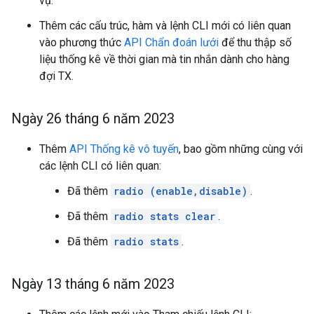
vụ.
Thêm các cấu trúc, hàm và lệnh CLI mới có liên quan
vào phương thức
API Chẩn đoán lưới
để thu thập số
liệu thống kê về thời gian mà tin nhắn dành cho hàng
đợi TX.
Ngày 26 tháng 6 năm 2023
Thêm
API Thống kê vô tuyến
, bao gồm những cùng với
các lệnh CLI có liên quan:
Đã thêm
radio (enable,disable)
.
Đã thêm
radio stats clear
.
Đã thêm
radio stats
.
Ngày 13 tháng 6 năm 2023