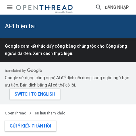
ĐĂNG NHẬP
API hiện tại
Google cam kết thúc đẩy công bằng chủng tộc cho Cộng đồng
người da đen.
Xem cách thực hiện.
Google sử dụng công nghệ AI để dịch nội dung sang ngôn ngữ bạn
ưu tiên. Bản dịch bằng AI có thể có lỗi.
OpenThread
Tài liệu tham khảo
GỬI Ý KIẾN PHẢN HỒI