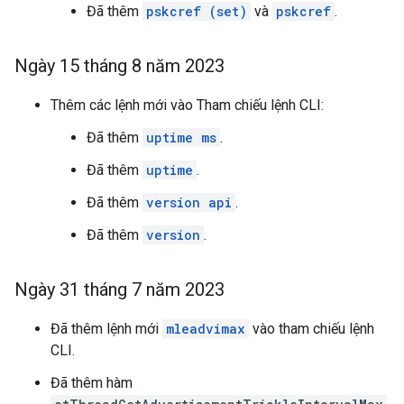
Đã thêm
pskcref (set)
và
pskcref
.
Ngày 15 tháng 8 năm 2023
Thêm các lệnh mới vào Tham chiếu lệnh CLI:
Đã thêm
uptime ms
.
Đã thêm
uptime
.
Đã thêm
version api
.
Đã thêm
version
.
Ngày 31 tháng 7 năm 2023
Đã thêm lệnh mới
mleadvimax
vào tham chiếu lệnh
CLI.
Đã thêm hàm