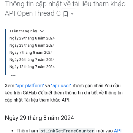
Thông tin cập nhật về tài liệu tham khảo
API Open
Thread C
Trên trang này
Ngày 29 tháng 8 năm 2024
Ngày 23 tháng 8 năm 2024
Ngày 7 tháng 8 năm 2024
Ngày 26 tháng 7 năm 2024
Ngày 12 tháng 7 năm 2024
Xem
"api: platform"
và
"api: user"
được gắn nhãn Yêu cầu
kéo trên GitHub để biết thêm thông tin chi tiết về thông tin
cập nhật Tài liệu tham khảo API.
Ngày 29 tháng 8 năm 2024
Thêm hàm
otLinkGetFrameCounter
mới vào
API