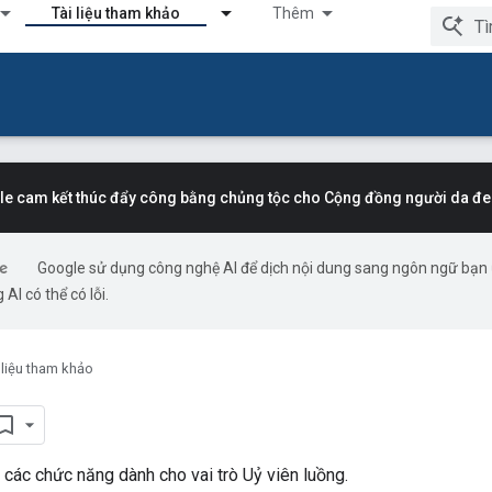
Tài liệu tham khảo
Thêm
e cam kết thúc đẩy công bằng chủng tộc cho Cộng đồng người da đe
Google sử dụng công nghệ AI để dịch nội dung sang ngôn ngữ bạn
 AI có thể có lỗi.
 liệu tham khảo
các chức năng dành cho vai trò Uỷ viên luồng.