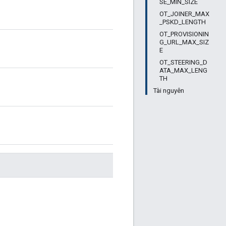
SE_MIN_SIZE
OT_JOINER_MAX
_PSKD_LENGTH
OT_PROVISIONIN
G_URL_MAX_SIZ
E
OT_STEERING_D
ATA_MAX_LENG
TH
Tài nguyên