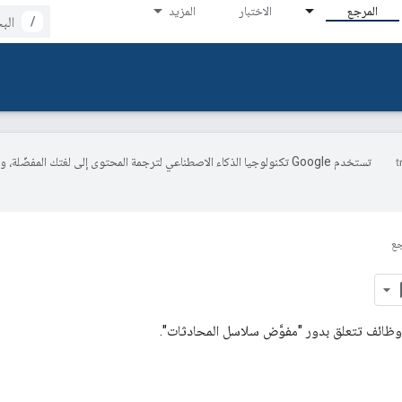
المرجع
الاختبار
المزيد
/
تستخدم Google تكنولوجيا الذكاء الاصطناعي لترجمة المحتوى إلى لغتك المفضّلة، 
جع
وظائف تتعلق بدور "مفوَّض سلاسل المحادثات".