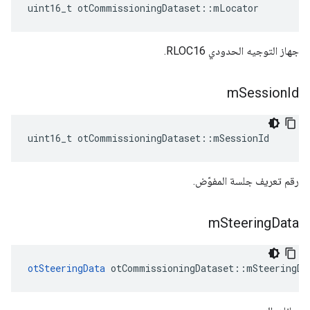
uint16_t otCommissioningDataset
::
mLocator
جهاز التوجيه الحدودي RLOC16.
m
Session
Id
uint16_t otCommissioningDataset
::
mSessionId
رقم تعريف جلسة المفوّض.
m
Steering
Data
otSteeringData
 otCommissioningDataset
::
mSteeringDa