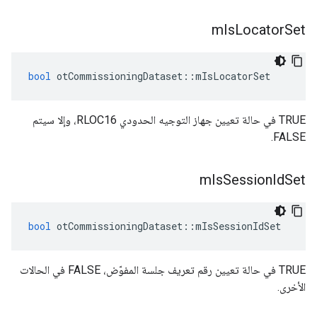
m
Is
Locator
Set
bool
 otCommissioningDataset
::
mIsLocatorSet
TRUE في حالة تعيين جهاز التوجيه الحدودي RLOC16، وإلا سيتم
FALSE.
m
Is
Session
Id
Set
bool
 otCommissioningDataset
::
mIsSessionIdSet
TRUE في حالة تعيين رقم تعريف جلسة المفوّض، FALSE في الحالات
الأخرى.