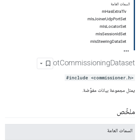
السمات العامة
mHasExtraTlv
mIsJoinerUdpPortSet
mIsLocatorSet
mIsSessionIdSet
mIsSteeringDataSet
ot
Commissioning
Dataset
#include <commissioner.h>
يمثل مجموعة بيانات مفوَّضة.
ملخّص
السمات العامة