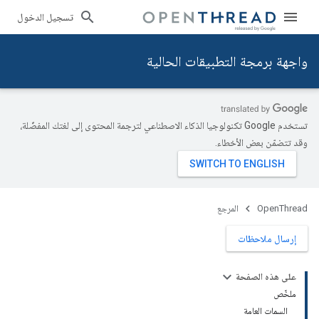
تسجيل الدخول
واجهة برمجة التطبيقات الحالية
تستخدم Google تكنولوجيا الذكاء الاصطناعي لترجمة المحتوى إلى لغتك المفضّلة،
وقد تتضمّن بعض الأخطاء.
OpenThread
المرجع
إرسال ملاحظات
على هذه الصفحة
ملخّص
السمات العامة