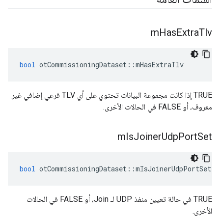
m
Has
Extra
Tlv
bool
 otCommissioningDataset
::
mHasExtraTlv
TRUE إذا كانت مجموعة البيانات تحتوي على أي TLV فرعي إضافي غير
معروف، أو FALSE في الحالات الأخرى.
m
Is
Joiner
Udp
Port
Set
bool
 otCommissioningDataset
::
mIsJoinerUdpPortSet
TRUE في حالة تعيين منفذ UDP لـ Join، أو FALSE في الحالات
الأخرى.