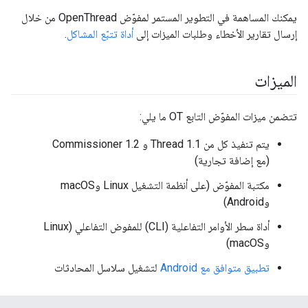
يمكنك المساهمة في التطوير المستمر لمفوّض OpenThread من خلال
إرسال تقارير الأخطاء وطلبات الميزات إلى
أداة تتبّع المشاكل
.
الميزات
تتضمن ميزات المفوّض التابع OT ما يلي:
يتم تنفيذ كل من Thread 1.1 و Commissioner 1.2
(مع إضافة تجارية)
مكتبة المفوّض (على أنظمة التشغيل Linux وmacOS
وAndroid)
أداة سطر الأوامر التفاعلية (CLI) للمفوض التفاعلي (Linux
وmacOS)
تطبيق متوافق مع Android
لتشغيل سلاسل المحادثات