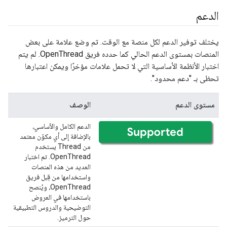
الدعم
يختلف توفير الدعم لكل منصة مع الوقت. تم وضع علامة على بعض
المنصات بمستوى الدعم الحالي كما حدده فريق OpenThread. لم يتم
اختبار الأنظمة الأساسية التي لا تحمل علامات مؤخرًا ويمكن اعتبارها
تحظى بـ "دعم محدود".
مستوى الدعم
الوصف
الدعم الكامل والأساسي،
بالإضافة إلى أي مكوّن معتمد
من Thread يستخدم
OpenThread. تم اختبار
العديد من هذه المنصات
واستخدامها من قِبل فريق
OpenThread، ويُنصح
باستخدامها في العروض
التوضيحية والدروس التطبيقية
حول الترميز.