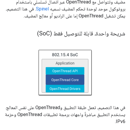
مضيف وتتواصل مع OpenThread عبر اتصال تسلسلي باستخدام
بروتوكول موحد لوحدة تحكم المضيف نسميه
Spinel
. في هذا التصميم،
يمكن تشغيل OpenThread إما على الراديو أو معالِج المضيف.
شريحة واحدة، قابلة للتوصيل فقط (So
C)
في هذا التصميم، تعمل طبقة التطبيق وOpenThread على نفس المعالج.
يستخدم التطبيق مباشرةً واجهات برمجة تطبيقات OpenThread وحزمة
IPv6.