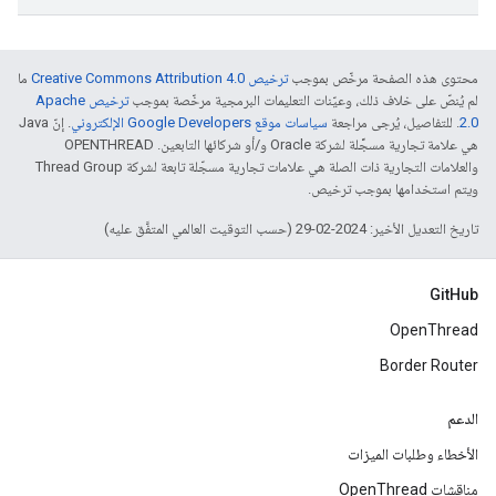
محتوى هذه الصفحة مرخّص بموجب
ترخيص Creative Commons Attribution 4.0‏
ما
لم يُنصّ على خلاف ذلك، وعيّنات التعليمات البرمجية مرخّصة بموجب
ترخيص Apache
2.0‏
. للتفاصيل، يُرجى مراجعة
سياسات موقع Google Developers الإلكتروني
. إنّ Java
هي علامة تجارية مسجَّلة لشركة Oracle و/أو شركائها التابعين. ‫OPENTHREAD
والعلامات التجارية ذات الصلة هي علامات تجارية مسجّلة تابعة لشركة Thread Group
ويتم استخدامها بموجب ترخيص.
تاريخ التعديل الأخير: 2024-02-29 (حسب التوقيت العالمي المتفَّق عليه)
GitHub
OpenThread
Border Router
الدعم
الأخطاء وطلبات الميزات
مناقشات OpenThread