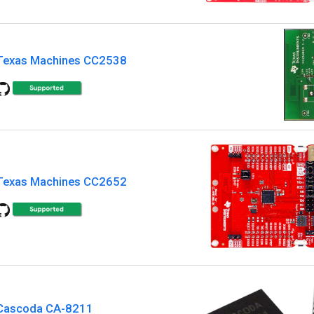
Texas Machines CC2538
Texas Machines CC2652
Cascoda CA-8211