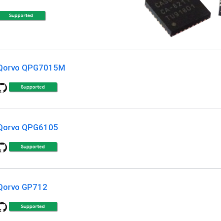
Qorvo QPG7015M
Qorvo QPG6105
Qorvo GP712