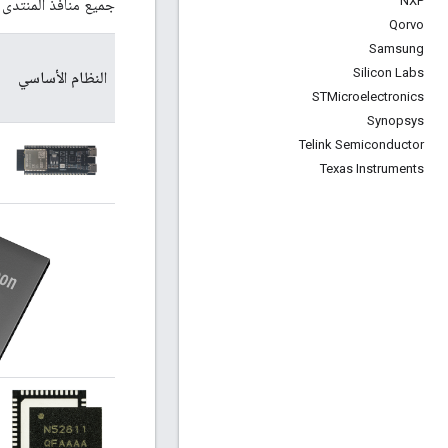
NXP
جميع منافذ المنتدى و
Qorvo
Samsung
Silicon Labs
النظام الأساسي
STMicroelectronics
Synopsys
Telink Semiconductor
Texas Instruments