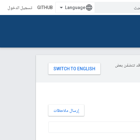
GITHUB
تسجيل الدخول
ة، وقد تتضمّن بعض
إرسال ملاحظات