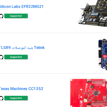
Silicon Labs EFR32MG21
Telink شبه الموصلات TLSR9
Texas Machines CC1352