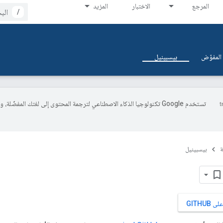
المرجع
الاختبار
المزيد
/
المفوّض
بيسبينيل
تستخدم Google تكنولوجيا الذكاء الاصطناعي لترجمة المحتوى إلى لغتك المفضّلة، 
ة
بيسبينيل
GITHU