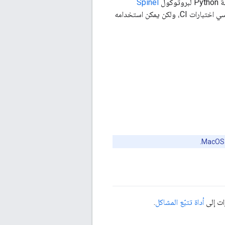
كول
Spinel
. ويستهدف سطر الأوامر هذا بشكل أساسي اختبارات CI، ولكن يمكن استخدامه
أداة تتبّع المشاكل
.