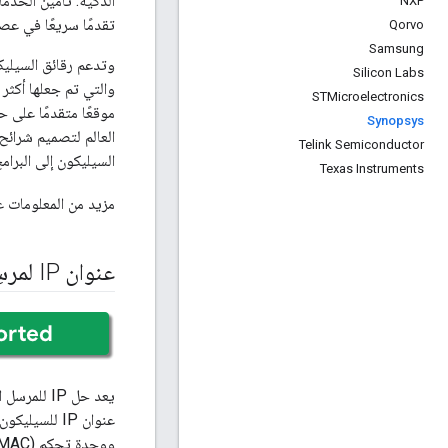
الذكية. تأمين الخدمات
NXP
تقدمًا سريعًا في ع
Qorvo
Samsung
وتدعم رقائق السيليك
Silicon Labs
STMicroelectronics
Synopsys
Telink Semiconductor
السيليكون إلى البرا
Texas Instruments
مزيد من المعلومات 
عنوان IP لمرسِل لاسلكي في Design