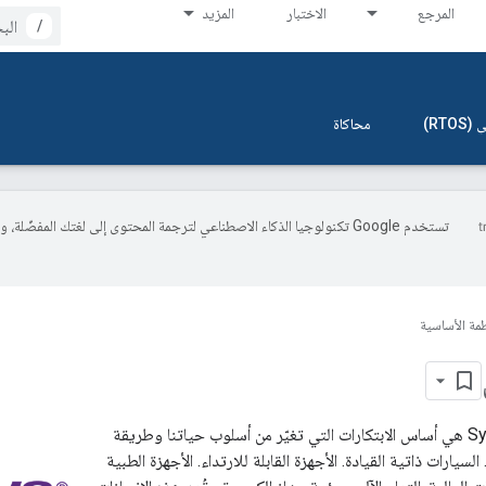
المرجع
الاختبار
المزيد
/
RT)
محاكاة
تستخدم Google تكنولوجيا الذكاء الاصطناعي لترجمة المحتوى إلى لغتك المفضّلة، 
ظمة الأساسية
تكنولوجيا Synopsys هي أساس الابتكارات التي تغيّر من أسلوب حياتنا وطريقة
 السيارات ذاتية القيادة. الأجهزة القابلة للارتداء. الأجهزة الطبية