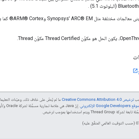
ويتوافق حل IP مع بنى 
ات
جب
ترخيص Creative Commons Attribution 4.0‏
ما لم يُنصّ على خلاف ذلك، وعيّنات التعلي
Goog الإلكتروني
 ويتم استخدامها بموجب ترخيص.