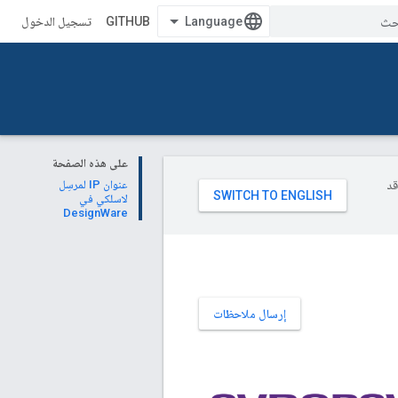
GITHUB
تسجيل الدخول
على هذه الصفحة
وقد
عنوان IP لمرسِل
لاسلكي في
DesignWare
إرسال ملاحظات