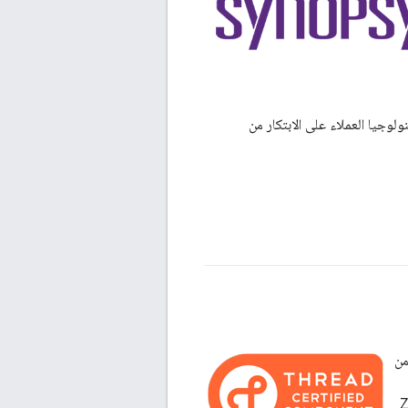
طبيقات. تساعد هذه التكنولوجيا العملاء على الابتكار من
اقة من
Thre أو Zigbee