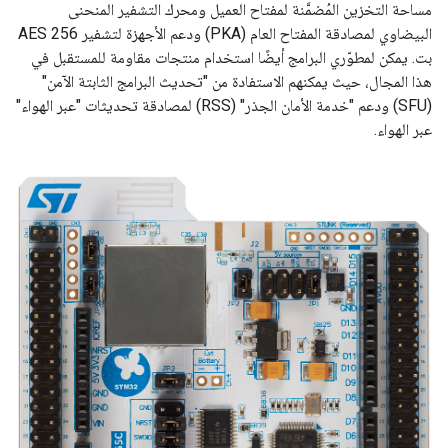
مساحة التخزين المُضمَّنة لمفتاح العميل ومحرك التشفير المنحنى
البيضاوي لمصادقة المفتاح العام (PKA) ودعم الأجهزة لتشفير AES 256
بت. يمكن لمطوّري البرامج أيضًا استخدام منتجات مقاومة للمستقبل في
هذا المجال، حيث يمكنهم الاستفادة من "تحديث البرامج الثابتة الآمن"
(SFU) ودعم "خدمة الأمان الجذر" (RSS) لمصادقة تحديثات "عبر الهواء"
عبر الهواء.