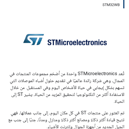
STM32WB
تُعد STMicroelectronics واحدة من أضخم مجموعات المنتجات في
المجال، وهي شركة رائدة عالميًا في تقديم حلول أشباه الموصلات التي
تسهم بشكل إيجابي في حياة الأشخاص اليوم وفي المستقبل. من خلال
الاستفادة أكثر من التكنولوجيا لتحقيق المزيد من الحياة، يشير ST إلى
الحياة.
تم العثور على منتجات ST في كل مكان اليوم، إلى جانب عملائها، فهي
تتيح قيادة أكثر ذكاءً ومصانع أكثر ذكاءً ومنازل ومدنًا، جنبًا إلى جنب مع
الجيل الجديد من أجهزة الجوال وإنترنت الأشياء.