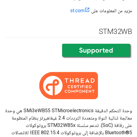
مزيد من المعلومات على
st.com
STM32WB
وحدة التحكم الدقيقة SMi3eWB55 STMicroelectronics هي وحدة
معالجة ثنائية النواة ومتعددة الترددات 2.4 غيغاهيرتز بنظام المنظومة
على رقاقة (SoC). تدعم سلسلة STM32WB5x بروتوكولات
Bluetooth®5 بالإضافة إلى بروتوكولات IEEE 802.15.4 للاتصالات