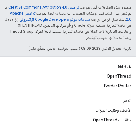
محتوى هذه الصفحة مرخّص بموجب
ترخيص Creative Commons Attribution 4.0‏
ما
لم يُنصّ على خلاف ذلك، وعيّنات التعليمات البرمجية مرخّصة بموجب
ترخيص Apache
2.0‏
. للتفاصيل، يُرجى مراجعة
سياسات موقع Google Developers الإلكتروني
. إنّ Java
هي علامة تجارية مسجَّلة لشركة Oracle و/أو شركائها التابعين. ‫OPENTHREAD
والعلامات التجارية ذات الصلة هي علامات تجارية مسجّلة تابعة لشركة Thread Group
ويتم استخدامها بموجب ترخيص.
تاريخ التعديل الأخير: 2023-09-08 (حسب التوقيت العالمي المتفَّق عليه)
GitHub
OpenThread
Border Router
الدعم
الأخطاء وطلبات الميزات
مناقشات OpenThread