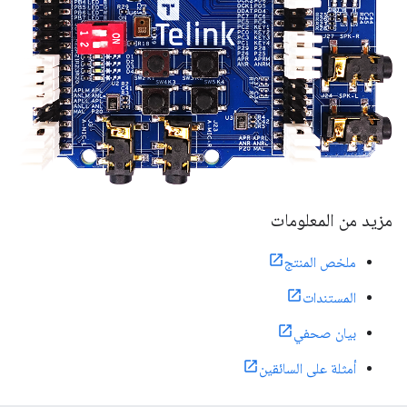
مزيد من المعلومات
ملخص المنتج
المستندات
بيان صحفي
أمثلة على السائقين