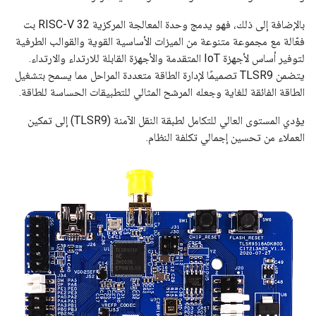
بالإضافة إلى ذلك، فهو يدمج وحدة المعالجة المركزية RISC-V 32 بت
فعّالة مع مجموعة متنوعة من الميزات الأساسية القوية والقوالب الطرفية
لتوفير أساس لأجهزة IoT المتقدمة والأجهزة القابلة للارتداء والارتداء.
يتضمن TLSR9 تصميمًا لإدارة الطاقة متعددة المراحل مما يسمح بتشغيل
الطاقة الفائقة للغاية وجعله المرشح المثالي للتطبيقات الحساسة للطاقة.
يؤدي المستوى العالي للتكامل لطبقة النقل الآمنة (TLSR9) إلى تمكين
العملاء من تحسين إجمالي تكلفة النظام.