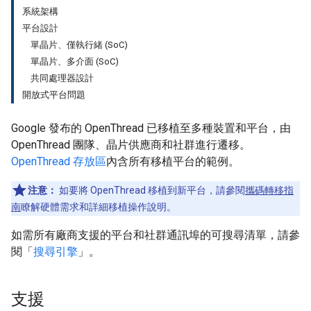
系統架構
平台設計
單晶片、僅執行緒 (SoC)
單晶片、多介面 (SoC)
共同處理器設計
開放式平台問題
Google 發布的 OpenThread 已移植至多種裝置和平台，由
OpenThread 團隊、晶片供應商和社群進行遷移。
OpenThread 存放區
內含所有移植平台的範例。
注意：
如要將 OpenThread 移植到新平台，請參閱
攜碼轉移指
南
瞭解硬體需求和詳細移植操作說明。
如需所有廠商支援的平台和社群通訊埠的可搜尋清單，請參
閱「
搜尋引擎
」。
支援