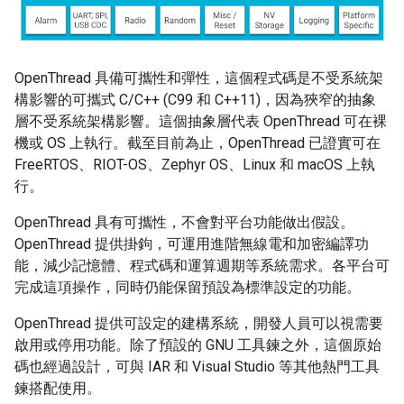
OpenThread 具備可攜性和彈性，這個程式碼是不受系統架
構影響的可攜式 C/C++ (C99 和 C++11)，因為狹窄的抽象
層不受系統架構影響。這個抽象層代表 OpenThread 可在裸
機或 OS 上執行。截至目前為止，OpenThread 已證實可在
FreeRTOS、RIOT-OS、Zephyr OS、Linux 和 macOS 上執
行。
OpenThread 具有可攜性，不會對平台功能做出假設。
OpenThread 提供掛鉤，可運用進階無線電和加密編譯功
能，減少記憶體、程式碼和運算週期等系統需求。各平台可
完成這項操作，同時仍能保留預設為標準設定的功能。
OpenThread 提供可設定的建構系統，開發人員可以視需要
啟用或停用功能。除了預設的 GNU 工具鍊之外，這個原始
碼也經過設計，可與 IAR 和 Visual Studio 等其他熱門工具
鍊搭配使用。