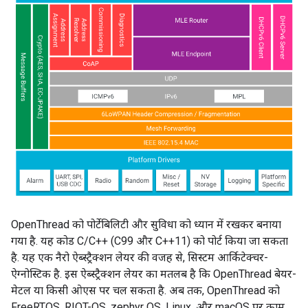
OpenThread को पोर्टेबिलिटी और सुविधा को ध्यान में रखकर बनाया
गया है. यह कोड C/C++ (C99 और C++11) को पोर्ट किया जा सकता
है. यह एक नैरो ऐब्स्ट्रैक्शन लेयर की वजह से, सिस्टम आर्किटेक्चर-
ऐग्नोस्टिक है. इस ऐब्स्ट्रैक्शन लेयर का मतलब है कि OpenThread बेयर-
मेटल या किसी ओएस पर चल सकता है. अब तक, OpenThread को
FreeRTOS, RIOT-OS, zephyr OS, Linux, और macOS पर काम