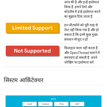
जांच की है और इन्हें इस्तेमाल
किया है. हमारे डेमो और
कोडलैब में इन्हें इस्तेमाल करने
का सुझाव दिया जाता है.
इन प्लैटफ़ॉर्म को पूरी तरह से
टेस्ट नहीं किया गया है और हो
सकता है कि इनमें कुछ मुख्य
फ़ंक्शन मौजूद न हों.
फ़िलहाल काम नहीं करता है
और OpenThread चलाने में
समस्याएं हो सकती हैं. अपने
जोखिम पर इस्तेमाल करें.
सिस्टम आर्किटेक्चर