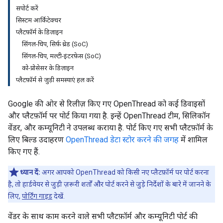
सपोर्ट करें
सिस्टम आर्किटेक्चर
प्लैटफ़ॉर्म के डिज़ाइन
सिंगल-चिप
,
सिर्फ़ थ्रेड (So
C)
सिंगल-चिप
,
मल्टी-इंटरफ़ेस (So
C)
को-प्रोसेसर के डिज़ाइन
प्लैटफ़ॉर्म से जुड़ी समस्याएं हल करें
Google की ओर से रिलीज़ किए गए OpenThread को कई डिवाइसों
और प्लैटफ़ॉर्म पर पोर्ट किया गया है. इन्हें OpenThread टीम, सिलिकॉन
वेंडर, और कम्यूनिटी ने उपलब्ध कराया है. पोर्ट किए गए सभी प्लैटफ़ॉर्म के
लिए बिल्ड उदाहरण
OpenThread डेटा स्टोर करने की जगह
में शामिल
किए गए हैं.
ध्यान दें:
अगर आपको OpenThread को किसी नए प्लैटफ़ॉर्म पर पोर्ट करना
है, तो हार्डवेयर से जुड़ी ज़रूरी शर्तों और पोर्ट करने से जुड़े निर्देशों के बारे में जानने के
लिए,
पोर्टिंग गाइड
देखें.
वेंडर के साथ काम करने वाले सभी प्लैटफ़ॉर्म और कम्यूनिटी पोर्ट की