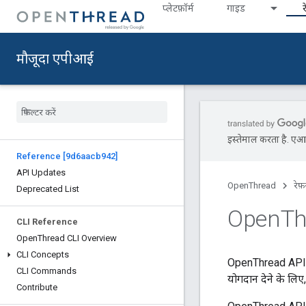
प्‍लेटफ़ॉर्म
गाइड
र
मौजूदा एपीआई
इस्तेमाल करता है. एआई 
Reference [9d6aacb942]
API Updates
OpenThread
रेफ़
Deprecated List
Open
Th
CLI Reference
Open
Thread CLI Overview
CLI Concepts
OpenThread API रे
CLI Commands
योगदान देने के लिए
Contribute