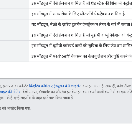
इस मॉड्यूल में ऐसे फ़ंक्शन शामिल हैं जो थ्रेड स्टैक की प्रोसेस को कंट्रोल
इस मॉड्यूल में समय सेवा के लिए प्लैटफ़ॉर्म ऐब्स्ट्रैक्शन शामिल है.
यह मॉड्यूल, मैक्रो के ज़रिए टूलचेन ऐब्स्ट्रैक्शन लेयर के बारे में बताता ह
इस मॉड्यूल में ऐसे फ़ंक्शन शामिल हैं जो यूडीपी कम्यूनिकेशन को कंट्र
इस मॉड्यूल में यूडीपी फ़ॉरवर्ड करने की सुविधा के लिए फ़ंक्शन शामिल 
इस मॉड्यूल में Verhoeff चेकसम का कैलकुलेशन और पुष्टि करने के 
 इस पेज का कॉन्टेंट
क्रिएटिव कॉमंस एट्रिब्यूशन 4.0 लाइसेंस
के तहत आता है. साथ ही, कोड सैंप
इट की नीतियां
देखें. Java, Oracle का और/या इसके तहत काम करने वाली कंपनियों का एक रज
मार्क हैं. इन्हें लाइसेंस के तहत इस्तेमाल किया जाता है.
 को अपडेट किया गया.