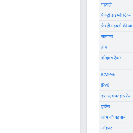
गड़बड़ी
फ़ैक्ट्री डाइग्नोस्टिक्स 
फ़ैक्ट्री गड़बड़ी की जा
सामान्य
हीप
इतिहास ट्रैकर
ICMPv6
IPv6
इंफ़्रास्ट्रक्चर इंटरफ़ेस
इंस्टेंस
जाम की पहचान
जॉइनर