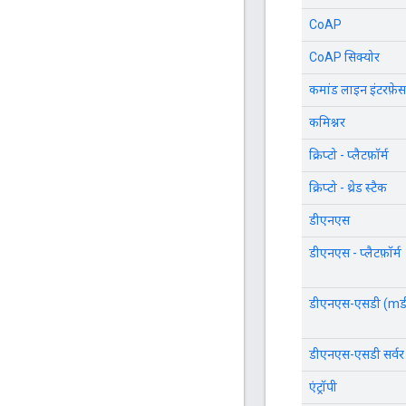
CoAP
CoAP सिक्योर
कमांड लाइन इंटरफ़ेस
कमिश्नर
क्रिप्टो - प्लैटफ़ॉर्म
क्रिप्टो - थ्रेड स्टैक
डीएनएस
डीएनएस - प्लैटफ़ॉर्म
डीएनएस-एसडी (m
डीएनएस-एसडी सर्वर
एंट्रॉपी