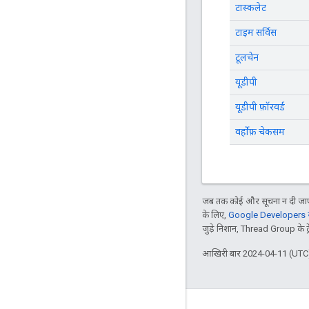
टास्कलेट
टाइम सर्विस
टूलचेन
यूडीपी
यूडीपी फ़ॉरवर्ड
वर्होफ़ चेकसम
जब तक कोई और सूचना न दी जाए,
के लिए,
Google Developers सा
जुड़े निशान, Thread Group के ट्रेड
आखिरी बार 2024-04-11 (UTC)