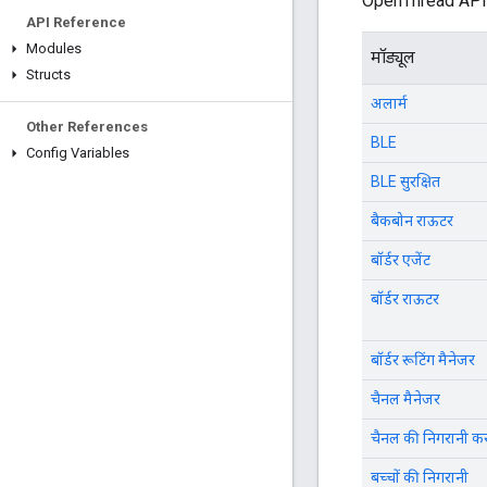
OpenThread API के
API Reference
Modules
मॉड्यूल
Structs
अलार्म
Other References
BLE
Config Variables
BLE सुरक्षित
बैकबोन राऊटर
बॉर्डर एजेंट
बॉर्डर राऊटर
बॉर्डर रूटिंग मैनेजर
चैनल मैनेजर
चैनल की निगरानी क
बच्चों की निगरानी