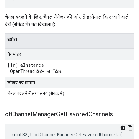
चैनल बदलने के लिए, चैनल मैनेजर की ओर से इस्तेमाल किए जाने वाले
देरी (सेकंड में) को दिखाता है.
ब्यौरा
पैरामीटर
[in] a
Instance
OpenThread इंस्टेंस का पॉइंटर.
लौटाए गए सामान
चैनल बदलने में लगा समय (सेकंड में).
ot
Channel
Manager
Get
Favored
Channels
uint32_t otChannelManagerGetFavoredChannels
(