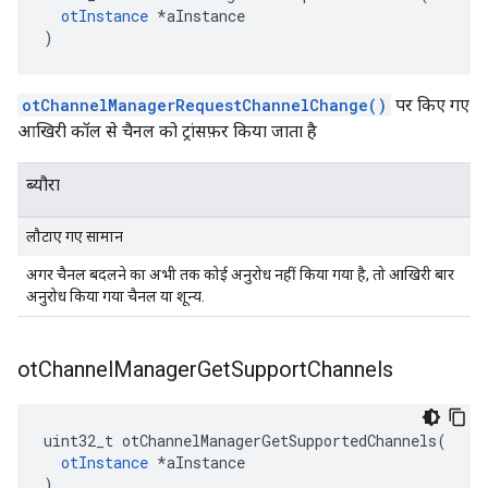
otInstance
*
aInstance
)
otChannelManagerRequestChannelChange()
पर किए गए
आखिरी कॉल से चैनल को ट्रांसफ़र किया जाता है
ब्यौरा
लौटाए गए सामान
अगर चैनल बदलने का अभी तक कोई अनुरोध नहीं किया गया है, तो आखिरी बार
अनुरोध किया गया चैनल या शून्य.
ot
Channel
Manager
Get
Support
Channels
uint32_t otChannelManagerGetSupportedChannels
(
otInstance
*
aInstance
)