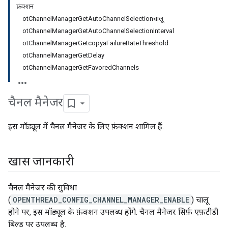
फ़ंक्शन
otChannelManagerGetAutoChannelSelectionचालू
otChannelManagerGetAutoChannelSelectionInterval
otChannelManagerGetcopyaFailureRateThreshold
otChannelManagerGetDelay
otChannelManagerGetFavoredChannels
चैनल मैनेजर
इस मॉड्यूल में चैनल मैनेजर के लिए फ़ंक्शन शामिल हैं.
खास जानकारी
चैनल मैनेजर की सुविधा
(
OPENTHREAD_CONFIG_CHANNEL_MANAGER_ENABLE
) चालू
होने पर, इस मॉड्यूल के फ़ंक्शन उपलब्ध होंगे. चैनल मैनेजर सिर्फ़ एफ़टीडी
बिल्ड पर उपलब्ध है.