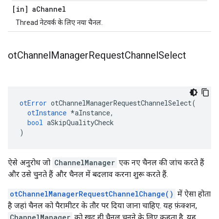
[in] a
Channel
Thread नेटवर्क के लिए नया चैनल.
ot
Channel
Manager
Request
Channel
Select
otError
 otChannelManagerRequestChannelSelect
(
otInstance
*
aInstance
,
bool
 aSkipQualityCheck
)
ऐसे अनुरोध जो
ChannelManager
एक नए चैनल की जांच करते हैं
और उसे चुनते हैं और चैनल में बदलाव करना शुरू करते हैं.
otChannelManagerRequestChannelChange()
में ऐसा होता
है जहां चैनल को पैरामीटर के तौर पर दिया जाना चाहिए. यह फ़ंक्शन,
ChannelManager
को खुद ही चैनल चुनने के लिए कहता है. यह