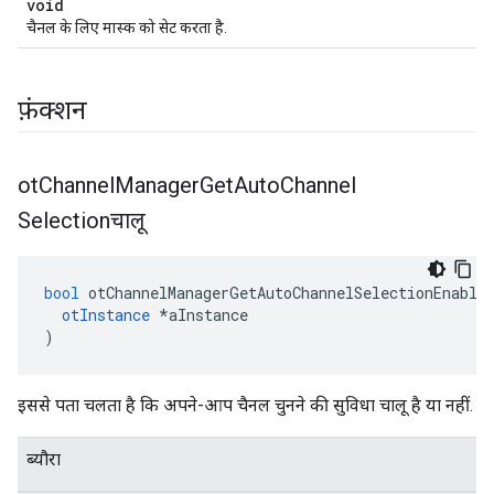
void
चैनल के लिए मास्क को सेट करता है.
फ़ंक्शन
ot
Channel
Manager
Get
Auto
Channel
Selectionचालू
bool
 otChannelManagerGetAutoChannelSelectionEnable
otInstance
*
aInstance
)
इससे पता चलता है कि अपने-आप चैनल चुनने की सुविधा चालू है या नहीं.
ब्यौरा