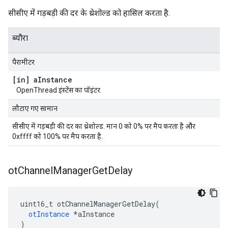
सीसीए में गड़बड़ी की दर के थ्रेशोल्ड को हासिल करता है.
ब्यौरा
पैरामीटर
[in] a
Instance
OpenThread इंस्टेंस का पॉइंटर.
लौटाए गए सामान
सीसीए में गड़बड़ी की दर का थ्रेशोल्ड. मान 0 को 0% पर मैप करता है और
0xffff को 100% पर मैप करता है.
ot
Channel
Manager
Get
Delay
uint16_t otChannelManagerGetDelay
(
otInstance
*
aInstance
)