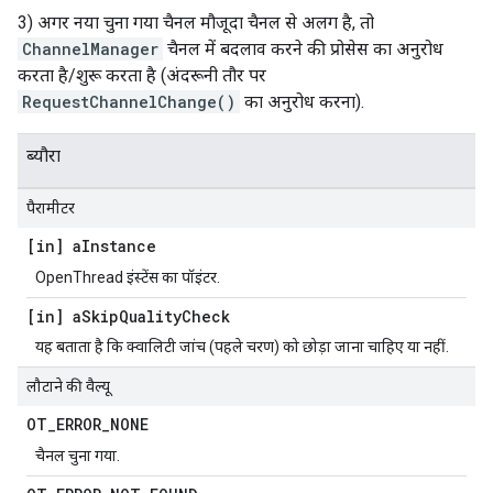
3) अगर नया चुना गया चैनल मौजूदा चैनल से अलग है, तो
ChannelManager
चैनल में बदलाव करने की प्रोसेस का अनुरोध
करता है/शुरू करता है (अंदरूनी तौर पर
RequestChannelChange()
का अनुरोध करना).
ब्यौरा
पैरामीटर
[in] a
Instance
OpenThread इंस्टेंस का पॉइंटर.
[in] a
Skip
Quality
Check
यह बताता है कि क्वालिटी जांच (पहले चरण) को छोड़ा जाना चाहिए या नहीं.
लौटाने की वैल्यू
OT
_
ERROR
_
NONE
चैनल चुना गया.