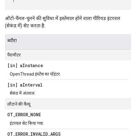
ऑटो-चैनल-चुनने की सुविधा में इस्तेमाल होने वाला पीरियड इंटरवल
(सेकंड में) सेट करता है.
ब्यौरा
पैरामीटर
[in] a
Instance
OpenThread इंस्टेंस का पॉइंटर.
[in] a
Interval
सेकंड में अंतराल.
लौटाने की वैल्यू
OT
_
ERROR
_
NONE
इंटरवल सेट किया गया.
OT
_
ERROR
_
INVALID
_
ARGS