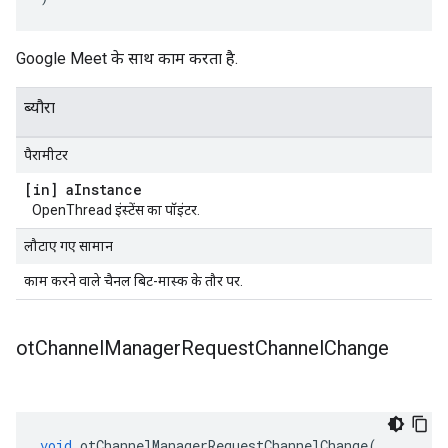
Google Meet के साथ काम करता है.
ब्यौरा
पैरामीटर
[in] a
Instance
OpenThread इंस्टेंस का पॉइंटर.
लौटाए गए सामान
काम करने वाले चैनल बिट-मास्क के तौर पर.
ot
Channel
Manager
Request
Channel
Change
void
 otChannelManagerRequestChannelChange
(