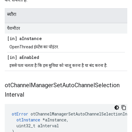
ब्यौरा
पैरामीटर
[in] a
Instance
OpenThread इंस्टेंस का पॉइंटर.
[in] a
Enabled
इससे पता चलता है कि इस सुविधा को चालू करना है या बंद करना है.
ot
Channel
Manager
Set
Auto
Channel
Selection
Interval
otError
 otChannelManagerSetAutoChannelSelectionInte
otInstance
*
aInstance
,
  uint32_t aInterval
)