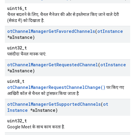
uint16_t
चैनल बदलने के लिए, चैनल मैनेजर की ओर से इस्तेमाल किए जाने वाले देरी
(सेकंड में) को दिखाता है.
ot
Channel
Manager
Get
Favored
Channels
(
ot
Instance
*a
Instance)
uint32_t
पसंदीदा चैनल मास्क पाएं.
ot
Channel
Manager
Get
Requested
Channel
(
ot
Instance
*a
Instance)
uint8_t
otChannelManagerRequestChannelChange()
पर किए गए
आखिरी कॉल से चैनल को ट्रांसफ़र किया जाता है
ot
Channel
Manager
Get
Supported
Channels
(
ot
Instance
*a
Instance)
uint32_t
Google Meet के साथ काम करता है.