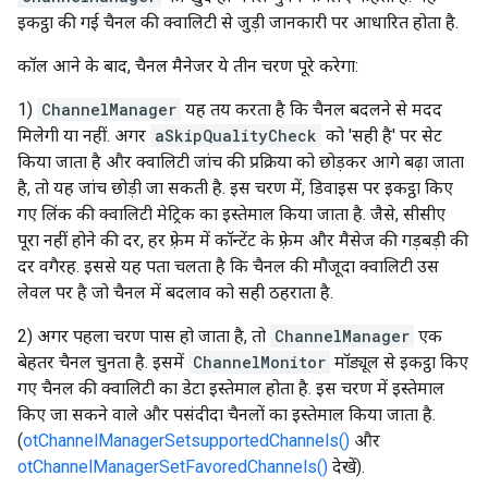
इकट्ठा की गई चैनल की क्वालिटी से जुड़ी जानकारी पर आधारित होता है.
कॉल आने के बाद, चैनल मैनेजर ये तीन चरण पूरे करेगा:
1)
ChannelManager
यह तय करता है कि चैनल बदलने से मदद
मिलेगी या नहीं. अगर
aSkipQualityCheck
को 'सही है' पर सेट
किया जाता है और क्वालिटी जांच की प्रक्रिया को छोड़कर आगे बढ़ा जाता
है, तो यह जांच छोड़ी जा सकती है. इस चरण में, डिवाइस पर इकट्ठा किए
गए लिंक की क्वालिटी मेट्रिक का इस्तेमाल किया जाता है. जैसे, सीसीए
पूरा नहीं होने की दर, हर फ़्रेम में कॉन्टेंट के फ़्रेम और मैसेज की गड़बड़ी की
दर वगैरह. इससे यह पता चलता है कि चैनल की मौजूदा क्वालिटी उस
लेवल पर है जो चैनल में बदलाव को सही ठहराता है.
2) अगर पहला चरण पास हो जाता है, तो
ChannelManager
एक
बेहतर चैनल चुनता है. इसमें
ChannelMonitor
मॉड्यूल से इकट्ठा किए
गए चैनल की क्वालिटी का डेटा इस्तेमाल होता है. इस चरण में इस्तेमाल
किए जा सकने वाले और पसंदीदा चैनलों का इस्तेमाल किया जाता है.
(
otChannelManagerSetsupportedChannels()
और
otChannelManagerSetFavoredChannels()
देखें).