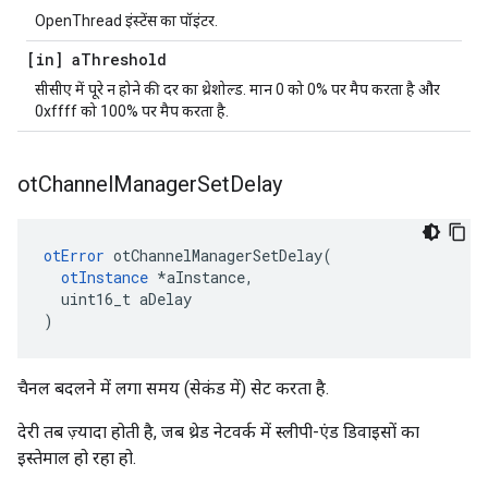
OpenThread इंस्टेंस का पॉइंटर.
[in] a
Threshold
सीसीए में पूरे न होने की दर का थ्रेशोल्ड. मान 0 को 0% पर मैप करता है और
0xffff को 100% पर मैप करता है.
ot
Channel
Manager
Set
Delay
otError
 otChannelManagerSetDelay
(
otInstance
*
aInstance
,
  uint16_t aDelay
)
चैनल बदलने में लगा समय (सेकंड में) सेट करता है.
देरी तब ज़्यादा होती है, जब थ्रेड नेटवर्क में स्लीपी-एंड डिवाइसों का
इस्तेमाल हो रहा हो.