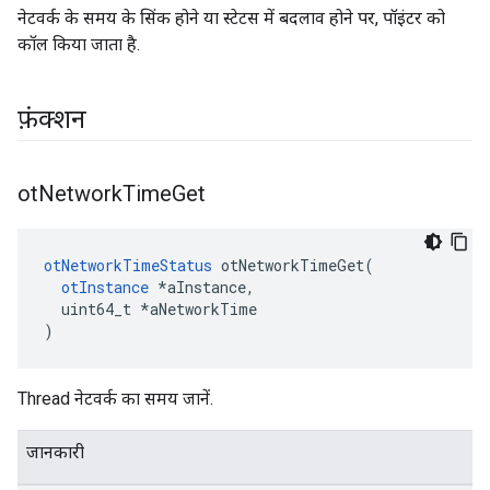
नेटवर्क के समय के सिंक होने या स्टेटस में बदलाव होने पर, पॉइंटर को
कॉल किया जाता है.
फ़ंक्शन
ot
Network
Time
Get
otNetworkTimeStatus
 otNetworkTimeGet
(
otInstance
*
aInstance
,
  uint64_t 
*
aNetworkTime
)
Thread नेटवर्क का समय जानें.
जानकारी