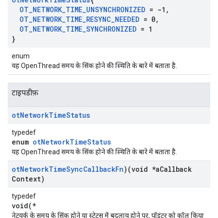
OT
_
NETWORK
_
TIME
_
UNSYNCHRONIZED
= -1
,
OT
_
NETWORK
_
TIME
_
RESYNC
_
NEEDED
= 0
,
OT
_
NETWORK
_
TIME
_
SYNCHRONIZED
= 1
}
enum
यह OpenThread समय के सिंक होने की स्थिति के बारे में बताता है.
टाइपडीफ़
ot
Network
Time
Status
typedef
enum
otNetworkTimeStatus
यह OpenThread समय के सिंक होने की स्थिति के बारे में बताता है.
ot
Network
Time
Sync
Callback
Fn
)(void *a
Callback
Context)
typedef
void(*
नेटवर्क के समय के सिंक होने या स्टेटस में बदलाव होने पर, पॉइंटर को कॉल किया