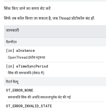
सिंक किए जाने का समय सेट करें.
सिर्फ़ तब कॉल किया जा सकता है, जब Thread प्रोटोकॉल बंद हों.
जानकारी
पैरामीटर
[in] a
Instance
OpenThread इंस्टेंस स्ट्रक्चर.
[in] a
Time
Sync
Period
सिंक की समयावधि (सेकंड में).
रिटर्न वैल्यू
OT
_
ERROR
_
NONE
समयावधि सिंक की अवधि सफलतापूर्वक सेट की गई.
OT
_
ERROR
_
INVALID
_
STATE