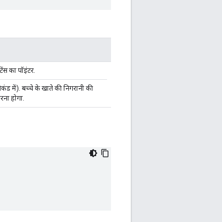
ंस का पॉइंटर.
ड में). बच्चे के खाते की निगरानी की
करना होगा.