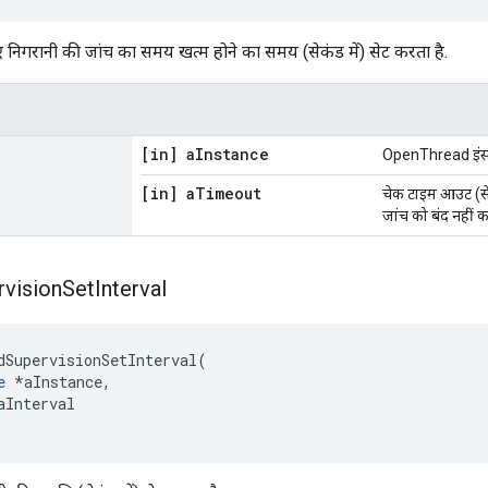
िए निगरानी की जांच का समय खत्म होने का समय (सेकंड में) सेट करता है.
[in] a
Instance
OpenThread इंस्टे
[in] a
Timeout
चेक टाइम आउट (सेकं
जांच को बंद नहीं 
rvision
Set
Interval
dSupervisionSetInterval
(
e
*
aInstance
,
aInterval