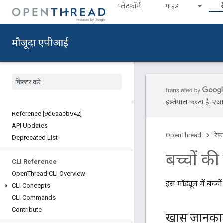
प्‍लेटफ़ॉर्म
गाइड
र
मौजूदा एपीआई
इस्तेमाल करता है. एआई 
Reference [9d6aacb942]
API Updates
OpenThread
रेफ़
Deprecated List
बच्चों की
CLI Reference
Open
Thread CLI Overview
इस मॉड्यूल में बच्च
CLI Concepts
CLI Commands
Contribute
खास जानका