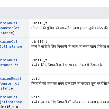
vision
Get
uint16_t
Counter
(
ot
निगरानी की सुविधा की समयसीमा खत्म होने से जुड़ी काउंटर की वैल
nstance)
vision
Get
uint16_t
(
ot
Instance
बच्चे के खाते के लिए निगरानी की जांच का समय खत्म होने का सम
vision
Get
uint16_t
nstance
*a
बच्चे के लिए, निगरानी वाले इंटरवल को सेकंड में दिखाता है.
vision
Reset
void
Counter
(
ot
निगरानी की जांच का समय खत्म होने का काउंटर शून्य पर रीसेट क
nstance)
vision
Set
void
(
ot
Instance
बच्चे के खाते के लिए निगरानी की जांच का समय खत्म होने का सम
int16
_
t a