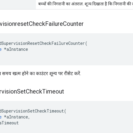
बच्चों की निगरानी का अंतराल. शून्य दिखाता है कि निगरानी की स
visionreset
Check
Failure
Counter
dSupervisionResetCheckFailureCounter
(
e
*
aInstance
 समय खत्म होने का काउंटर शून्य पर रीसेट करें.
rvision
Set
Check
Timeout
dSupervisionSetCheckTimeout
(
e
*
aInstance
,
aTimeout