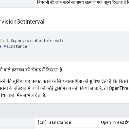
निगरानी की जांच करने का समय खत्म हो गया. शून्य दिखाता है कि
rvision
Get
Interval
ChildSupervisionGetInterval
(
e
*
aInstance
नी वाले इंटरवल को सेकंड में दिखाता है.
करने की सुविधा यह पक्का करने के लिए माता-पिता को सुविधा देती है कि किसी 
ानी के अंतराल में बच्चे को कोई ट्रांसमिशन नहीं किया जाता है, तो OpenThr
िधा वाला मैसेज भेज देता है.
[in] a
Instance
OpenThread इंस्टे