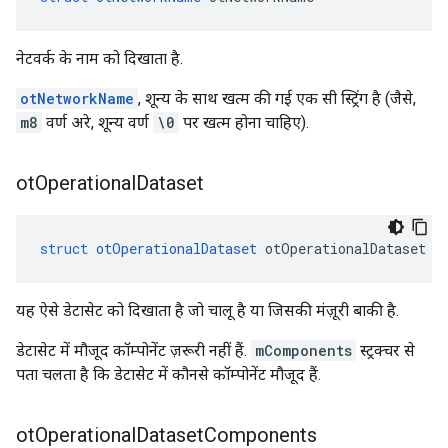
नेटवर्क के नाम को दिखाता है.
otNetworkName
, शून्य के साथ खत्म की गई एक सी स्ट्रिंग है (जैसे,
m8
वर्ण अरे, शून्य वर्ण
\0
पर खत्म होना चाहिए).
ot
Operational
Dataset
struct
otOperationalDataset
 otOperationalDataset
यह ऐसे डेटासेट को दिखाता है जो चालू है या जिसकी मंज़ूरी बाकी है.
डेटासेट में मौजूद कॉम्पोनेंट ज़रूरी नहीं हैं.
mComponents
स्ट्रक्चर से
पता चलता है कि डेटासेट में कौनसे कॉम्पोनेंट मौजूद हैं.
ot
Operational
Dataset
Components