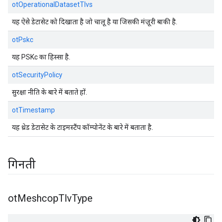
otOperationalDatasetTlvs
यह ऐसे डेटासेट को दिखाता है जो चालू है या जिसकी मंज़ूरी बाकी है.
otPskc
यह PSKc का हिस्सा है.
otSecurityPolicy
सुरक्षा नीति के बारे में बताते हों.
otTimestamp
यह थ्रेड डेटासेट के टाइमस्टैंप कॉम्पोनेंट के बारे में बताता है.
गिनती
ot
Meshcop
Tlv
Type