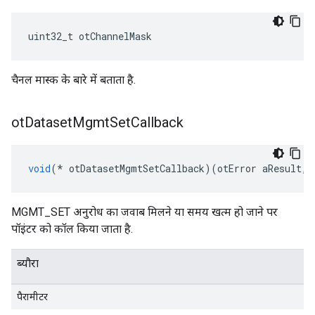
uint32_t otChannelMask
चैनल मास्क के बारे में बताता है.
ot
Dataset
Mgmt
Set
Callback
void
(*
 otDatasetMgmtSetCallback
)(
otError aResult
,
MGMT_SET अनुरोध का जवाब मिलने या समय खत्म हो जाने पर
पॉइंटर को कॉल किया जाता है.
ब्यौरा
पैरामीटर