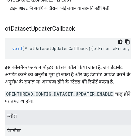
टाइम आउट की अवधि के दौरान, कोई जवाब या सहमति नहीं मिली.
ot
Dataset
Updater
Callback
void
(*
 otDatasetUpdaterCallback
)(
otError aError
,
v
इस कॉलबैक फ़ंक्शन पॉइंटर को तब कॉल किया जाता है, जब डेटासेट
अपडेट करने का अनुरोध पूरा हो जाता है और वह डेटासेट अपडेट करने के
अनुरोध के सफल या असफल होने के स्टेटस की रिपोर्ट करता है.
OPENTHREAD_CONFIG_DATASET_UPDATER_ENABLE
चालू होने
पर उपलब्ध होगा.
ब्यौरा
पैरामीटर