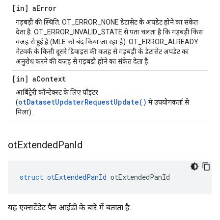
[in] a
Error
गड़बड़ी की स्थिति. OT_ERROR_NONE डेटासेट के अपडेट होने का संकेत
देता है. OT_ERROR_INVALID_STATE से पता चलता है कि गड़बड़ी किस
वजह से हुई है (MLE को बंद किया जा रहा है). OT_ERROR_ALREADY
नेटवर्क के किसी दूसरे डिवाइस की वजह से गड़बड़ी के डेटासेट अपडेट का
अनुरोध करने की वजह से गड़बड़ी होने का संकेत देता है.
[in] a
Context
आर्बिट्रेरी कॉन्टेक्स्ट के लिए पॉइंटर
otDatasetUpdaterRequestUpdate()
(
में उपयोगकर्ता से
मिला).
ot
Extended
Pan
Id
struct
otExtendedPanId
 otExtendedPanId
यह एक्सटेंडेट पैन आईडी के बारे में बताता है.