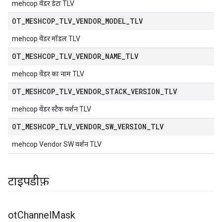
mehcop वेंडर डेटा TLV
OT
_
MESHCOP
_
TLV
_
VENDOR
_
MODEL
_
TLV
mehcop वेंडर मॉडल TLV
OT
_
MESHCOP
_
TLV
_
VENDOR
_
NAME
_
TLV
mehcop वेंडर का नाम TLV
OT
_
MESHCOP
_
TLV
_
VENDOR
_
STACK
_
VERSION
_
TLV
mehcop वेंडर स्टैक वर्शन TLV
OT
_
MESHCOP
_
TLV
_
VENDOR
_
SW
_
VERSION
_
TLV
mehcop Vendor SW वर्शन TLV
टाइपडीफ़
ot
Channel
Mask