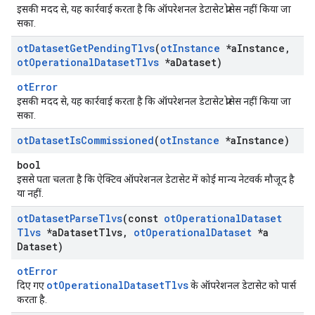
इसकी मदद से, यह कार्रवाई करता है कि ऑपरेशनल डेटासेट प्रोसेस नहीं किया जा
सका.
ot
Dataset
Get
Pending
Tlvs
(
ot
Instance
*a
Instance
,
ot
Operational
Dataset
Tlvs
*a
Dataset)
otError
इसकी मदद से, यह कार्रवाई करता है कि ऑपरेशनल डेटासेट प्रोसेस नहीं किया जा
सका.
ot
Dataset
Is
Commissioned
(
ot
Instance
*a
Instance)
bool
इससे पता चलता है कि ऐक्टिव ऑपरेशनल डेटासेट में कोई मान्य नेटवर्क मौजूद है
या नहीं.
ot
Dataset
Parse
Tlvs
(const
ot
Operational
Dataset
Tlvs
*a
Dataset
Tlvs
,
ot
Operational
Dataset
*a
Dataset)
otError
otOperationalDatasetTlvs
दिए गए
के ऑपरेशनल डेटासेट को पार्स
करता है.