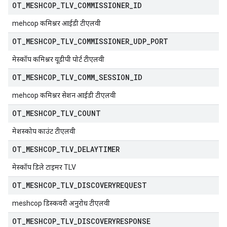
OT
_
MESHCOP
_
TLV
_
COMMISSIONER
_
ID
mehcop कमिश्नर आईडी टीएलवी
OT
_
MESHCOP
_
TLV
_
COMMISSIONER
_
UDP
_
PORT
मेस्कॉप कमिश्नर यूडीपी पोर्ट टीएलवी
OT
_
MESHCOP
_
TLV
_
COMM
_
SESSION
_
ID
mehcop कमिश्नर सेशन आईडी टीएलवी
OT
_
MESHCOP
_
TLV
_
COUNT
मेशस्कोप काउंट टीएलवी
OT
_
MESHCOP
_
TLV
_
DELAYTIMER
मेस्कॉप डिले टाइमर TLV
OT
_
MESHCOP
_
TLV
_
DISCOVERYREQUEST
meshcop डिस्कवरी अनुरोध टीएलवी
OT
_
MESHCOP
_
TLV
_
DISCOVERYRESPONSE