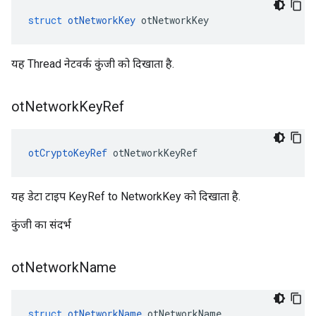
struct
otNetworkKey
 otNetworkKey
यह Thread नेटवर्क कुंजी को दिखाता है.
ot
Network
Key
Ref
otCryptoKeyRef
 otNetworkKeyRef
यह डेटा टाइप KeyRef to NetworkKey को दिखाता है.
कुंजी का संदर्भ
ot
Network
Name
struct
otNetworkName
 otNetworkName