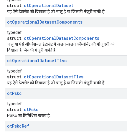
struct
otOperationalDataset
यह ऐसे डेटासेट को दिखाता है जो चालू है या जिसकी मंज़ूरी बाकी है.
ot
Operational
Dataset
Components
typedef
struct
otOperationalDatasetComponents
चालू या ऐसे ऑपरेशनल डेटासेट में अलग-अलग कॉम्पोनेंट की मौजूदगी को
दिखाता है जिनकी मंज़ूरी बाकी है.
ot
Operational
Dataset
Tlvs
typedef
struct
otOperationalDatasetTlvs
यह ऐसे डेटासेट को दिखाता है जो चालू है या जिसकी मंज़ूरी बाकी है.
ot
Pskc
typedef
struct
otPskc
PSKc का प्रतिनिधित्व करता है.
ot
Pskc
Ref