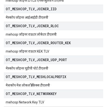
mehcop जॉइनर DTLS एनकैप्सुलेशन टीएलवी
OT
_
MESHCOP
_
TLV
_
JOINER
_
IID
मेस्कॉप जॉइनर आईआईडी टीएलवी
OT
_
MESHCOP
_
TLV
_
JOINER
_
RLOC
mehcop जॉइनर राऊटर लोकेटर टीएलवी
OT
_
MESHCOP
_
TLV
_
JOINER
_
ROUTER
_
KEK
mehcop जॉइनर राऊटर KEK TLV
OT
_
MESHCOP
_
TLV
_
JOINER
_
UDP
_
PORT
मेस्कॉप जॉइनर यूडीपी पोर्ट टीएलवी
OT
_
MESHCOP
_
TLV
_
MESHLOCALPREFIX
मेशकॉप मेश लोकल प्रीफ़िक्स टीएलवी
OT
_
MESHCOP
_
TLV
_
NETWORKKEY
mehcop Network Key TLV