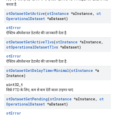
करता है.
ot
Dataset
Get
Active
(
ot
Instance
*a
Instance
,
ot
Operational
Dataset
*a
Dataset)
otError
ऐक्टिव ऑपरेशनल डेटासेट की जानकारी देता है.
ot
Dataset
Get
Active
Tlvs
(
ot
Instance
*a
Instance
,
ot
Operational
Dataset
Tlvs
*a
Dataset)
otError
ऐक्टिव ऑपरेशनल डेटासेट की जानकारी देता है.
ot
Dataset
Get
Delay
Timer
Minimal
(
ot
Instance
*a
Instance)
uint32_t
सिर्फ़ FTD के लिए, कम से कम देरी वाला टाइमर पाएं.
ot
Dataset
Get
Pending
(
ot
Instance
*a
Instance
,
ot
Operational
Dataset
*a
Dataset)
otError