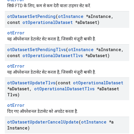
सिर्फ़ FTD के लिए, कम से कम देरी वाला टाइमर सेट करें.
ot
Dataset
Set
Pending
(
ot
Instance
*a
Instance
,
const
ot
Operational
Dataset
*a
Dataset)
otError
यह ऑपरेशनल डेटासेट सेट करता है, जिसकी मंज़ूरी बाकी है.
ot
Dataset
Set
Pending
Tlvs
(
ot
Instance
*a
Instance
,
const
ot
Operational
Dataset
Tlvs
*a
Dataset)
otError
यह ऑपरेशनल डेटासेट सेट करता है, जिसकी मंज़ूरी बाकी है.
ot
Dataset
Update
Tlvs
(const
ot
Operational
Dataset
*a
Dataset
,
ot
Operational
Dataset
Tlvs
*a
Dataset
Tlvs)
otError
दिए गए ऑपरेशनल डेटासेट को अपडेट करता है.
ot
Dataset
Updater
Cancel
Update
(
ot
Instance
*a
Instance)