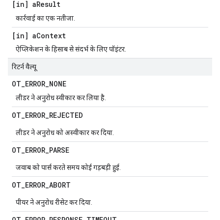
[in] a
Result
कार्रवाई का एक नतीजा.
[in] a
Context
ऐप्लिकेशन के हिसाब से संदर्भ के लिए पॉइंटर.
रिटर्न वैल्यू
OT
_
ERROR
_
NONE
लीडर ने अनुरोध स्वीकार कर लिया है.
OT
_
ERROR
_
REJECTED
लीडर ने अनुरोध को अस्वीकार कर दिया.
OT
_
ERROR
_
PARSE
जवाब को पार्स करते समय कोई गड़बड़ी हुई.
OT
_
ERROR
_
ABORT
पीयर ने अनुरोध रीसेट कर दिया.
OT
_
ERROR
_
RESPONSE
_
TIMEOUT