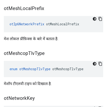
ot
Mesh
Local
Prefix
otIp6NetworkPrefix
 otMeshLocalPrefix
मेश लोकल प्रीफ़िक्स के बारे में बताता है.
ot
Meshcop
Tlv
Type
enum
otMeshcopTlvType
 otMeshcopTlvType
मेशॉप टीएलवी टाइप को दिखाता है.
ot
Network
Key