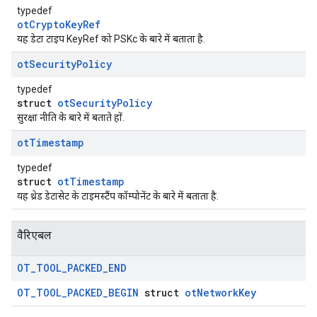
typedef
otCryptoKeyRef
यह डेटा टाइप KeyRef को PSKc के बारे में बताता है.
ot
Security
Policy
typedef
struct
otSecurityPolicy
सुरक्षा नीति के बारे में बताते हों.
ot
Timestamp
typedef
struct
otTimestamp
यह थ्रेड डेटासेट के टाइमस्टैंप कॉम्पोनेंट के बारे में बताता है.
वैरिएबल
OT
_
TOOL
_
PACKED
_
END
OT_TOOL_PACKED_BEGIN
struct
otNetworkKey