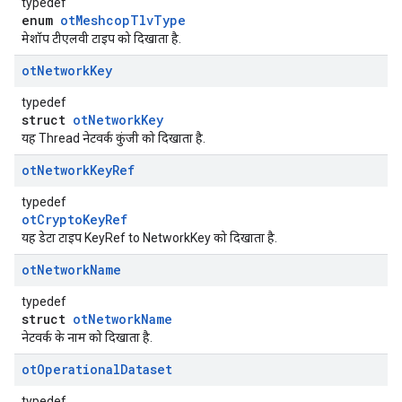
typedef
enum
otMeshcopTlvType
मेशॉप टीएलवी टाइप को दिखाता है.
ot
Network
Key
typedef
struct
otNetworkKey
यह Thread नेटवर्क कुंजी को दिखाता है.
ot
Network
Key
Ref
typedef
otCryptoKeyRef
यह डेटा टाइप KeyRef to NetworkKey को दिखाता है.
ot
Network
Name
typedef
struct
otNetworkName
नेटवर्क के नाम को दिखाता है.
ot
Operational
Dataset
typedef