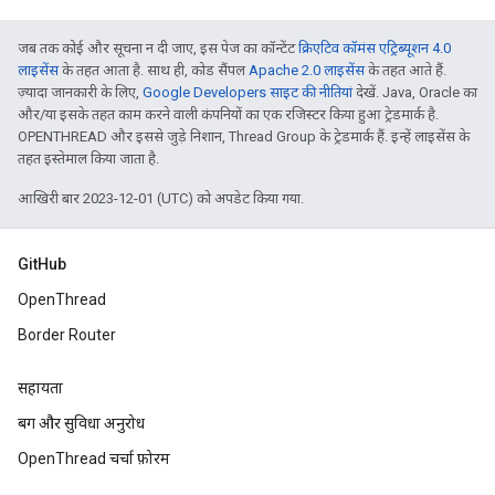
जब तक कोई और सूचना न दी जाए, इस पेज का कॉन्टेंट
क्रिएटिव कॉमंस एट्रिब्यूशन 4.0
लाइसेंस
के तहत आता है. साथ ही, कोड सैंपल
Apache 2.0 लाइसेंस
के तहत आते हैं.
ज़्यादा जानकारी के लिए,
Google Developers साइट की नीतियां
देखें. Java, Oracle का
और/या इसके तहत काम करने वाली कंपनियों का एक रजिस्टर किया हुआ ट्रेडमार्क है.
OPENTHREAD और इससे जुड़े निशान, Thread Group के ट्रेडमार्क हैं. इन्हें लाइसेंस के
तहत इस्तेमाल किया जाता है.
आखिरी बार 2023-12-01 (UTC) को अपडेट किया गया.
GitHub
OpenThread
Border Router
सहायता
बग और सुविधा अनुरोध
OpenThread चर्चा फ़ोरम