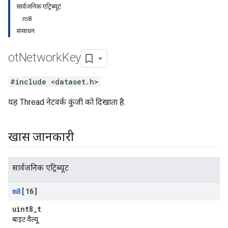
सार्वजनिक एट्रिब्यूट
m8
संसाधन
ot
Network
Key
#include <dataset.h>
यह Thread नेटवर्क कुंजी को दिखाता है.
खास जानकारी
सार्वजनिक एट्रिब्यूट
m8
[16]
uint8_t
बाइट वैल्यू.