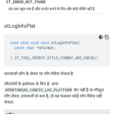
OT
_
ERROR
_
NOT
_
FOUND
अंत तक पहुंच गया है और जनरेट करने के लिए और कोई पंक्ति नहीं है.
ot
Log
Info
Plat
void
void
void
void
 otLogInfoPlat
(
const
char
*
aFormat
,
...
)
 OT_TOOL_PRINTF_STYLE_FORMAT_ARG_CHECK
(
1
जानकारी लॉग के लेवल पर लॉग मैसेज भेजता है.
प्लैटफ़ॉर्म के इस्तेमाल के लिए है. अगर
OPENTHREAD_CONFIG_LOG_PLATFORM
सेट नहीं है या मौजूदा
लॉग लेवल, जानकारी से कम है, तो यह फ़ंक्शन कोई लॉग मैसेज नहीं
भेजता.