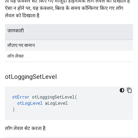
तो यह फ़ंक्शन सेट किए गए मौजूदा डाइनैमिक लॉग लेवल को दिखाता है.
ऐसा न होने पर, यह फ़ंक्शन, बिल्ड के समय कॉन्फ़िगर किए गए लॉग
लेवल को दिखाता है.
जानकारी
लौटाए गए सामान
लॉग लेवल.
ot
Logging
Set
Level
otError
 otLoggingSetLevel
(
otLogLevel
 aLogLevel
)
लॉग लेवल सेट करता है.