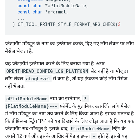
const
char
*
aPlatModuleName
,
const
char
*
aFormat
,
...
)
 OT_TOOL_PRINTF_STYLE_FORMAT_ARG_CHECK
(
3
प्लैटफ़ॉर्म मॉड्यूल के नाम का इस्तेमाल करके, दिए गए लॉग लेवल पर लॉग
मैसेज भेजता है.
यह प्लैटफ़ॉर्म इस्तेमाल करने के लिए बनाया गया है. अगर
OPENTHREAD_CONFIG_LOG_PLATFORM
सेट नहीं है या मौजूदा
लॉग लेवल
aLogLevel
से कम है , तो यह फ़ंक्शन कोई लॉग मैसेज
नहीं भेजता.
aPlatModuleName
नाम का इस्तेमाल,
P-
{PlatModuleName}---
फ़ॉर्मैट के मुताबिक, उत्सर्जित लॉग मैसेज
में लॉग मॉड्यूल का नाम तय करने के लिए किया जाता है. इसका मतलब है
कि प्रीफ़िक्स स्ट्रिंग "P-" को यह दिखाने के लिए जोड़ा जाता है कि यह एक
प्लैटफ़ॉर्म सब-मॉड्यूल है. इसके बाद,
PlatModuleName
स्ट्रिंग के
अगले 12 वर्ण और इसके आखिर में पेड हाइफ़न
-
होते हैं. इससे यह