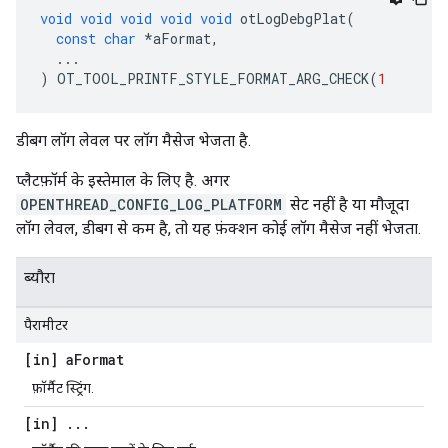
void
void
void
void
void
 otLogDebgPlat
(
const
char
*
aFormat
,
...
)
 OT_TOOL_PRINTF_STYLE_FORMAT_ARG_CHECK
(
1
डीबग लॉग लेवल पर लॉग मैसेज भेजता है.
प्लैटफ़ॉर्म के इस्तेमाल के लिए है. अगर
OPENTHREAD_CONFIG_LOG_PLATFORM
सेट नहीं है या मौजूदा
लॉग लेवल, डीबग से कम है, तो यह फ़ंक्शन कोई लॉग मैसेज नहीं भेजता.
ब्यौरा
पैरामीटर
[in] a
Format
फ़ॉर्मैट स्ट्रिंग.
[in]
.
.
.