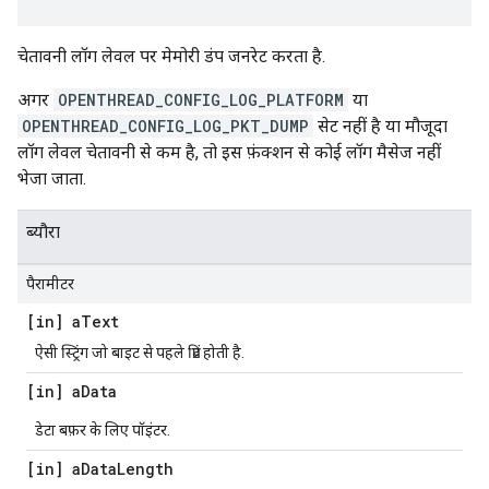
चेतावनी लॉग लेवल पर मेमोरी डंप जनरेट करता है.
अगर
OPENTHREAD_CONFIG_LOG_PLATFORM
या
OPENTHREAD_CONFIG_LOG_PKT_DUMP
सेट नहीं है या मौजूदा
लॉग लेवल चेतावनी से कम है, तो इस फ़ंक्शन से कोई लॉग मैसेज नहीं
भेजा जाता.
ब्यौरा
पैरामीटर
[in] a
Text
ऐसी स्ट्रिंग जो बाइट से पहले प्रिंट होती है.
[in] a
Data
डेटा बफ़र के लिए पॉइंटर.
[in] a
Data
Length