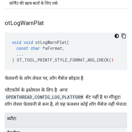
फ़ॉर्मैट की खास बातों के लिए तर्क.
ot
Log
Warn
Plat
void
void
 otLogWarnPlat
(
const
char
*
aFormat
,
...
)
 OT_TOOL_PRINTF_STYLE_FORMAT_ARG_CHECK
(
1
चेतावनी के लॉग लेवल पर, लॉग मैसेज छोड़ता है.
प्लैटफ़ॉर्म के इस्तेमाल के लिए है. अगर
OPENTHREAD_CONFIG_LOG_PLATFORM
सेट नहीं है या मौजूदा
लॉग लेवल चेतावनी से कम है, तो यह फ़ंक्शन कोई लॉग मैसेज नहीं भेजता.
ब्यौरा