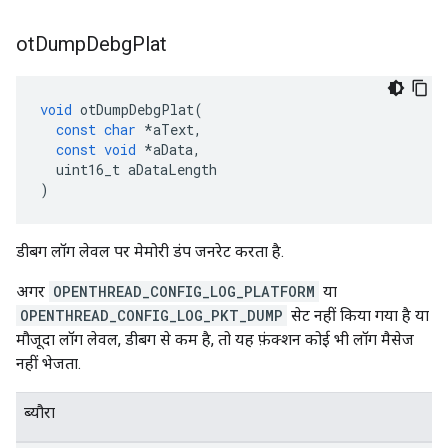
ot
Dump
Debg
Plat
void
 otDumpDebgPlat
(
const
char
*
aText
,
const
void
*
aData
,
  uint16_t aDataLength
)
डीबग लॉग लेवल पर मेमोरी डंप जनरेट करता है.
अगर
OPENTHREAD_CONFIG_LOG_PLATFORM
या
OPENTHREAD_CONFIG_LOG_PKT_DUMP
सेट नहीं किया गया है या
मौजूदा लॉग लेवल, डीबग से कम है, तो यह फ़ंक्शन कोई भी लॉग मैसेज
नहीं भेजता.
ब्यौरा