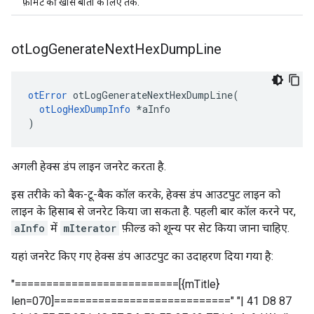
फ़ॉर्मैट की खास बातों के लिए तर्क.
ot
Log
Generate
Next
Hex
Dump
Line
otError
 otLogGenerateNextHexDumpLine
(
otLogHexDumpInfo
*
aInfo
)
अगली हेक्स डंप लाइन जनरेट करता है.
इस तरीके को बैक-टू-बैक कॉल करके, हेक्स डंप आउटपुट लाइन को
लाइन के हिसाब से जनरेट किया जा सकता है. पहली बार कॉल करने पर,
aInfo
में
mIterator
फ़ील्ड को शून्य पर सेट किया जाना चाहिए.
यहां जनरेट किए गए हेक्स डंप आउटपुट का उदाहरण दिया गया है:
"==========================[{mTitle}
len=070]============================" "| 41 D8 87