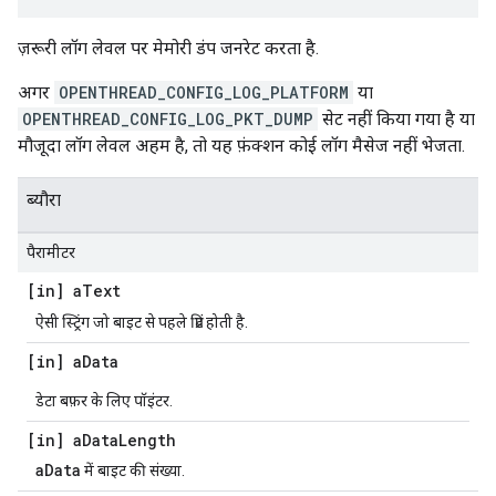
ज़रूरी लॉग लेवल पर मेमोरी डंप जनरेट करता है.
अगर
OPENTHREAD_CONFIG_LOG_PLATFORM
या
OPENTHREAD_CONFIG_LOG_PKT_DUMP
सेट नहीं किया गया है या
मौजूदा लॉग लेवल अहम है, तो यह फ़ंक्शन कोई लॉग मैसेज नहीं भेजता.
ब्यौरा
पैरामीटर
[in] a
Text
ऐसी स्ट्रिंग जो बाइट से पहले प्रिंट होती है.
[in] a
Data
डेटा बफ़र के लिए पॉइंटर.
[in] a
Data
Length
aData
में बाइट की संख्या.