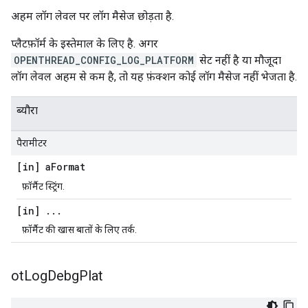
अहम लॉग लेवल पर लॉग मैसेज छोड़ता है.
प्लैटफ़ॉर्म के इस्तेमाल के लिए है. अगर
OPENTHREAD_CONFIG_LOG_PLATFORM
सेट नहीं है या मौजूदा
लॉग लेवल अहम से कम है, तो यह फ़ंक्शन कोई लॉग मैसेज नहीं भेजता है.
ब्यौरा
पैरामीटर
[in] a
Format
फ़ॉर्मैट स्ट्रिंग.
[in]
.
.
.
फ़ॉर्मैट की खास बातों के लिए तर्क.
ot
Log
Debg
Plat