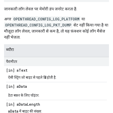
जानकारी लॉग लेवल पर मेमोरी डंप जनरेट करता है.
अगर
OPENTHREAD_CONFIG_LOG_PLATFORM
या
OPENTHREAD_CONFIG_LOG_PKT_DUMP
सेट नहीं किया गया है या
मौजूदा लॉग लेवल, जानकारी से कम है, तो यह फ़ंक्शन कोई लॉग मैसेज
नहीं भेजता.
ब्यौरा
पैरामीटर
[in] a
Text
ऐसी स्ट्रिंग जो बाइट से पहले प्रिंट होती है.
[in] a
Data
डेटा बफ़र के लिए पॉइंटर.
[in] a
Data
Length
aData
में बाइट की संख्या.