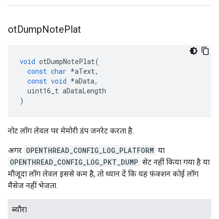
ot
Dump
Note
Plat
void
 otDumpNotePlat
(
const
char
*
aText
,
const
void
*
aData
,
  uint16_t aDataLength
)
नोट लॉग लेवल पर मेमोरी डंप जनरेट करता है.
अगर
OPENTHREAD_CONFIG_LOG_PLATFORM
या
OPENTHREAD_CONFIG_LOG_PKT_DUMP
सेट नहीं किया गया है या
मौजूदा लॉग लेवल इससे कम है, तो ध्यान दें कि यह फ़ंक्शन कोई लॉग
मैसेज नहीं भेजता.
ब्यौरा