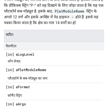
कि प्रीफ़िक्स स्ट्रिंग "P-" को यह दिखाने के लिए जोड़ा जाता है कि यह एक
प्लैटफ़ॉर्म सब-मॉड्यूल है. इसके बाद,
PlatModuleName
स्ट्रिंग के
अगले 12 वर्ण और इसके आखिर में पेड हाइफ़न
-
होते हैं. इससे यह
पक्का किया जाता है कि क्षेत्र का नाम 14 वर्णों का हो.
ब्यौरा
पैरामीटर
[in] a
Log
Level
लॉग लेवल.
[in] a
Plat
Module
Name
प्लैटफ़ॉर्म के सब-मॉड्यूल का नाम.
[in] a
Format
फ़ॉर्मैट स्ट्रिंग.
[in] a
Args