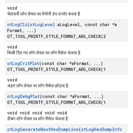
void
चेतावनी लॉग लेवल पर मेमोरी डंप जनरेट करता है.
ot
Log
Cli
(
ot
Log
Level
a
Log
Level
,
const char *a
Format
,
.
.
.
)
OT_TOOL_PRINTF_STYLE_FORMAT_ARG_CHECK(
2
void
किसी दिए गए लॉग लेवल पर लॉग मैसेज भेजता है.
ot
Log
Crit
Plat
(const char *a
Format
,
.
.
.
)
OT_TOOL_PRINTF_STYLE_FORMAT_ARG_CHECK(
1
void
अहम लॉग लेवल पर लॉग मैसेज छोड़ता है.
ot
Log
Debg
Plat
(const char *a
Format
,
.
.
.
)
OT_TOOL_PRINTF_STYLE_FORMAT_ARG_CHECK(
1
void void void void void
डीबग लॉग लेवल पर लॉग मैसेज भेजता है.
ot
Log
Generate
Next
Hex
Dump
Line
(
ot
Log
Hex
Dump
Info