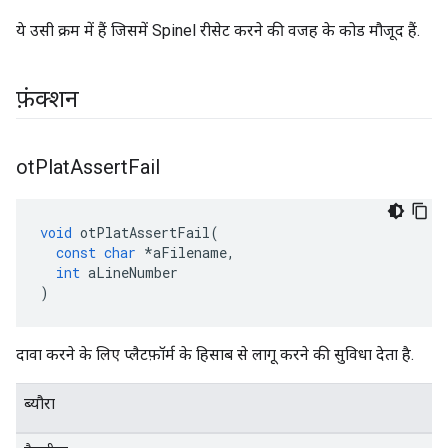
ये उसी क्रम में हैं जिसमें Spinel रीसेट करने की वजह के कोड मौजूद हैं.
फ़ंक्शन
ot
Plat
Assert
Fail
void
 otPlatAssertFail
(
const
char
*
aFilename
,
int
 aLineNumber
)
दावा करने के लिए प्लैटफ़ॉर्म के हिसाब से लागू करने की सुविधा देता है.
ब्यौरा