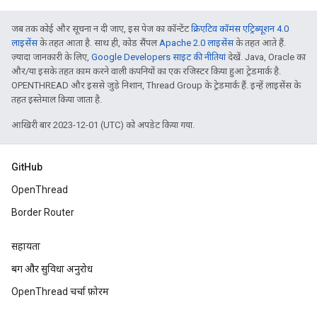
जब तक कोई और सूचना न दी जाए, इस पेज का कॉन्टेंट
क्रिएटिव कॉमंस एट्रिब्यूशन 4.0
लाइसेंस
के तहत आता है. साथ ही, कोड सैंपल
Apache 2.0 लाइसेंस
के तहत आते हैं.
ज़्यादा जानकारी के लिए,
Google Developers साइट की नीतियां
देखें. Java, Oracle का
और/या इसके तहत काम करने वाली कंपनियों का एक रजिस्टर किया हुआ ट्रेडमार्क है.
OPENTHREAD और इससे जुड़े निशान, Thread Group के ट्रेडमार्क हैं. इन्हें लाइसेंस के
तहत इस्तेमाल किया जाता है.
आखिरी बार 2023-12-01 (UTC) को अपडेट किया गया.
GitHub
OpenThread
Border Router
सहायता
बग और सुविधा अनुरोध
OpenThread चर्चा फ़ोरम