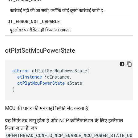
कार्रवाई नहीं की जा सकी, क्योंकि कोई दूसरी कार्रवाई जारी है.
OT
_
ERROR
_
NOT
_
CAPABLE
बूटलोडर पर रीसेट नहीं किया जा सकता.
ot
Plat
Set
Mcu
Power
State
otError
 otPlatSetMcuPowerState
(
otInstance
*
aInstance
,
otPlatMcuPowerState
 aState
)
MCU की पावर की मनचाही स्थिति सेट करता है.
यह सिर्फ़ तब लागू होता है और NCP कॉन्फ़िगरेशन के लिए इस्तेमाल
किया जाता है, जब
OPENTHREAD_CONFIG_NCP_ENABLE_MCU_POWER_STATE_CO