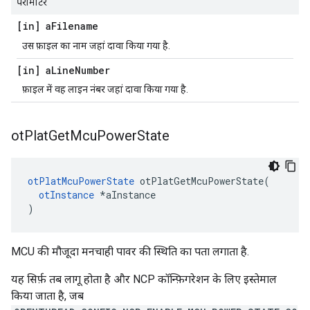
पैरामीटर
[in] a
Filename
उस फ़ाइल का नाम जहां दावा किया गया है.
[in] a
Line
Number
फ़ाइल में वह लाइन नंबर जहां दावा किया गया है.
ot
Plat
Get
Mcu
Power
State
otPlatMcuPowerState
 otPlatGetMcuPowerState
(
otInstance
*
aInstance
)
MCU की मौजूदा मनचाही पावर की स्थिति का पता लगाता है.
यह सिर्फ़ तब लागू होता है और NCP कॉन्फ़िगरेशन के लिए इस्तेमाल
किया जाता है, जब