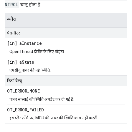
NTROL
चालू होता है.
ब्यौरा
पैरामीटर
[in] a
Instance
OpenThread इंस्टेंस के लिए पॉइंटर.
[in] a
State
एमसीयू पावर की नई स्थिति.
रिटर्न वैल्यू
OT
_
ERROR
_
NONE
पावर सप्लाई की स्थिति अपडेट कर दी गई है.
OT
_
ERROR
_
FAILED
इस प्लैटफ़ॉर्म पर, MCU की पावर की स्थिति काम नहीं करती.