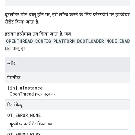
बूटलोडर मोड चालू होने पर, इसे लॉन्च करने के लिए प्लैटफ़ॉर्म पर हार्डवेयर
रीसेट किया जाता है.
इसका इस्तेमाल तब किया जाता है, जब
OPENTHREAD_CONFIG_PLATFORM_BOOTLOADER_MODE_ENAB
LE
चालू हो.
ब्यौरा
पैरामीटर
[in] a
Instance
OpenThread इंस्टेंस स्ट्रक्चर.
रिटर्न वैल्यू
OT
_
ERROR
_
NONE
बूटलोडर पर रीसेट किया गया.
OT
_
ERROR
_
BUSY