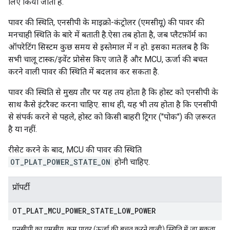
लिए किया जाता है.
पावर की स्थिति, एनसीपी के माइक्रो-कंट्रोलर (एमसीयू) की पावर की
मनचाही स्थिति के बारे में बताती है.ऐसा तब होता है, जब प्लैटफ़ॉर्म का
ऑपरेटिंग सिस्टम कुछ समय से इस्तेमाल में न हो. इसका मतलब है कि
सभी चालू टास्क/इवेंट प्रोसेस किए जाते हैं और MCU, ऊर्जा की बचत
करने वाली पावर की स्थिति में बदलाव कर सकता है.
पावर की स्थिति से मुख्य तौर पर यह तय होता है कि होस्ट को एनसीपी के
साथ कैसे इंटरैक्ट करना चाहिए. साथ ही, यह भी तय होता है कि एनसीपी
से संपर्क करने से पहले, होस्ट को किसी बाहरी ट्रिगर ("पोक") की ज़रूरत
है या नहीं.
रीसेट करने के बाद, MCU की पावर की स्थिति
OT_PLAT_POWER_STATE_ON
होनी चाहिए.
प्रॉपर्टी
OT
_
PLAT
_
MCU
_
POWER
_
STATE
_
LOW
_
POWER
एनसीपी का एमसीयू, कम पावर (ऊर्जा की बचत करने वाली) स्थिति में जा सकता