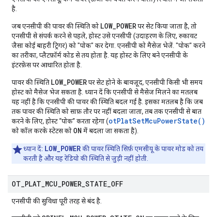
है.
LOW_POWER
जब एनसीपी की पावर की स्थिति को
पर सेट किया जाता है, तो
एनसीपी से संपर्क करने से पहले, होस्ट उसे एनसीपी (उदाहरण के लिए, रुकावट
जैसा कोई बाहरी ट्रिगर) को "पोक" कर देगा. एनसीपी को मैसेज भेजें. "पोक" करने
का तरीका, प्लैटफ़ॉर्म कोड से तय होता है. यह होस्ट के लिए बने एनसीपी के
इंटरफ़ेस पर आधारित होता है.
LOW_POWER
पावर की स्थिति
पर सेट होने के बावजूद, एनसीपी किसी भी समय
होस्ट को मैसेज भेज सकता है. ध्यान दें कि एनसीपी से मैसेज मिलने का मतलब
यह नहीं है कि एनसीपी की पावर की स्थिति बदल गई है. इसका मतलब है कि जब
तक पावर की स्थिति को साफ़ तौर पर नहीं बदला जाता, तब तक एनसीपी से बात
otPlatSetMcuPowerState()
करने के लिए, होस्ट “पोक” करता रहेगा (
ON
को कॉल करके स्टेटस को
में बदला जा सकता है).
LOW_POWER
ध्यान दें:
की पावर स्थिति सिर्फ़ एमसीयू के पावर मोड को तय
करती है और यह रेडियो की स्थिति से जुड़ी नहीं होती.
OT
_
PLAT
_
MCU
_
POWER
_
STATE
_
OFF
एनसीपी की सुविधा पूरी तरह से बंद है.