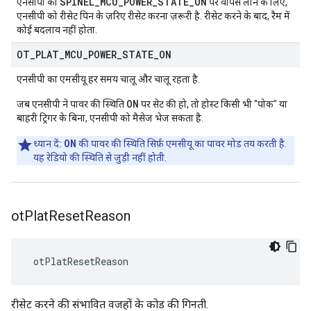
SPINEL_MCU_POWER_STATE_ON
एनसीपी को
पर वापस लाने के लिए,
एनसीपी को रीसेट पिन के ज़रिए रीसेट करना ज़रूरी है. रीसेट करने के बाद, रैम में
कोई बदलाव नहीं होता.
OT
_
PLAT
_
MCU
_
POWER
_
STATE
_
ON
एनसीपी का एमसीयू हर समय चालू और चालू रहता है.
ON
जब एनसीपी ने पावर की स्थिति
पर सेट की हो, तो होस्ट किसी भी "पोक" या
बाहरी ट्रिगर के बिना, एनसीपी को मैसेज भेज सकता है.
ON
ध्यान दें:
की पावर की स्थिति सिर्फ़ एमसीयू का पावर मोड तय करती है.
यह रेडियो की स्थिति से जुड़ी नहीं होती.
ot
Plat
Reset
Reason
 otPlatResetReason
रीसेट करने की संभावित वजहों के कोड की गिनती.