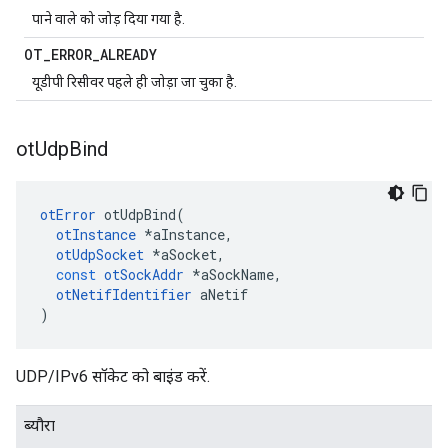
पाने वाले को जोड़ दिया गया है.
OT
_
ERROR
_
ALREADY
यूडीपी रिसीवर पहले ही जोड़ा जा चुका है.
ot
Udp
Bind
otError
 otUdpBind
(
otInstance
*
aInstance
,
otUdpSocket
*
aSocket
,
const
otSockAddr
*
aSockName
,
otNetifIdentifier
 aNetif
)
UDP/IPv6 सॉकेट को बाइंड करें.
ब्यौरा