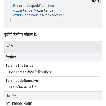
otError
 otUdpAddReceiver
(
otInstance
*
aInstance
,
otUdpReceiver
*
aUdpReceiver
)
यूडीपी रिसीवर जोड़ता है.
ब्यौरा
पैरामीटर
[in] a
Instance
OpenThread इंस्टेंस के लिए पॉइंटर.
[in] a
Udp
Receiver
UDP रिसीवर का पॉइंटर.
रिटर्न वैल्यू
OT
_
ERROR
_
NONE