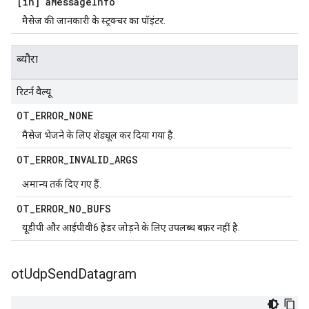
[in] a
Message
Info
मैसेज की जानकारी के स्ट्रक्चर का पॉइंटर.
ब्यौरा
रिटर्न वैल्यू
OT
_
ERROR
_
NONE
मैसेज भेजने के लिए शेड्यूल कर दिया गया है.
OT
_
ERROR
_
INVALID
_
ARGS
अमान्य तर्क दिए गए हैं.
OT
_
ERROR
_
NO
_
BUFS
यूडीपी और आईपीवी6 हेडर जोड़ने के लिए उपलब्ध बफ़र नहीं है.
ot
Udp
Send
Datagram