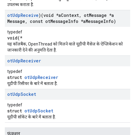
उपलब्ध कराता है.
ot
Udp
Receive
)(void *a
Context
,
ot
Message *a
Message
,
const ot
Message
Info *a
Message
Info)
typedef
void(*
यह कॉलबैक, OpenThread को मिलने वाले यूडीपी मैसेज के ऐप्लिकेशन को
जानकारी देने की अनुमति देता है.
ot
Udp
Receiver
typedef
struct
otUdpReceiver
यूडीपी रिसीवर के बारे में बताता है.
ot
Udp
Socket
typedef
struct
otUdpSocket
यूडीपी सॉकेट के बारे में बताता है.
फ़ंक्शन