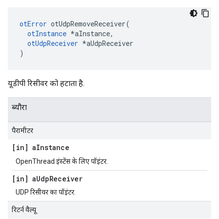
otError
 otUdpRemoveReceiver
(
otInstance
*
aInstance
,
otUdpReceiver
*
aUdpReceiver
)
यूडीपी रिसीवर को हटाता है.
ब्यौरा
पैरामीटर
[in] a
Instance
OpenThread इंस्टेंस के लिए पॉइंटर.
[in] a
Udp
Receiver
UDP रिसीवर का पॉइंटर.
रिटर्न वैल्यू