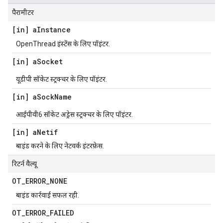
पैरामीटर
[in] a
Instance
OpenThread इंस्टेंस के लिए पॉइंटर.
[in] a
Socket
यूडीपी सॉकेट स्ट्रक्चर के लिए पॉइंटर.
[in] a
Sock
Name
आईपीवी6 सॉकेट अड्रेस स्ट्रक्चर के लिए पॉइंटर.
[in] a
Netif
बाइंड करने के लिए नेटवर्क इंटरफ़ेस.
रिटर्न वैल्यू
OT
_
ERROR
_
NONE
बाइंड कार्रवाई सफल रही.
OT
_
ERROR
_
FAILED