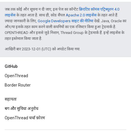
जब तक कोई और सूचना न दी जाए, इस पेज का कॉन्टेंट
क्रिएटिव कॉमंस एट्रिब्यूशन 4.0
लाइसेंस
के तहत आता है. साथ ही, कोड सैंपल
Apache 2.0 लाइसेंस
के तहत आते हैं.
ज़्यादा जानकारी के लिए,
Google Developers साइट की नीतियां
देखें. Java, Oracle का
और/या इसके तहत काम करने वाली कंपनियों का एक रजिस्टर किया हुआ ट्रेडमार्क है.
OPENTHREAD और इससे जुड़े निशान, Thread Group के ट्रेडमार्क हैं. इन्हें लाइसेंस के
तहत इस्तेमाल किया जाता है.
आखिरी बार 2023-12-01 (UTC) को अपडेट किया गया.
GitHub
OpenThread
Border Router
सहायता
बग और सुविधा अनुरोध
OpenThread चर्चा फ़ोरम