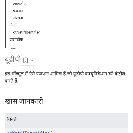
टाइपडीफ़
फ़ंक्शन
संरचना
गिनती
otNetifIdentifier
टाइपडीफ़
यूडीपी
इस मॉड्यूल में ऐसे फ़ंक्शन शामिल हैं जो यूडीपी कम्यूनिकेशन को कंट्रोल
करते हैं.
खास जानकारी
गिनती
ot
Netif
Identifier
{