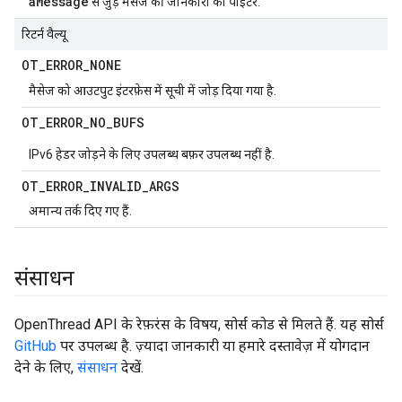
aMessage
से जुड़े मैसेज की जानकारी का पॉइंटर.
रिटर्न वैल्यू
OT
_
ERROR
_
NONE
मैसेज को आउटपुट इंटरफ़ेस में सूची में जोड़ दिया गया है.
OT
_
ERROR
_
NO
_
BUFS
IPv6 हेडर जोड़ने के लिए उपलब्ध बफ़र उपलब्ध नहीं है.
OT
_
ERROR
_
INVALID
_
ARGS
अमान्य तर्क दिए गए हैं.
संसाधन
OpenThread API के रेफ़रंस के विषय, सोर्स कोड से मिलते हैं. यह सोर्स
GitHub
पर उपलब्ध है. ज़्यादा जानकारी या हमारे दस्तावेज़ में योगदान
देने के लिए,
संसाधन
देखें.