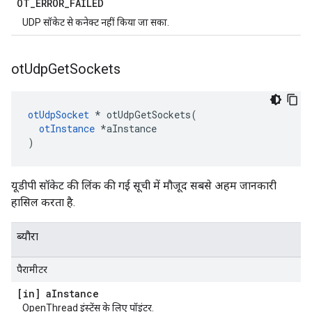
OT
_
ERROR
_
FAILED
UDP सॉकेट से कनेक्ट नहीं किया जा सका.
ot
Udp
Get
Sockets
otUdpSocket
*
 otUdpGetSockets
(
otInstance
*
aInstance
)
यूडीपी सॉकेट की लिंक की गई सूची में मौजूद सबसे अहम जानकारी
हासिल करता है.
ब्यौरा
पैरामीटर
[in] a
Instance
OpenThread इंस्टेंस के लिए पॉइंटर.