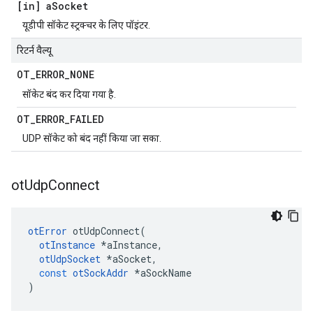
[in] a
Socket
यूडीपी सॉकेट स्ट्रक्चर के लिए पॉइंटर.
रिटर्न वैल्यू
OT
_
ERROR
_
NONE
सॉकेट बंद कर दिया गया है.
OT
_
ERROR
_
FAILED
UDP सॉकेट को बंद नहीं किया जा सका.
ot
Udp
Connect
otError
 otUdpConnect
(
otInstance
*
aInstance
,
otUdpSocket
*
aSocket
,
const
otSockAddr
*
aSockName
)