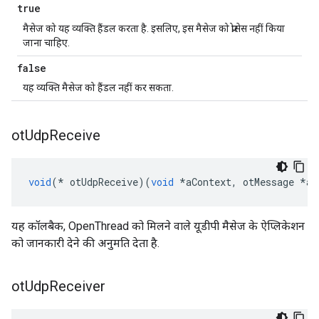
true
मैसेज को यह व्यक्ति हैंडल करता है. इसलिए, इस मैसेज को प्रोसेस नहीं किया
जाना चाहिए.
false
यह व्यक्ति मैसेज को हैंडल नहीं कर सकता.
ot
Udp
Receive
void
(*
 otUdpReceive
)(
void
*
aContext
,
 otMessage 
*
aM
यह कॉलबैक, OpenThread को मिलने वाले यूडीपी मैसेज के ऐप्लिकेशन
को जानकारी देने की अनुमति देता है.
ot
Udp
Receiver