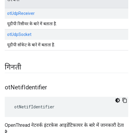
otUdpReceiver
यूडीपी रिसीवर के बारे में बताता है.
otUdpSocket
यूडीपी सॉकेट के बारे में बताता है.
गिनती
ot
Netif
Identifier
 otNetifIdentifier
OpenThread नेटवर्क इंटरफ़ेस आइडेंटिफ़ायर के बारे में जानकारी देता
है.