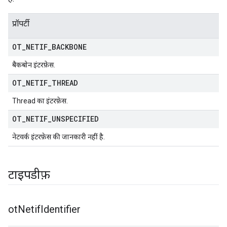
प्रॉपर्टी
OT
_
NETIF
_
BACKBONE
बैकबोन इंटरफ़ेस.
OT
_
NETIF
_
THREAD
Thread का इंटरफ़ेस.
OT
_
NETIF
_
UNSPECIFIED
नेटवर्क इंटरफ़ेस की जानकारी नहीं है.
टाइपडीफ़
ot
Netif
Identifier