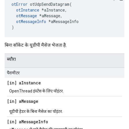
otError
 otUdpSendDatagram
(
otInstance
*
aInstance
,
otMessage
*
aMessage
,
otMessageInfo
*
aMessageInfo
)
बिना सॉकेट के यूडीपी मैसेज भेजता है.
ब्यौरा
पैरामीटर
[in] a
Instance
OpenThread इंस्टेंस के लिए पॉइंटर.
[in] a
Message
यूडीपी हेडर के बिना मैसेज का पॉइंटर.
[in] a
Message
Info