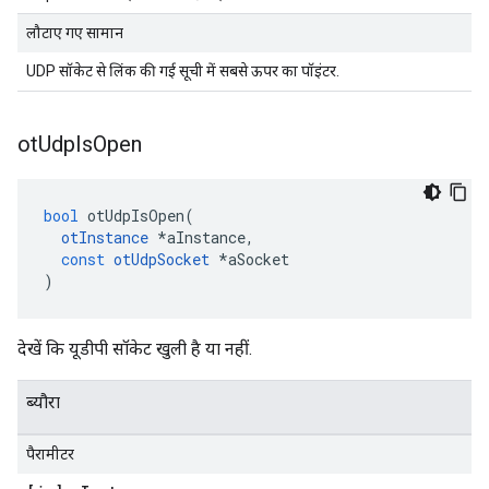
लौटाए गए सामान
UDP सॉकेट से लिंक की गई सूची में सबसे ऊपर का पॉइंटर.
ot
Udp
Is
Open
bool
 otUdpIsOpen
(
otInstance
*
aInstance
,
const
otUdpSocket
*
aSocket
)
देखें कि यूडीपी सॉकेट खुली है या नहीं.
ब्यौरा
पैरामीटर