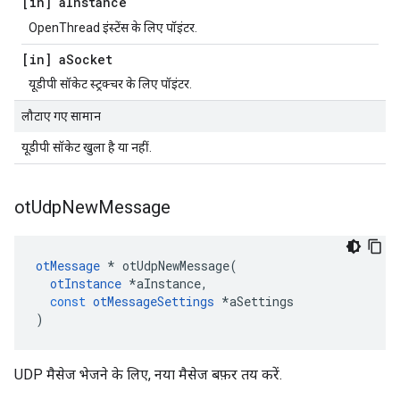
[in] a
Instance
OpenThread इंस्टेंस के लिए पॉइंटर.
[in] a
Socket
यूडीपी सॉकेट स्ट्रक्चर के लिए पॉइंटर.
लौटाए गए सामान
यूडीपी सॉकेट खुला है या नहीं.
ot
Udp
New
Message
otMessage
*
 otUdpNewMessage
(
otInstance
*
aInstance
,
const
otMessageSettings
*
aSettings
)
UDP मैसेज भेजने के लिए, नया मैसेज बफ़र तय करें.