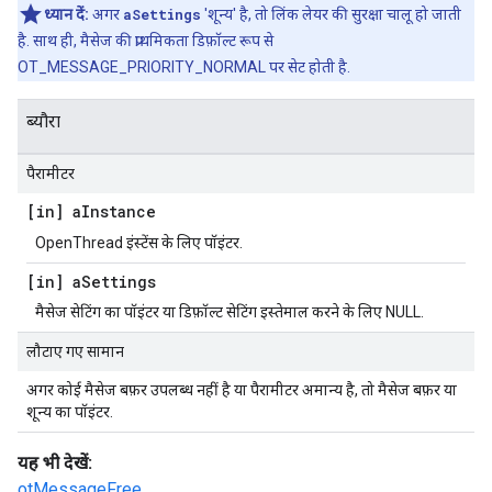
ध्यान दें:
अगर
aSettings
'शून्य' है, तो लिंक लेयर की सुरक्षा चालू हो जाती
है. साथ ही, मैसेज की प्राथमिकता डिफ़ॉल्ट रूप से
OT_MESSAGE_PRIORITY_NORMAL पर सेट होती है.
ब्यौरा
पैरामीटर
[in] a
Instance
OpenThread इंस्टेंस के लिए पॉइंटर.
[in] a
Settings
मैसेज सेटिंग का पॉइंटर या डिफ़ॉल्ट सेटिंग इस्तेमाल करने के लिए NULL.
लौटाए गए सामान
अगर कोई मैसेज बफ़र उपलब्ध नहीं है या पैरामीटर अमान्य है, तो मैसेज बफ़र या
शून्य का पॉइंटर.
यह भी देखें:
otMessageFree