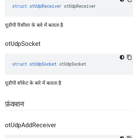
struct
otUdpReceiver
 otUdpReceiver
यूडीपी रिसीवर के बारे में बताता है.
ot
Udp
Socket
struct
otUdpSocket
 otUdpSocket
यूडीपी सॉकेट के बारे में बताता है.
फ़ंक्शन
ot
Udp
Add
Receiver