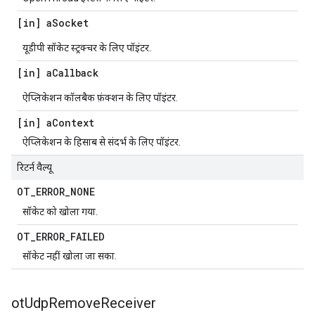
[in] a
Socket
यूडीपी सॉकेट स्ट्रक्चर के लिए पॉइंटर.
[in] a
Callback
ऐप्लिकेशन कॉलबैक फ़ंक्शन के लिए पॉइंटर.
[in] a
Context
ऐप्लिकेशन के हिसाब से संदर्भ के लिए पॉइंटर.
रिटर्न वैल्यू
OT
_
ERROR
_
NONE
सॉकेट को खोला गया.
OT
_
ERROR
_
FAILED
सॉकेट नहीं खोला जा सका.
ot
Udp
Remove
Receiver