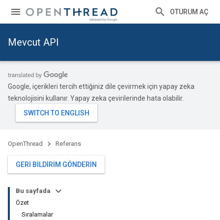
OTURUM AÇ
Mevcut API
Google, içerikleri tercih ettiğiniz dile çevirmek için yapay zeka
teknolojisini kullanır. Yapay zeka çevirilerinde hata olabilir.
OpenThread
Referans
GERI BILDIRIM GÖNDERIN
Bu sayfada
Özet
Sıralamalar