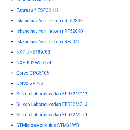
Espressif ESP32-H2
İskandinav Yarı İletken nRF52833
İskandinav Yarı İletken nRF52840
İskandinav Yarı İletken nRF5340
NXP JN5189/88
NXP K32W061/41
Qorvo QPG6105
Qorvo GP712
Silikon Laboratuvarları EFR32MG12
Silikon Laboratuvarları EFR32MG13
Silikon Laboratuvarları EFR32MG21
STMicroelectronics STM32WB