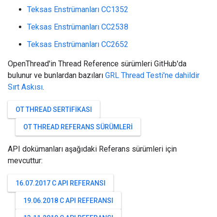
Teksas Enstrümanları CC1352
Teksas Enstrümanları CC2538
Teksas Enstrümanları CC2652
OpenThread'in Thread Reference sürümleri GitHub'da
bulunur ve bunlardan bazıları
GRL Thread Testi'ne dahildir
Sırt Askısı
.
OT THREAD SERTIFIKASI
OT THREAD REFERANS SÜRÜMLERI
API dokümanları aşağıdaki Referans sürümleri için
mevcuttur:
16.07.2017 C API REFERANSI
19.06.2018 C API REFERANSI