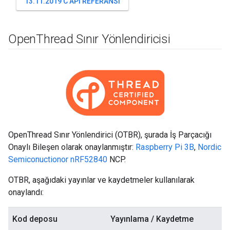
13.11.2019 C API REFERANSI
Open
Thread Sınır Yönlendiricisi
OpenThread Sınır Yönlendirici (OTBR), şurada İş Parçacığı
Onaylı Bileşen olarak onaylanmıştır:
Raspberry Pi 3B
,
Nordic
Semiconuctionor nRF52840
NCP.
OTBR, aşağıdaki yayınlar ve kaydetmeler kullanılarak
onaylandı:
Kod deposu
Yayınlama / Kaydetme