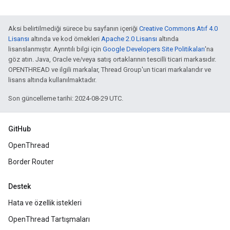
Aksi belirtilmediği sürece bu sayfanın içeriği
Creative Commons Atıf 4.0
Lisansı
altında ve kod örnekleri
Apache 2.0 Lisansı
altında
lisanslanmıştır. Ayrıntılı bilgi için
Google Developers Site Politikaları
'na
göz atın. Java, Oracle ve/veya satış ortaklarının tescilli ticari markasıdır.
OPENTHREAD ve ilgili markalar, Thread Group'un ticari markalarıdır ve
lisans altında kullanılmaktadır.
Son güncelleme tarihi: 2024-08-29 UTC.
GitHub
OpenThread
Border Router
Destek
Hata ve özellik istekleri
OpenThread Tartışmaları