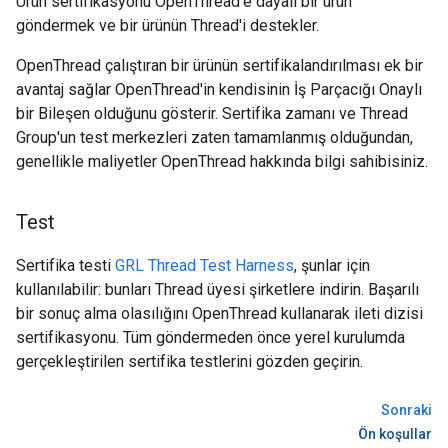
Ürün sertifikasyonu OpenThread'e dayalı bir ürün
göndermek ve bir ürünün Thread'i destekler.
OpenThread çalıştıran bir ürünün sertifikalandırılması ek bir
avantaj sağlar OpenThread'in kendisinin İş Parçacığı Onaylı
bir Bileşen olduğunu gösterir. Sertifika zamanı ve Thread
Group'un test merkezleri zaten tamamlanmış olduğundan,
genellikle maliyetler OpenThread hakkında bilgi sahibisiniz.
Test
Sertifika testi
GRL Thread Test Harness
, şunlar için
kullanılabilir: bunları Thread üyesi şirketlere indirin. Başarılı
bir sonuç alma olasılığını OpenThread kullanarak ileti dizisi
sertifikasyonu. Tüm göndermeden önce yerel kurulumda
gerçekleştirilen sertifika testlerini gözden geçirin.
Sonraki
Ön koşullar