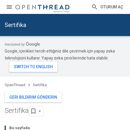
OTURUM AÇ
Sertifika
Google, içerikleri tercih ettiğiniz dile çevirmek için yapay zeka
teknolojisini kullanır. Yapay zeka çevirilerinde hata olabilir.
OpenThread
Sertifika
GERI BILDIRIM GÖNDERIN
Sertifika
Bu sayfada