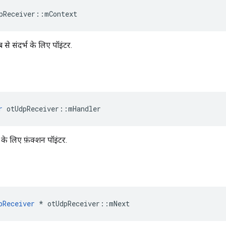
pReceiver
::
mContext
से संदर्भ के लिए पॉइंटर.
r
 otUdpReceiver
::
mHandler
े लिए फ़ंक्शन पॉइंटर.
pReceiver
*
 otUdpReceiver
::
mNext