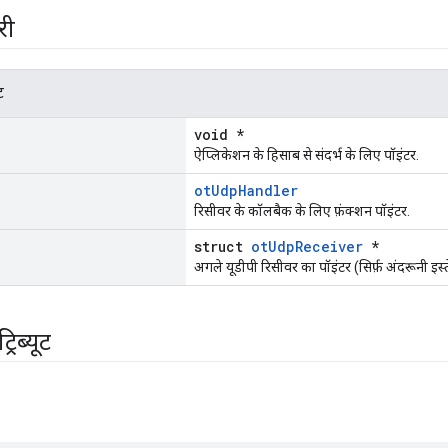
री
ट
void *
ऐप्लिकेशन के हिसाब से संदर्भ के लिए पॉइंटर.
otUdpHandler
रिसीवर के कॉलबैक के लिए फ़ंक्शन पॉइंटर.
struct
otUdpReceiver
*
अगले यूडीपी रिसीवर का पॉइंटर (सिर्फ़ अंदरूनी इस्
रिब्यूट