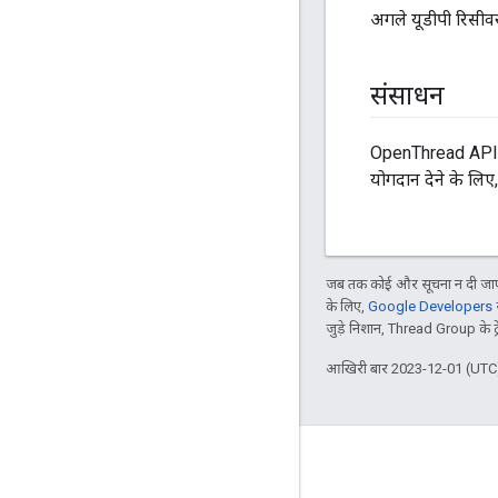
अगले यूडीपी रिसीवर 
संसाधन
OpenThread API के 
योगदान देने के लिए
जब तक कोई और सूचना न दी जाए,
के लिए,
Google Developers सा
जुड़े निशान, Thread Group के ट्रेड
आखिरी बार 2023-12-01 (UTC)
GitHub
OpenThread