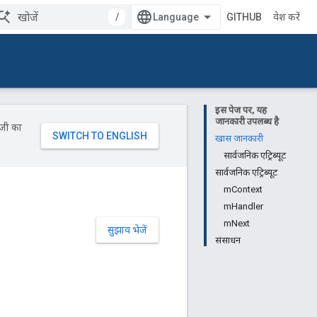
/
GITHUB
प्रवेश करें
इस पेज पर, यह
जानकारी उपलब्ध है
ॉजी का
खास जानकारी
सार्वजनिक एट्रिब्यूट
सार्वजनिक एट्रिब्यूट
mContext
mHandler
mNext
सुझाव भेजें
संसाधन