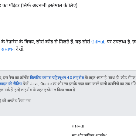
का पॉइंटर (सिर्फ़ अंदरूनी इस्तेमाल के लिए).
रेफ़रंस के विषय, सोर्स कोड से मिलते हैं. यह सोर्स
GitHub
पर उपलब्ध है. ज़्
,
संसाधन
देखें.
 इस पेज का कॉन्टेंट
क्रिएटिव कॉमंस एट्रिब्यूशन 4.0 लाइसेंस
के तहत आता है. साथ ही, कोड सैंप
इट की नीतियां
देखें. Java, Oracle का और/या इसके तहत काम करने वाली कंपनियों का एक रज
मार्क हैं. इन्हें लाइसेंस के तहत इस्तेमाल किया जाता है.
 को अपडेट किया गया.
सहायता
बग और सुविधा अनुरोध