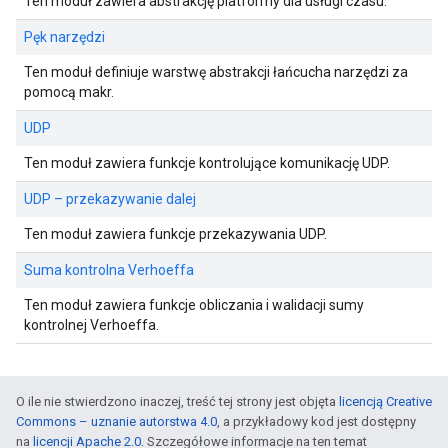
Ten moduł zawiera abstrakcję platformy dla usługi czasu.
Pęk narzędzi
Ten moduł definiuje warstwę abstrakcji łańcucha narzędzi za
pomocą makr.
UDP
Ten moduł zawiera funkcje kontrolujące komunikację UDP.
UDP – przekazywanie dalej
Ten moduł zawiera funkcje przekazywania UDP.
Suma kontrolna Verhoeffa
Ten moduł zawiera funkcje obliczania i walidacji sumy
kontrolnej Verhoeffa.
O ile nie stwierdzono inaczej, treść tej strony jest objęta
licencją Creative
Commons – uznanie autorstwa 4.0
, a przykładowy kod jest dostępny
na
licencji Apache 2.0
. Szczegółowe informacje na ten temat