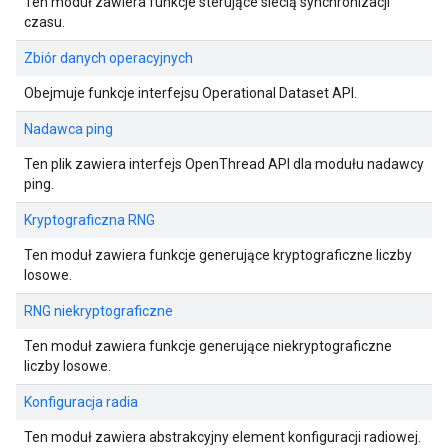
Ten moduł zawiera funkcje sterujące siecią synchronizacji
czasu.
Zbiór danych operacyjnych
Obejmuje funkcje interfejsu Operational Dataset API.
Nadawca ping
Ten plik zawiera interfejs OpenThread API dla modułu nadawcy
ping.
Kryptograficzna RNG
Ten moduł zawiera funkcje generujące kryptograficzne liczby
losowe.
RNG niekryptograficzne
Ten moduł zawiera funkcje generujące niekryptograficzne
liczby losowe.
Konfiguracja radia
Ten moduł zawiera abstrakcyjny element konfiguracji radiowej.