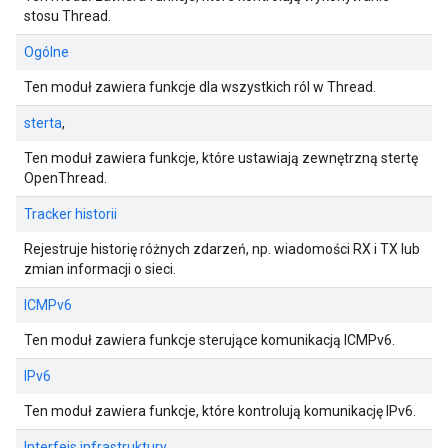
stosu Thread.
Ogólne
Ten moduł zawiera funkcje dla wszystkich ról w Thread.
sterta
,
Ten moduł zawiera funkcje, które ustawiają zewnętrzną stertę
OpenThread.
Tracker historii
Rejestruje historię różnych zdarzeń, np. wiadomości RX i TX lub
zmian informacji o sieci.
ICMPv6
Ten moduł zawiera funkcje sterujące komunikacją ICMPv6.
IPv6
Ten moduł zawiera funkcje, które kontrolują komunikację IPv6.
Interfejs infrastruktury