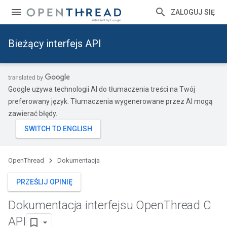
ZALOGUJ SIĘ
Bieżący interfejs API
Google używa technologii AI do tłumaczenia treści na Twój
preferowany język. Tłumaczenia wygenerowane przez AI mogą
zawierać błędy.
OpenThread
Dokumentacja
PRZEŚLIJ OPINIĘ
Dokumentacja interfejsu Open
Thread C
API