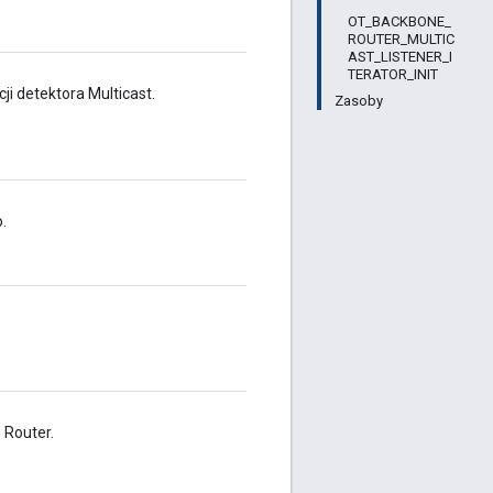
OT_BACKBONE_
ROUTER_MULTIC
AST_LISTENER_I
TERATOR_INIT
ji detektora Multicast.
Zasoby
.
 Router.