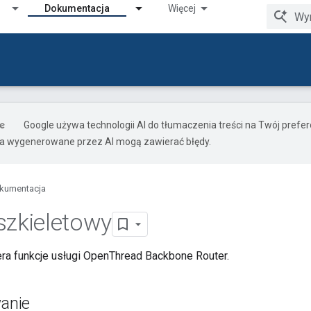
Dokumentacja
Więcej
Google używa technologii AI do tłumaczenia treści na Twój pref
ia wygenerowane przez AI mogą zawierać błędy.
kumentacja
szkieletowy
ra funkcje usługi OpenThread Backbone Router.
anie