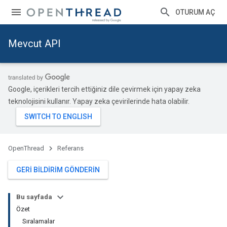
OTURUM AÇ
Mevcut API
Google, içerikleri tercih ettiğiniz dile çevirmek için yapay zeka
teknolojisini kullanır. Yapay zeka çevirilerinde hata olabilir.
OpenThread
Referans
GERI BILDIRIM GÖNDERIN
Bu sayfada
Özet
Sıralamalar