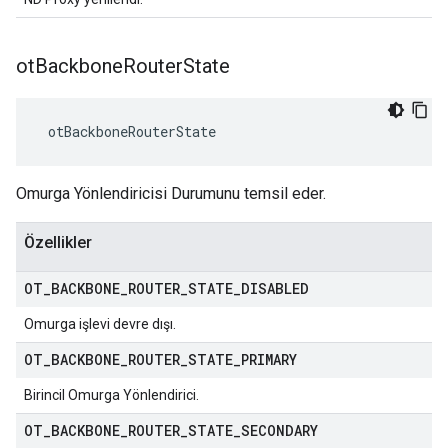
ot
Backbone
Router
State
 otBackboneRouterState
Omurga Yönlendiricisi Durumunu temsil eder.
Özellikler
OT
_
BACKBONE
_
ROUTER
_
STATE
_
DISABLED
Omurga işlevi devre dışı.
OT
_
BACKBONE
_
ROUTER
_
STATE
_
PRIMARY
Birincil Omurga Yönlendirici.
OT
_
BACKBONE
_
ROUTER
_
STATE
_
SECONDARY