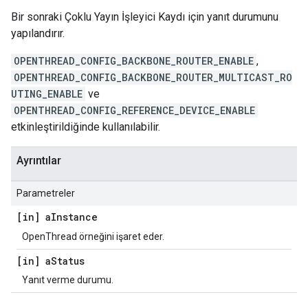
Bir sonraki Çoklu Yayın İşleyici Kaydı için yanıt durumunu
yapılandırır.
OPENTHREAD_CONFIG_BACKBONE_ROUTER_ENABLE
,
OPENTHREAD_CONFIG_BACKBONE_ROUTER_MULTICAST_RO
UTING_ENABLE
ve
OPENTHREAD_CONFIG_REFERENCE_DEVICE_ENABLE
etkinleştirildiğinde kullanılabilir.
Ayrıntılar
Parametreler
[in] a
Instance
OpenThread örneğini işaret eder.
[in] a
Status
Yanıt verme durumu.