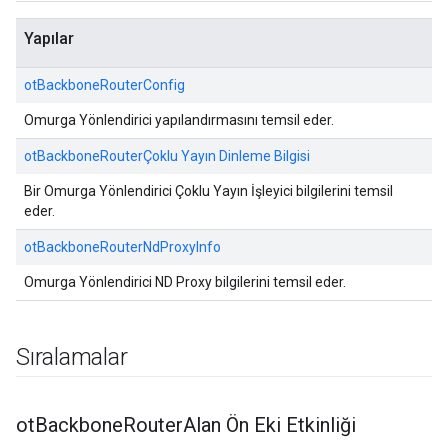
Yapılar
otBackboneRouterConfig
Omurga Yönlendirici yapılandırmasını temsil eder.
otBackboneRouterÇoklu Yayın Dinleme Bilgisi
Bir Omurga Yönlendirici Çoklu Yayın İşleyici bilgilerini temsil
eder.
otBackboneRouterNdProxyInfo
Omurga Yönlendirici ND Proxy bilgilerini temsil eder.
Sıralamalar
ot
Backbone
Router
Alan Ön Eki Etkinliği