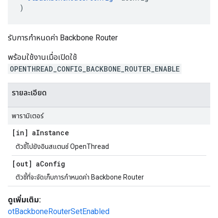
)
รับการกําหนดค่า Backbone Router
พร้อมใช้งานเมื่อเปิดใช้
OPENTHREAD_CONFIG_BACKBONE_ROUTER_ENABLE
รายละเอียด
พารามิเตอร์
[in] a
Instance
ตัวชี้ไปยังอินสแตนซ์ OpenThread
[out] a
Config
ตัวชี้ที่จะจัดเก็บการกําหนดค่า Backbone Router
ดูเพิ่มเติม:
otBackboneRouterSetEnabled