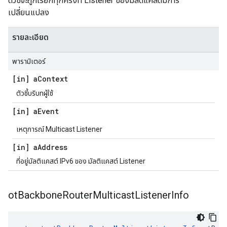
ตัวชี้จะถูกเรียกทุกครั้งที่ Listener ของมัลติแคสต์มีการ
เปลี่ยนแปลง
รายละเอียด
พารามิเตอร์
[in] a
Context
ตัวชี้บริบทผู้ใช้
[in] a
Event
เหตุการณ์ Multicast Listener
[in] a
Address
ที่อยู่มัลติแคสต์ IPv6 ของ มัลติแคสต์ Listener
ot
Backbone
Router
Multicast
Listener
Info