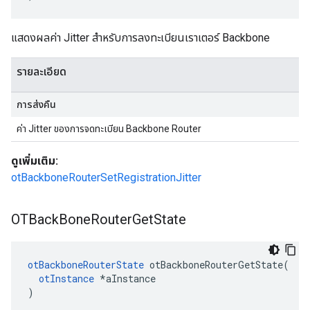
แสดงผลค่า Jitter สําหรับการลงทะเบียนเราเตอร์ Backbone
รายละเอียด
การส่งคืน
ค่า Jitter ของการจดทะเบียน Backbone Router
ดูเพิ่มเติม:
otBackboneRouterSetRegistrationJitter
OTBack
Bone
Router
Get
State
otBackboneRouterState
 otBackboneRouterGetState
(
otInstance
*
aInstance
)