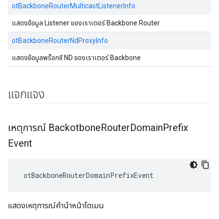
otBackboneRouterMulticastListenerInfo
แสดงข้อมูล Listener ของเราเตอร์ Backbone Router
otBackboneRouterNdProxyInfo
แสดงข้อมูลพร็อกซี ND ของเราเตอร์ Backbone
แจกแจง
เหตุการณ์ Backotbone
Router
Domain
Prefix
Event
 otBackboneRouterDomainPrefixEvent
แสดงเหตุการณ์คํานําหน้าโดเมน