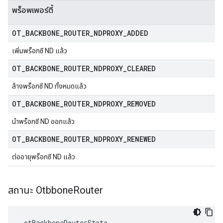
พร็อพเพอร์ตี้
OT
_
BACKBONE
_
ROUTER
_
NDPROXY
_
ADDED
เพิ่มพร็อกซี ND แล้ว
OT
_
BACKBONE
_
ROUTER
_
NDPROXY
_
CLEARED
ล้างพร็อกซี ND ทั้งหมดแล้ว
OT
_
BACKBONE
_
ROUTER
_
NDPROXY
_
REMOVED
นําพร็อกซี ND ออกแล้ว
OT
_
BACKBONE
_
ROUTER
_
NDPROXY
_
RENEWED
ต่ออายุพร็อกซี ND แล้ว
สถานะ Otbbone
Router
 otBackboneRouterState