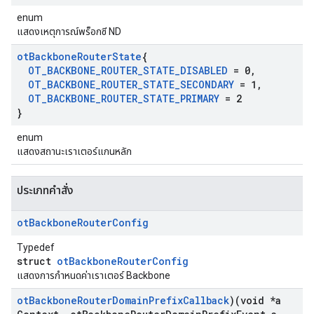
enum
แสดงเหตุการณ์พร็อกซี ND
ot
Backbone
Router
State
{
OT
_
BACKBONE
_
ROUTER
_
STATE
_
DISABLED
= 0
,
OT
_
BACKBONE
_
ROUTER
_
STATE
_
SECONDARY
= 1
,
OT
_
BACKBONE
_
ROUTER
_
STATE
_
PRIMARY
= 2
}
enum
แสดงสถานะเราเตอร์แกนหลัก
ประเภทคําสั่ง
ot
Backbone
Router
Config
Typedef
struct
otBackboneRouterConfig
แสดงการกําหนดค่าเราเตอร์ Backbone
ot
Backbone
Router
Domain
Prefix
Callback
)(void *a