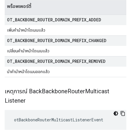
พร็อพเพอร์ตี้
OT
_
BACKBONE
_
ROUTER
_
DOMAIN
_
PREFIX
_
ADDED
เพิ่มคํานําหน้าโดเมนแล้ว
OT
_
BACKBONE
_
ROUTER
_
DOMAIN
_
PREFIX
_
CHANGED
เปลี่ยนคํานําหน้าโดเมนแล้ว
OT
_
BACKBONE
_
ROUTER
_
DOMAIN
_
PREFIX
_
REMOVED
นําคํานําหน้าโดเมนออกแล้ว
เหตุการณ์ Back
Backbone
Router
Multicast
Listener
 otBackboneRouterMulticastListenerEvent