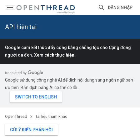
ĐĂNG NHẬP
API hiện tại
Google cam kết thúc đẩy công bằng chủng tộc cho Cộng đồng
người da đen.
Xem cách thực hiện.
Google sử dụng công nghệ AI để dịch nội dung sang ngôn ngữ bạn
ưu tiên. Bản dịch bằng AI có thể có lỗi.
OpenThread
Tài liệu tham khảo
GỬI Ý KIẾN PHẢN HỒI