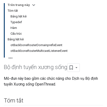
Trên trang này
Tóm tắt
Bảng liệt kê
Typedef
Hàm
Cấu trúc
Bảng liệt kê
otBackboneRouterDomainprefixEvent
otBackboneRouterMulticastListenerEvent
Bộ định tuyến xương sống
Mô-đun này bao gồm các chức năng cho Dịch vụ Bộ định
tuyến Xương sống OpenThread.
Tóm tắt