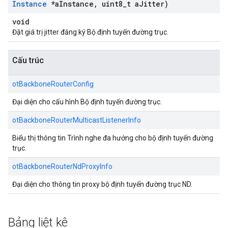
Instance
*a
Instance
,
uint8
_
t a
Jitter)
void
Đặt giá trị jitter đăng ký Bộ định tuyến đường trục.
Cấu trúc
otBackboneRouterConfig
Đại diện cho cấu hình Bộ định tuyến đường trục.
otBackboneRouterMulticastListenerInfo
Biểu thị thông tin Trình nghe đa hướng cho bộ định tuyến đường
trục.
otBackboneRouterNdProxyInfo
Đại diện cho thông tin proxy bộ định tuyến đường trục ND.
Bảng liệt kê