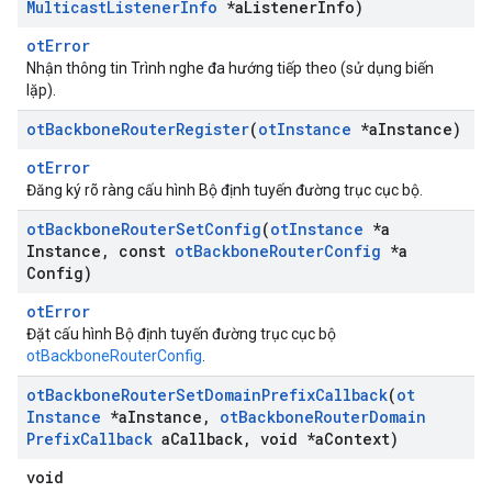
Multicast
Listener
Info
*a
Listener
Info)
otError
Nhận thông tin Trình nghe đa hướng tiếp theo (sử dụng biến
lặp).
ot
Backbone
Router
Register
(
ot
Instance
*a
Instance)
otError
Đăng ký rõ ràng cấu hình Bộ định tuyến đường trục cục bộ.
ot
Backbone
Router
Set
Config
(
ot
Instance
*a
Instance
,
const
ot
Backbone
Router
Config
*a
Config)
otError
Đặt cấu hình Bộ định tuyến đường trục cục bộ
otBackboneRouterConfig
.
ot
Backbone
Router
Set
Domain
Prefix
Callback
(
ot
Instance
*a
Instance
,
ot
Backbone
Router
Domain
Prefix
Callback
a
Callback
,
void *a
Context)
void