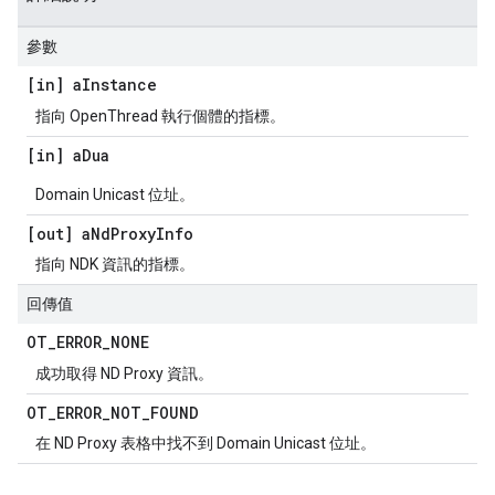
參數
[in] a
Instance
指向 OpenThread 執行個體的指標。
[in] a
Dua
Domain Unicast 位址。
[out] a
Nd
Proxy
Info
指向 NDK 資訊的指標。
回傳值
OT
_
ERROR
_
NONE
成功取得 ND Proxy 資訊。
OT
_
ERROR
_
NOT
_
FOUND
在 ND Proxy 表格中找不到 Domain Unicast 位址。