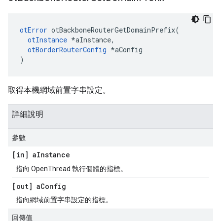
otError
 otBackboneRouterGetDomainPrefix
(
otInstance
*
aInstance
,
otBorderRouterConfig
*
aConfig
)
取得本機網域前置字串設定。
詳細說明
參數
[in] a
Instance
指向 OpenThread 執行個體的指標。
[out] a
Config
指向網域前置字串設定的指標。
回傳值