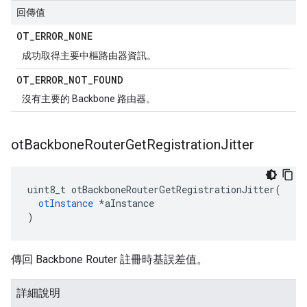
回傳值
OT
_
ERROR
_
NONE
成功取得主要中樞路由器資訊。
OT
_
ERROR
_
NOT
_
FOUND
沒有主要的 Backbone 路由器。
ot
Backbone
Router
Get
Registration
Jitter
uint8_t otBackboneRouterGetRegistrationJitter
(
otInstance
*
aInstance
)
傳回 Backbone Router 註冊時基誤差值。
詳細說明