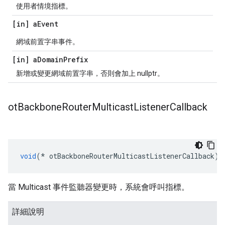
使用者情境指標。
[in] a
Event
網域前置字串事件。
[in] a
Domain
Prefix
新增或變更網域前置字串，否則會加上 nullptr。
ot
Backbone
Router
Multicast
Listener
Callback
void
(*
 otBackboneRouterMulticastListenerCallback
)(
當 Multicast 事件監聽器變更時，系統會呼叫指標。
詳細說明