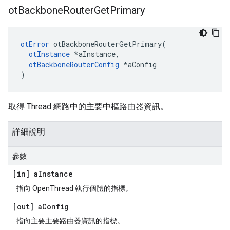
ot
Backbone
Router
Get
Primary
otError
 otBackboneRouterGetPrimary
(
otInstance
*
aInstance
,
otBackboneRouterConfig
*
aConfig
)
取得 Thread 網路中的主要中樞路由器資訊。
詳細說明
參數
[in] a
Instance
指向 OpenThread 執行個體的指標。
[out] a
Config
指向主要主要路由器資訊的指標。