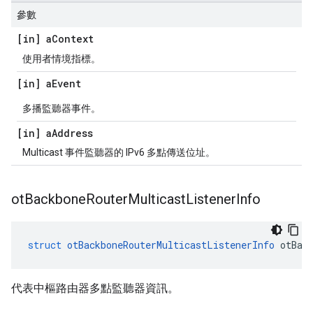
參數
[in] a
Context
使用者情境指標。
[in] a
Event
多播監聽器事件。
[in] a
Address
Multicast 事件監聽器的 IPv6 多點傳送位址。
ot
Backbone
Router
Multicast
Listener
Info
struct
otBackboneRouterMulticastListenerInfo
 otBac
代表中樞路由器多點監聽器資訊。