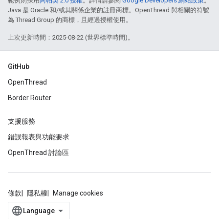
範例則採用
阿帕契 2.0 授權
。詳情請參閱
Google Developers 網站政策
。
Java 是 Oracle 和/或其關係企業的註冊商標。OpenThread 與相關的符號
為 Thread Group 的商標，且經過授權使用。
上次更新時間：2025-08-22 (世界標準時間)。
GitHub
OpenThread
Border Router
支援服務
錯誤報表與功能要求
OpenThread 討論區
條款
隱私權
Manage cookies