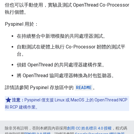
但也可以手動使用，實驗及測試 OpenThread Co-Processor
執行個體。
Pyspinel 用於：
在持續整合中新增模擬的共同處理器測試。
自動測試在硬體上執行 Co-Processor 韌體的測試平
台。
偵錯 OpenThread 的共同處理器建構作業。
將 OpenThread 協同處理器轉換為封包監聽器。
詳情請參閱 Pyspinel 存放區中的
README
。
注意：
Pyspinel 僅支援 Linux 或 MacOS 上的 OpenThread NCP
和 RCP 建構作業。
除非另有註明，否則本網頁內容採用
創用 CC 姓名標示 4.0 授權
，程式碼