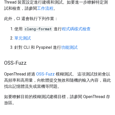
Thread 裝置設定進行建構和測試。如要進一步瞭解特定測
試和檢查，請參閱
工作流程
。
此外，CI 還會執行下列作業：
使用
clang-format
進行
程式碼樣式檢查
單元測試
針對 CLI 和 Pyspinel 進行
功能測試
OSS-Fuzz
OpenThread 經過
OSS-Fuzz
模糊測試。 這項測試技術會以
高頻率和高用量，向軟體提交無效和隨機的輸入內容，藉此
找出記憶體流失或當機等問題。
如要瞭解目前的模糊測試建構目標，請參閱 OpenThread 存
放區
。