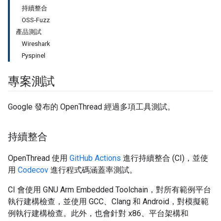
持續整合
OSS-Fuzz
產品測試
Wireshark
Pyspinel
專案測試
Google 發布的 OpenThread 經過多項工具測試。
持續整合
OpenThread 使用
GitHub Actions
進行持續整合 (CI)，並使
用
Codecov
進行程式碼涵蓋率測試。
CI 會使用 GNU Arm Embedded Toolchain，對所有範例平台
執行建構檢查，並使用 GCC、Clang 和 Android，對模擬範
例執行建構檢查。此外，也會針對 x86、平台架構和