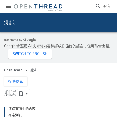
登入
測試
Google 會運用 AI 技術將內容翻譯成你偏好的語言，但可能會出錯。
OpenThread
測試
提供意見
測試
這個頁面中的內容
專案測試