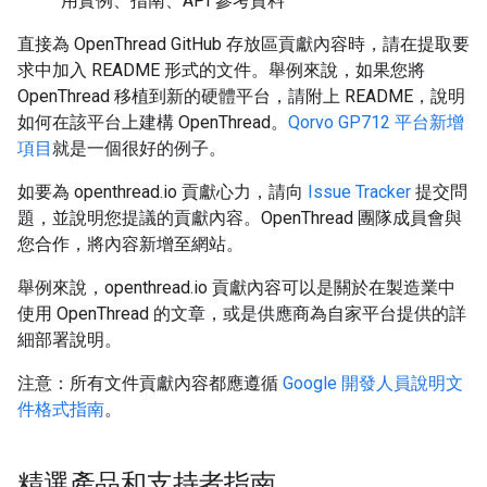
用實例、指南、API 參考資料
直接為 OpenThread GitHub 存放區貢獻內容時，請在提取要
求中加入 README 形式的文件。舉例來說，如果您將
OpenThread 移植到新的硬體平台，請附上 README，說明
如何在該平台上建構 OpenThread。
Qorvo GP712 平台新增
項目
就是一個很好的例子。
如要為 openthread.io 貢獻心力，請向
Issue Tracker
提交問
題，並說明您提議的貢獻內容。OpenThread 團隊成員會與
您合作，將內容新增至網站。
舉例來說，openthread.io 貢獻內容可以是關於在製造業中
使用 OpenThread 的文章，或是供應商為自家平台提供的詳
細部署說明。
注意：所有文件貢獻內容都應遵循
Google 開發人員說明文
件格式指南
。
精選產品和支持者指南