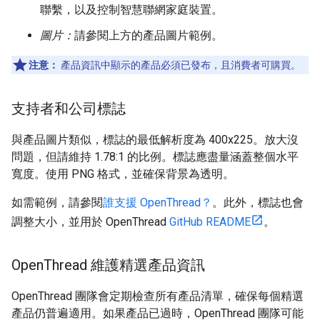
聯繫，以及控制智慧聯網家庭裝置。
圖片：
請參閱上方的產品圖片範例。
注意：
產品資訊中顯示的產品必須已發布，且消費者可購買。
支持者和公司標誌
與產品圖片類似，標誌的最低解析度為 400x225。放大沒
問題，但請維持 1.78:1 的比例。標誌應盡量涵蓋整個水平
寬度。使用 PNG 格式，並確保背景為透明。
如需範例，請參閱
誰支援 OpenThread？
。此外，標誌也會
調整大小，並用於 OpenThread
GitHub README
。
Open
Thread 維護精選產品資訊
OpenThread 團隊會定期檢查所有產品清單，確保每個精選
產品仍普遍適用。如果產品已過時，OpenThread 團隊可能