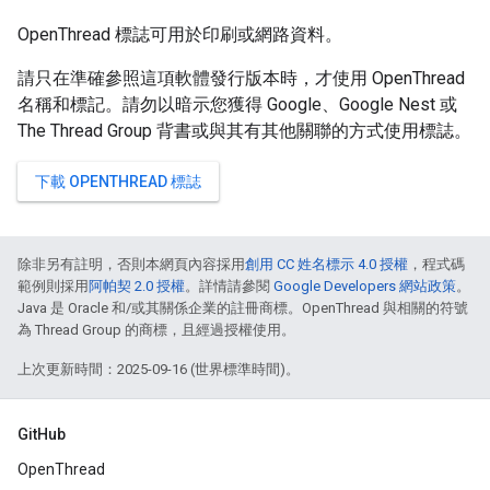
OpenThread 標誌可用於印刷或網路資料。
請只在準確參照這項軟體發行版本時，才使用 OpenThread
名稱和標記。請勿以暗示您獲得 Google、Google Nest 或
The Thread Group 背書或與其有其他關聯的方式使用標誌。
下載 OPENTHREAD 標誌
除非另有註明，否則本網頁內容採用
創用 CC 姓名標示 4.0 授權
，程式碼
範例則採用
阿帕契 2.0 授權
。詳情請參閱
Google Developers 網站政策
。
Java 是 Oracle 和/或其關係企業的註冊商標。OpenThread 與相關的符號
為 Thread Group 的商標，且經過授權使用。
上次更新時間：2025-09-16 (世界標準時間)。
GitHub
OpenThread