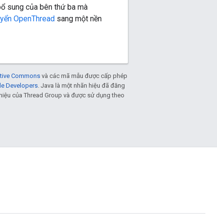
bổ sung của bên thứ ba mà
uyển OpenThread
sang một nền
eative Commons
và các mã mẫu được cấp phép
le Developers
. Java là một nhãn hiệu đã đăng
n hiệu của Thread Group và được sử dụng theo