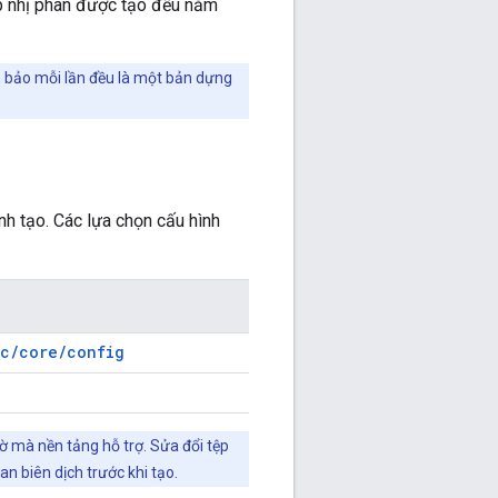
p nhị phân được tạo đều nằm
bảo mỗi lần đều là một bản dựng
nh tạo. Các lựa chọn cấu hình
rc/core/config
ờ mà nền tảng hỗ trợ. Sửa đổi tệp
an biên dịch trước khi tạo.