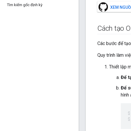
Tìm kiếm gốc định kỳ
XEM NGUỒ
Cách tạo 
Các bước để tạo
Quy trình làm việ
Thiết lập 
Để t
Để s
hình