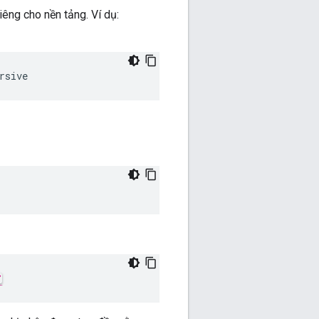
êng cho nền tảng. Ví dụ:
rsive