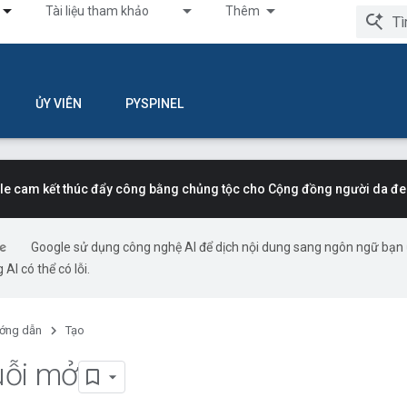
Tài liệu tham khảo
Thêm
ỦY VIÊN
PYSPINEL
e cam kết thúc đẩy công bằng chủng tộc cho Cộng đồng người da đe
Google sử dụng công nghệ AI để dịch nội dung sang ngôn ngữ bạn
 AI có thể có lỗi.
ớng dẫn
Tạo
uỗi mở