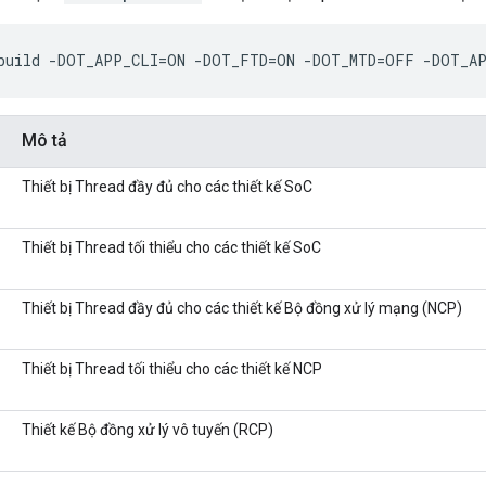
/build -DOT_APP_CLI=ON -DOT_FTD=ON -DOT_MTD=OFF -DOT_A
Mô tả
Thiết bị Thread đầy đủ cho các thiết kế SoC
Thiết bị Thread tối thiểu cho các thiết kế SoC
Thiết bị Thread đầy đủ cho các thiết kế Bộ đồng xử lý mạng (NCP)
Thiết bị Thread tối thiểu cho các thiết kế NCP
Thiết kế Bộ đồng xử lý vô tuyến (RCP)