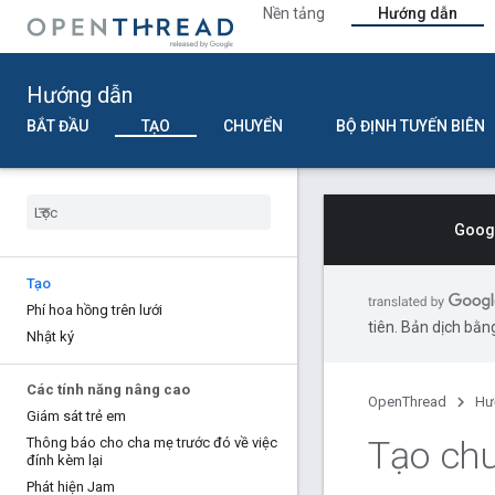
Nền tảng
Hướng dẫn
Hướng dẫn
BẮT ĐẦU
TẠO
CHUYỂN
BỘ ĐỊNH TUYẾN BIÊN
Googl
Tạo
Phí hoa hồng trên lưới
tiên. Bản dịch bằng
Nhật ký
Các tính năng nâng cao
OpenThread
Hư
Giám sát trẻ em
Tạo ch
Thông báo cho cha mẹ trước đó về việc
đính kèm lại
Phát hiện Jam