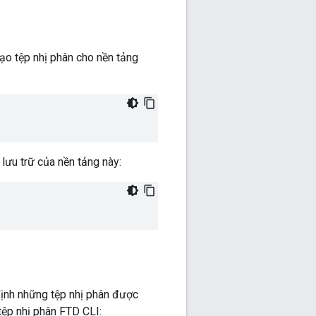
ạo tệp nhị phân cho nền tảng
lưu trữ của nền tảng này:
định những tệp nhị phân được
tệp nhị phân FTD CLI: