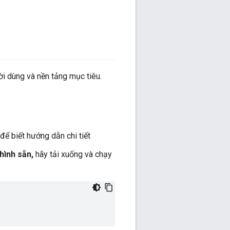
i dùng và nền tảng mục tiêu.
để biết hướng dẫn chi tiết
hình sẵn,
hãy tải xuống và chạy