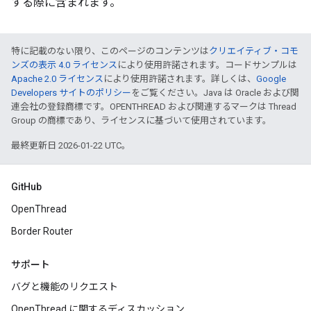
する際に含まれます。
特に記載のない限り、このページのコンテンツは
クリエイティブ・コモ
ンズの表示 4.0 ライセンス
により使用許諾されます。コードサンプルは
Apache 2.0 ライセンス
により使用許諾されます。詳しくは、
Google
Developers サイトのポリシー
をご覧ください。Java は Oracle および関
連会社の登録商標です。OPENTHREAD および関連するマークは Thread
Group の商標であり、ライセンスに基づいて使用されています。
最終更新日 2026-01-22 UTC。
GitHub
OpenThread
Border Router
サポート
バグと機能のリクエスト
OpenThread に関するディスカッション