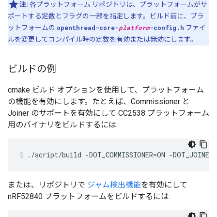
注:
各プラットフォーム リポジトリは、プラットフォームがサ
ポートする定数とフラグの一部を指定します。ビルド前に、プラ
ットフォームの
openthread-core-
platform
-config.h
ファイ
ルを変更してコンパイル時の定数を有効または無効にします。
ビルドの例
cmake ビルド オプションを使用して、プラットフォーム
の機能を有効にします。たとえば、Commissioner と
Joiner のサポートを有効にして CC2538 プラットフォーム
用のバイナリをビルドするには:
./script/build -DOT_COMMISSIONER=ON -DOT_JOINER
または、リポジトリで
ジャム検出機能
を有効にして
nRF52840 プラットフォームをビルドするには: