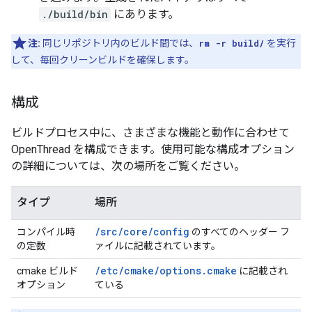
./build/bin
にあります。
注:
同じリポジトリ内のビルド間では、
rm -r build/
を実行
して、毎回クリーンビルドを確保します。
構成
ビルドプロセス中に、さまざまな機能と動作に合わせて
OpenThread を構成できます。使用可能な構成オプション
の詳細については、次の場所をご覧ください。
タイプ
場所
/src/core/config
コンパイル時
のすべてのヘッダー フ
の定数
ァイルに記載されています。
/etc/cmake/options.cmake
cmake ビルド
に記載され
オプション
ている