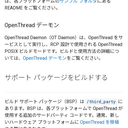
は、各プラットフォームの
サンプル フォルダ
にある
README をご覧ください。
Open
Thread デーモン
OpenThread Daemon（OT Daemon）は、OpenThread をサ
ービスとして実行し、RCP 設計で使用される OpenThread
POSIX ビルドモードです。ビルドと使用方法の詳細につ
いては、
OpenThread デーモン
をご覧ください。
サポート パッケージをビルドする
ビルド サポート パッケージ（BSP）は
/third_party
に
あります。BSP は、各プラットフォームで OpenThread が
使用する追加のサードパーティ コードです。通常、新し
いハードウェア プラットフォームに
OpenThread を移植