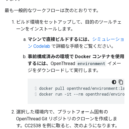
最も一般的なワークフローは次のとおりです。
ビルド環境をセットアップして、目的のツールチェ
ーンをインストールします。
マシンで直接ビルドするには、
シミュレーショ
ン Codelab
で詳細な手順をご覧ください。
事前構成済みの環境で Docker コンテナを使用
するには、
OpenThread
environment
イメー
ジをダウンロードして実行します。
docker pull openthread/environment:lat
docker run -it --rm openthread/environ
選択した環境内で、プラットフォーム固有の
OpenThread Git リポジトリのクローンを作成しま
す。CC2538 を例に取ると、次のようになります。