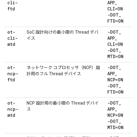
cli-
APP
_
ftd
CLI=ON
-DOT
_
FTD=ON
ot-
-DOT
_
SoC 設計向けの最小限の Thread デバ
cli-
APP
_
イス
mtd
CLI=ON
-DOT
_
MTD=ON
ot-
-DOT
_
ネットワーク コプロセッサ（NCP）設
ncp-
APP
_
計用のフル Thread デバイス
ftd
NCP=ON
-DOT
_
FTD=ON
ot-
-DOT
_
NCP 設計用の最小限の Thread デバイ
ncp-
APP
_
ス
mtd
NCP=ON
-DOT
_
MTD=ON