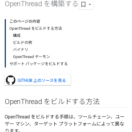
Open
Thread を構築する
このページの内容
OpenThread をビルドする方法
構成
ビルドの例
バイナリ
OpenThread デーモン
サポート パッケージをビルドする
GITHUB 上のソースを見る
Open
Thread をビルドする方法
OpenThread をビルドする手順は、ツールチェーン、ユー
ザー マシン、ターゲット プラットフォームによって異な
ります。