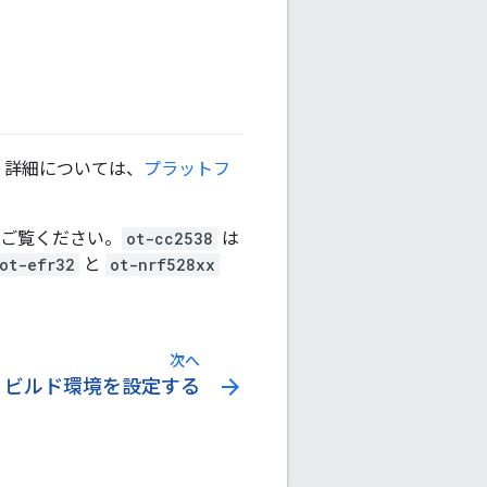
す。詳細については、
プラットフ
ご覧ください。
ot-cc2538
は
ot-efr32
と
ot-nrf528xx
次へ
arrow_forward
ビルド環境を設定する