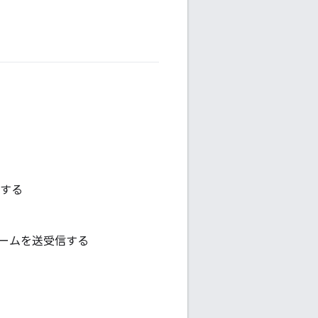
供する
5 フレームを送受信する