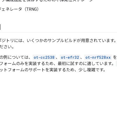
ェネレータ（TRNG）
例
ad リポジトリには、いくつかのサンプルビルドが用意されていま
ださい。
の例については、
ot-cc2538
、
ot-efr32
、
ot-nrf528xx
を
フォームのみを実装するため、最初に試すのに適しています。
ットフォームのサポートを実装するため、少し複雑です。