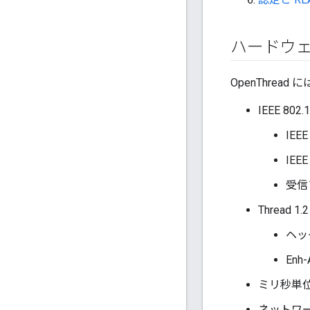
ハードウェ
OpenThre
IEEE 802.1
IEE
IEE
受信
Thread 1.
ヘッダ
En
ミリ秒単
ネットワ