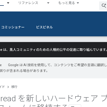
リファレンス
もっと見る
コミッショナー
ピスピネル
gle は、黒人コミュニティのための人種的公平の促進に取り組んでいます
Google は AI 技術を使用して、コンテンツをご希望の言語に翻訳
には誤りが含まれる場合があります。
イド
移行
hread を新しいハードウェア 