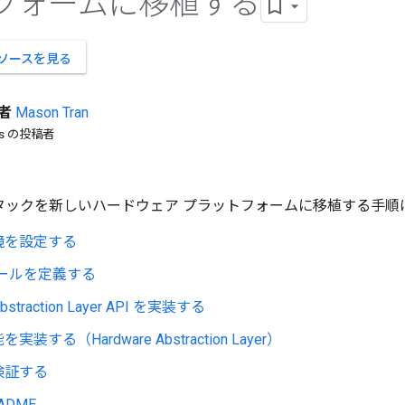
フォームに移植する
 でソースを見る
者
Mason
Tran
bs の投稿者
ad スタックを新しいハードウェア プラットフォームに移植する手
境を設定する
 ルールを定義する
 Abstraction Layer API を実装する
装する（Hardware Abstraction Layer）
検証する
ADME