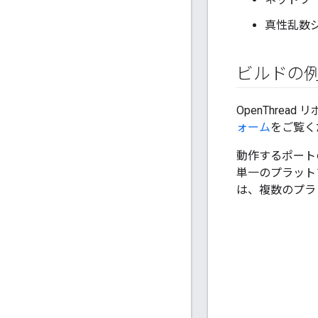
真性乱数ジ
ビルドの
OpenThre
ォーム
をご覧く
動作するポート
単一のプラット
は、複数のプラ