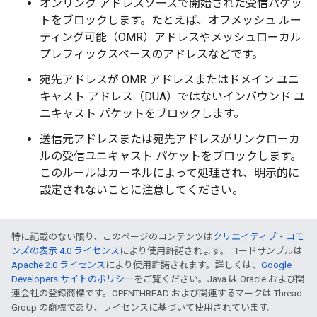
オンリンク アドレスソースで開始された受信パケッ
トをブロックします。たとえば、オフメッシュ ルー
ティング可能（OMR）アドレスやメッシュローカル
プレフィックスベースのアドレスなどです。
宛先アドレスが OMR アドレスまたはドメイン ユニ
キャスト アドレス（DUA）ではないインバウンド ユ
ニキャスト パケットをブロックします。
送信元アドレスまたは宛先アドレスがリンクローカ
ルの受信ユニキャスト パケットをブロックします。
このルールはカーネルによって処理され、明示的に
設定されないことに注意してください。
特に記載のない限り、このページのコンテンツは
クリエイティブ・コモ
ンズの表示 4.0 ライセンス
により使用許諾されます。コードサンプルは
Apache 2.0 ライセンス
により使用許諾されます。詳しくは、
Google
Developers サイトのポリシー
をご覧ください。Java は Oracle および関
連会社の登録商標です。OPENTHREAD および関連するマークは Thread
Group の商標であり、ライセンスに基づいて使用されています。