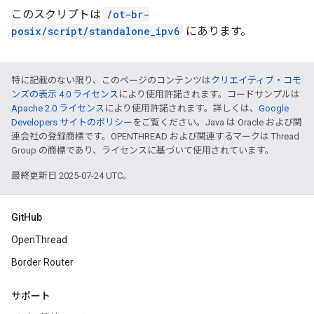
このスクリプトは
/ot-br-
posix/script/standalone_ipv6
にあります。
特に記載のない限り、このページのコンテンツは
クリエイティブ・コモ
ンズの表示 4.0 ライセンス
により使用許諾されます。コードサンプルは
Apache 2.0 ライセンス
により使用許諾されます。詳しくは、
Google
Developers サイトのポリシー
をご覧ください。Java は Oracle および関
連会社の登録商標です。OPENTHREAD および関連するマークは Thread
Group の商標であり、ライセンスに基づいて使用されています。
最終更新日 2025-07-24 UTC。
GitHub
OpenThread
Border Router
サポート