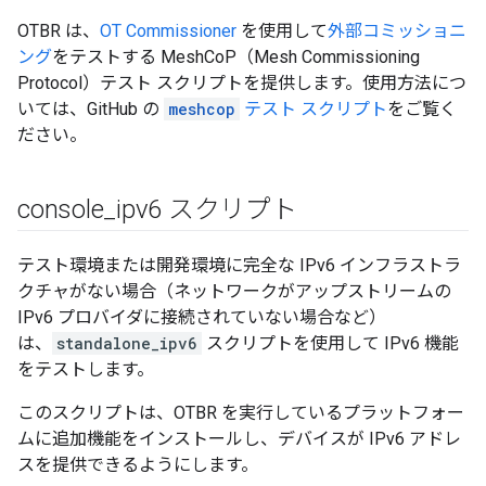
OTBR は、
OT Commissioner
を使用して
外部コミッショニ
ング
をテストする MeshCoP（Mesh Commissioning
Protocol）テスト スクリプトを提供します。使用方法につ
いては、GitHub の
meshcop
テスト スクリプト
をご覧く
ださい。
console
_
ipv6 スクリプト
テスト環境または開発環境に完全な IPv6 インフラストラ
クチャがない場合（ネットワークがアップストリームの
IPv6 プロバイダに接続されていない場合など）
は、
standalone_ipv6
スクリプトを使用して IPv6 機能
をテストします。
このスクリプトは、OTBR を実行しているプラットフォー
ムに追加機能をインストールし、デバイスが IPv6 アドレ
スを提供できるようにします。