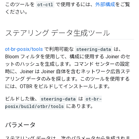
このツールを
ot-ctl
で使用するには、
外部構成
をご覧
ください。
ステアリング データ生成ツール
ot-br-posix/tools
で利用可能な
steering-data
は、
Bloom フィルタを使用して、構成に使用する Joiner のセ
ットのハッシュを生成します。コマンド センターの設定
時に、Joiner は Joiner 自体を含むネットワーク広告ステ
アリング データのみを探します。このツールを使用する
には、OTBR をビルドしてインストールします。
ビルドした後、
steering-data
は
ot-br-
posix/build/otbr/tools
にあります。
パラメータ
ステアリング データは、次のパラメータから生成されま