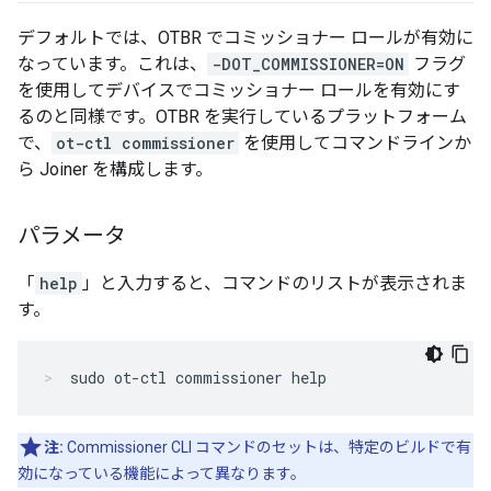
デフォルトでは、OTBR でコミッショナー ロールが有効に
なっています。これは、
-DOT_COMMISSIONER=ON
フラグ
を使用してデバイスでコミッショナー ロールを有効にす
るのと同様です。OTBR を実行しているプラットフォーム
で、
ot-ctl commissioner
を使用してコマンドラインか
ら Joiner を構成します。
パラメータ
「
help
」と入力すると、コマンドのリストが表示されま
す。
sudo ot-ctl commissioner help
注:
Commissioner CLI コマンドのセットは、特定のビルドで有
効になっている機能によって異なります。