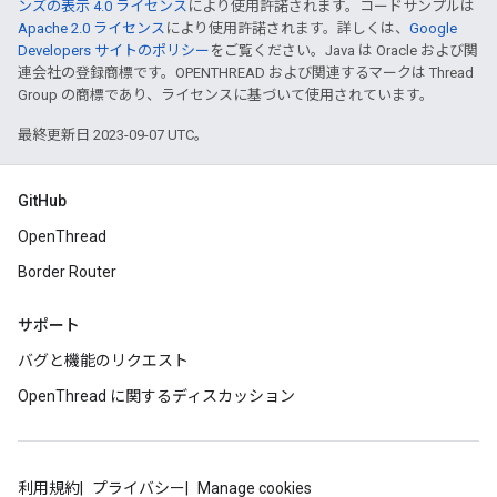
ンズの表示 4.0 ライセンス
により使用許諾されます。コードサンプルは
Apache 2.0 ライセンス
により使用許諾されます。詳しくは、
Google
Developers サイトのポリシー
をご覧ください。Java は Oracle および関
連会社の登録商標です。OPENTHREAD および関連するマークは Thread
Group の商標であり、ライセンスに基づいて使用されています。
最終更新日 2023-09-07 UTC。
GitHub
OpenThread
Border Router
サポート
バグと機能のリクエスト
OpenThread に関するディスカッション
利用規約
プライバシー
Manage cookies