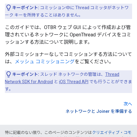
キーポイント:
コミッション中に Thread コミッタがネットワ
ーク キーを所持することはありません。
このガイドでは、OTBR ウェブ GUI によって作成および管
理されているネットワークに OpenThread デバイスをコミ
ッションする方法について説明します。
外部コミッショナーなしでコミッションする方法について
は、
メッシュ コミッショニング
をご覧ください。
キーポイント:
スレッド ネットワークの管理は、
Thread
Network SDK for Android
と
iOS Thread API
でも行うことができま
す。
次へ
ネットワークと Joiner を準備する
特に記載のない限り、このページのコンテンツは
クリエイティブ・コモ