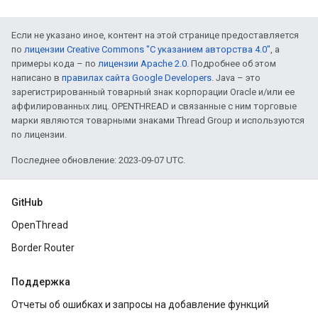
Если не указано иное, контент на этой странице предоставляется
по
лицензии Creative Commons "С указанием авторства 4.0"
, а
примеры кода – по
лицензии Apache 2.0
. Подробнее об этом
написано в
правилах сайта Google Developers
. Java – это
зарегистрированный товарный знак корпорации Oracle и/или ее
аффилированных лиц. OPENTHREAD и связанные с ним торговые
марки являются товарными знаками Thread Group и используются
по лицензии.
Последнее обновление: 2023-09-07 UTC.
GitHub
OpenThread
Border Router
Поддержка
Отчеты об ошибках и запросы на добавление функций