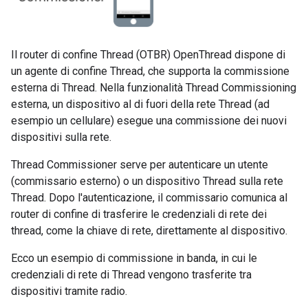
Il router di confine Thread (OTBR) OpenThread dispone di
un agente di confine Thread, che supporta la commissione
esterna di Thread. Nella funzionalità Thread Commissioning
esterna, un dispositivo al di fuori della rete Thread (ad
esempio un cellulare) esegue una commissione dei nuovi
dispositivi sulla rete.
Thread Commissioner serve per autenticare un utente
(commissario esterno) o un dispositivo Thread sulla rete
Thread. Dopo l'autenticazione, il commissario comunica al
router di confine di trasferire le credenziali di rete dei
thread, come la chiave di rete, direttamente al dispositivo.
Ecco un esempio di commissione in banda, in cui le
credenziali di rete di Thread vengono trasferite tra
dispositivi tramite radio.