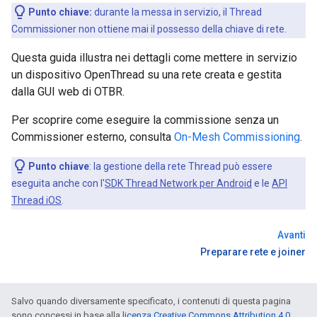
Punto chiave:
durante la messa in servizio, il Thread
Commissioner non ottiene mai il possesso della chiave di rete.
Questa guida illustra nei dettagli come mettere in servizio
un dispositivo OpenThread su una rete creata e gestita
dalla GUI web di OTBR.
Per scoprire come eseguire la commissione senza un
Commissioner esterno, consulta
On-Mesh Commissioning
.
Punto chiave
: la gestione della rete Thread può essere
eseguita anche con l'
SDK Thread Network per Android
e le
API
Thread iOS
.
Avanti
Preparare rete e joiner
Salvo quando diversamente specificato, i contenuti di questa pagina
sono concessi in base alla
licenza Creative Commons Attribution 4.0
,