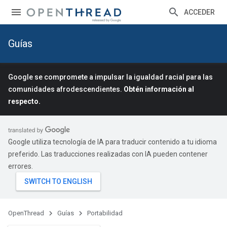
ACCEDER
Guías
Google se compromete a impulsar la igualdad racial para las
comunidades afrodescendientes.
Obtén información al
respecto.
Google utiliza tecnología de IA para traducir contenido a tu idioma
preferido. Las traducciones realizadas con IA pueden contener
errores.
OpenThread
Guías
Portabilidad