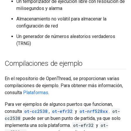
Un temporizador de ejecución libre con resolución de
milisegundos y alarma
Almacenamiento no volátil para almacenar la
configuración de red
Un generador de números aleatorios verdaderos
(TRNG)
Compilaciones de ejemplo
En el repositorio de OpenThread, se proporcionan varias
compilaciones de ejemplo. Para obtener más información,
consulta
Plataformas
.
Para ver ejemplos de algunos puertos que funcionan,
consulta
ot-cc2538
,
ot-efr32
y
ot-nrf528xx
.
ot-
cc2538
puede ser un buen punto de partida, ya que solo
implementa una sola plataforma.
ot-efr32
y
ot-