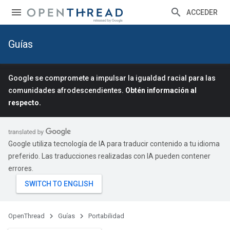
ACCEDER
Guías
Google se compromete a impulsar la igualdad racial para las
comunidades afrodescendientes.
Obtén información al
respecto.
Google utiliza tecnología de IA para traducir contenido a tu idioma
preferido. Las traducciones realizadas con IA pueden contener
errores.
OpenThread
Guías
Portabilidad