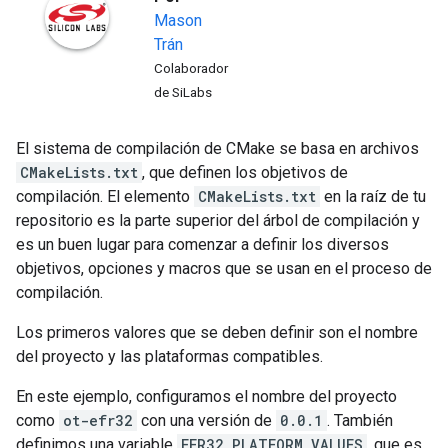
Mason
Trán
Colaborador
de SiLabs
El sistema de compilación de CMake se basa en archivos
CMakeLists.txt
, que definen los objetivos de
compilación. El elemento
CMakeLists.txt
en la raíz de tu
repositorio es la parte superior del árbol de compilación y
es un buen lugar para comenzar a definir los diversos
objetivos, opciones y macros que se usan en el proceso de
compilación.
Los primeros valores que se deben definir son el nombre
del proyecto y las plataformas compatibles.
En este ejemplo, configuramos el nombre del proyecto
como
ot-efr32
con una versión de
0.0.1
. También
definimos una variable
EFR32_PLATFORM_VALUES
, que es