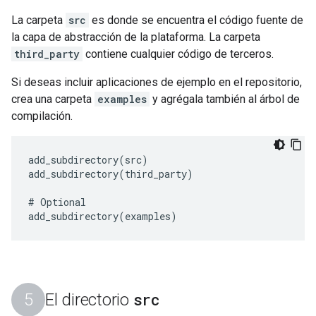
La carpeta
src
es donde se encuentra el código fuente de
la capa de abstracción de la plataforma. La carpeta
third_party
contiene cualquier código de terceros.
Si deseas incluir aplicaciones de ejemplo en el repositorio,
crea una carpeta
examples
y agrégala también al árbol de
compilación.
add_subdirectory(src)

add_subdirectory(third_party)

# Optional

src
El directorio