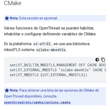
CMake
Nota:
Esta sección es opcional.
Varias funciones de OpenThread se pueden habilitar,
inhabilitar o configurar definiendo variables de CMake.
En la plataforma
ot-efr32
, se usa una biblioteca
mbedTLS externa
silabs-mbedtls
.
set(OT_BUILTIN_MBEDTLS_MANAGEMENT OFF CACHE BOOL 
set(OT_EXTERNAL_MBEDTLS "silabs-mbedtls" CACHE STR
Nota:
Para obtener una lista de las opciones de CMake de
OpenThread disponibles, consulta
openthread/etc/cmake/options.cmake
.