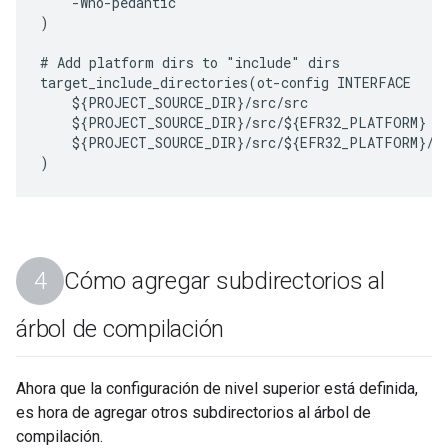
    -Wno-pedantic

)

# Add platform dirs to "include" dirs

target_include_directories(ot-config INTERFACE

    ${PROJECT_SOURCE_DIR}/src/src

    ${PROJECT_SOURCE_DIR}/src/${EFR32_PLATFORM}

    ${PROJECT_SOURCE_DIR}/src/${EFR32_PLATFORM}/cr
Cómo agregar subdirectorios al
árbol de compilación
Ahora que la configuración de nivel superior está definida,
es hora de agregar otros subdirectorios al árbol de
compilación.