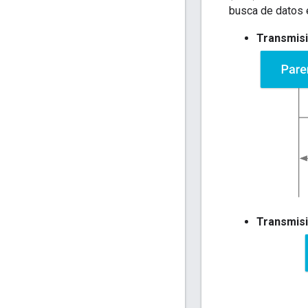
busca de datos e
Transmisi
Transmisi