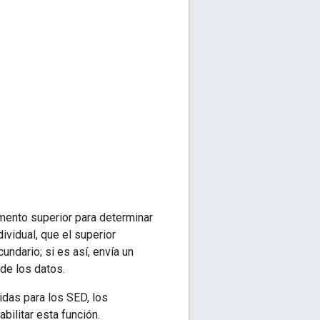
emento superior para determinar
dividual, que el superior
ndario; si es así, envía un
de los datos.
idas para los SED, los
abilitar esta función.