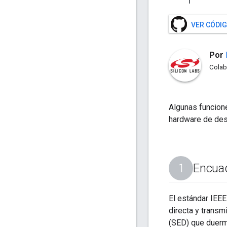
VER CÓDIG
Por
Colab
Algunas funcion
hardware de des
Encuad
El estándar IEEE
directa y transm
(SED) que duerme