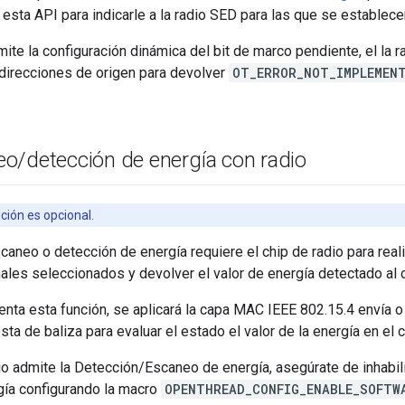
sta API para indicarle a la radio SED para las que se establecer
mite la configuración dinámica del bit de marco pendiente, el la r
 direcciones de origen para devolver
OT_ERROR_NOT_IMPLEMEN
eo
/
detección de energía con radio
ción es opcional.
caneo o detección de energía requiere el chip de radio para real
ales seleccionados y devolver el valor de energía detectado al 
nta esta función, se aplicará la capa MAC IEEE 802.15.4 envía o
ta de baliza para evaluar el estado el valor de la energía en el c
dio admite la Detección/Escaneo de energía, asegúrate de inhabilit
gía configurando la macro
OPENTHREAD_CONFIG_ENABLE_SOFTW