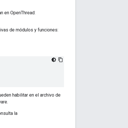
san en OpenThread:
tivas de módulos y funciones:
eden habilitar en el archivo de
are.
nsulta la