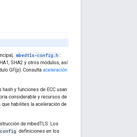
ncipal,
mbedtls-config.h
:
 SHA1, SHA2 y otros módulos, así
ódulo GF(p). Consulta
aceleración
os hash y funciones de ECC usan
ria considerable y recursos de
que habilites la aceleración de
 instrucción de mbedTLS: Los
-config
definiciones en los