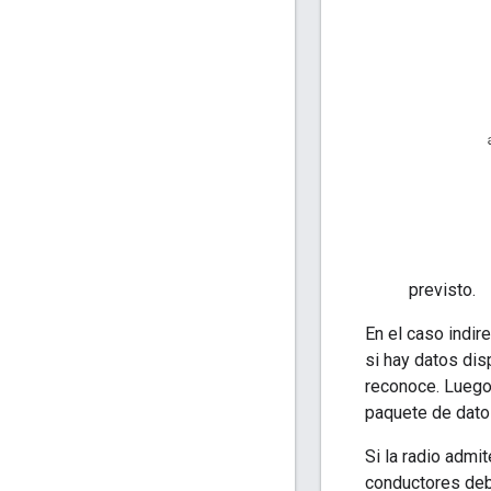
previsto.
En el caso indir
si hay datos disp
reconoce. Luego,
paquete de datos
Si la radio admi
conductores de