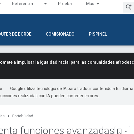
Referencia
Prueba
Más
OUTER DE BORDE
COMISIONADO
PISPINEL
mete a impulsar la igualdad racial para las comunidades afrodes
Google utiliza tecnología de IA para traducir contenido a tu idioma
ducciones realizadas con IA pueden contener errores.
ías
Portabilidad
enta funciones avanzadas