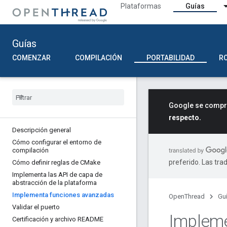
Plataformas
Guías
Guías
COMENZAR
COMPILACIÓN
PORTABILIDAD
R
Google se compro
respecto.
Descripción general
Cómo configurar el entorno de
compilación
preferido. Las tra
Cómo definir reglas de CMake
Implementa las API de capa de
abstracción de la plataforma
Implementa funciones avanzadas
OpenThread
Gu
Validar el puerto
Implem
Certificación y archivo README