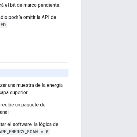
á el bit de marco pendiente.
adio podría omitir la API de
TED
izar una muestra de la energía
capa superior.
 recibe un paquete de
anal.
ar el software. la lógica de
ARE_ENERGY_SCAN = 0