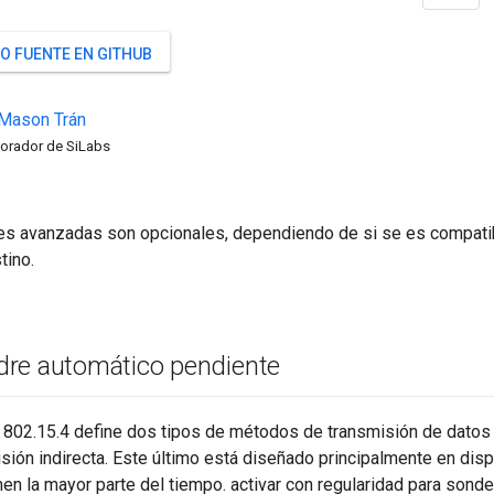
O FUENTE EN GITHUB
Mason
Trán
orador de SiLabs
es avanzadas son opcionales, dependiendo de si se es compatib
tino.
re automático pendiente
 802.15.4 define dos tipos de métodos de transmisión de datos 
isión indirecta. Este último está diseñado principalmente en dis
n la mayor parte del tiempo. activar con regularidad para sonde