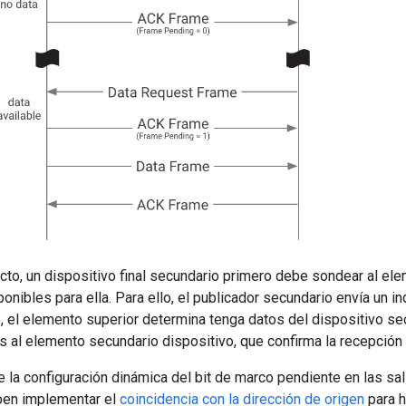
ecto, un dispositivo final secundario primero debe sondear al el
onibles para ella. Para ello, el publicador secundario envía un in
 el elemento superior determina tenga datos del dispositivo secu
 al elemento secundario dispositivo, que confirma la recepción 
te la configuración dinámica del bit de marco pendiente en las sal
ben implementar el
coincidencia con la dirección de origen
para h