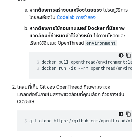
หากต้องการสร้างบนเครื่องโดยตรง
โปรดดูวิธีการ
โดยละเอียดใน
Codelab การจำลอง
หากต้องการใช้คอนเทนเนอร์ Docker ที่มีสภาพ
แวดล้อมที่กำหนดค่าไว้ล่วงหน้า
ให้ดาวน์โหลดและ
เรียกใช้อิมเมจ OpenThread
environment
docker pull openthread/environment:lat
docker run -it --rm openthread/environ
โคลนที่เก็บ Git ของ OpenThread ที่เฉพาะเจาะจง
แพลตฟอร์มภายในสภาพแวดล้อมที่คุณเลือก ตัวอย่างเช่น
CC2538
git clone https://github.com/openthread/ot-