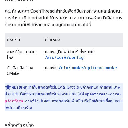
คุณกำหนดค่า OpenThread สำหรับฟังก์ชันการทำงานและลักษณะ
การทำงานที่แตกต่างกันได้ในระหว่าง กระบวนการสร้าง ตัวเลือกการ
กำหนดค่าที่ใช้ได้มีรายละเอียดอยู่ที่ตำแหน่งต่อไปนี้
ประเภท
ตำแหน่ง
ค่าคงที่ในเวลาคอม
แสดงอยู่ในไฟล์ส่วนหัวทั้งหมดใน
/src/core/config
ไพล์
/etc/cmake/options.cmake
ตัวเลือกบิลด์ของ
แสดงใน
CMake
หมายเหตุ:
ที่เก็บแพลตฟอร์มแต่ละแห่งจะระบุค่าคงที่และค่าสถานะบาง
ส่วน แต่ไม่ใช่ทั้งหมดที่แพลตฟอร์มรองรับ แก้ไขไฟล์
openthread-core-
platform
-config.h
ของแพลตฟอร์มเพื่อเปิดหรือปิดใช้ค่าคงที่ขณะคอม
ไพล์ก่อนที่จะสร้าง
สร้างตัวอย่าง