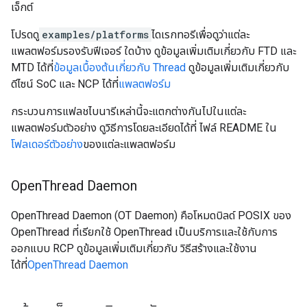
เจ็กต์
โปรดดู
examples/platforms
ไดเรกทอรีเพื่อดูว่าแต่ละ
แพลตฟอร์มรองรับฟีเจอร์ ใดบ้าง ดูข้อมูลเพิ่มเติมเกี่ยวกับ FTD และ
MTD ได้ที่
ข้อมูลเบื้องต้นเกี่ยวกับ Thread
ดูข้อมูลเพิ่มเติมเกี่ยวกับ
ดีไซน์ SoC และ NCP ได้ที่
แพลตฟอร์ม
กระบวนการแฟลชไบนารีเหล่านี้จะแตกต่างกันไปในแต่ละ
แพลตฟอร์มตัวอย่าง ดูวิธีการโดยละเอียดได้ที่ ไฟล์ README ใน
โฟลเดอร์ตัวอย่าง
ของแต่ละแพลตฟอร์ม
Open
Thread Daemon
OpenThread Daemon (OT Daemon) คือโหมดบิลด์ POSIX ของ
OpenThread ที่เรียกใช้ OpenThread เป็นบริการและใช้กับการ
ออกแบบ RCP ดูข้อมูลเพิ่มเติมเกี่ยวกับ วิธีสร้างและใช้งาน
ได้ที่
OpenThread Daemon