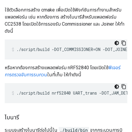
ใช้ตัวเลือกการสร้าง cmake เพื่อเปิดใช้ฟังก์ชันการทำงานสำหรับ
แพลตฟอร์ม เช่น หากต้องการ สร้างไบนารีสำหรับแพลตฟอร์ม
CC2538 โดยเปิดใช้การรองรับ Commissioner และ Joiner ให้ทำ
ดังนี้
./script/build -DOT_COMMISSIONER=ON -DOT_JOINER
หรือหากต้องการสร้างแพลตฟอร์ม nRF52840 โดยเปิดใช้
ฟีเจอร์
การตรวจจับการรบกวน
ในที่เก็บ ให้ทำดังนี้
./script/build nrf52840 UART_trans -DOT_JAM_DETE
ไบนารี
ระบบจะสร้างไบนารีต่อไปนี้ใน
./build/bin
จากกระบวนการบิ