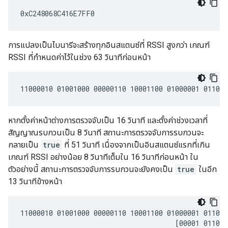
การแปลงเป็นไบนารีจะสร้างทุกอินสแตนซ์ที่ RSSI สูงกว่า เกณฑ์
RSSI ที่กำหนดค่าไว้ในช่วง 63 วินาทีก่อนหน้า
หากตั้งค่าหน้าต่างการตรวจจับเป็น 16 วินาที และตั้งค่าช่วงเวลาที่
สัญญาณรบกวนเป็น 8 วินาที สถานะการตรวจจับการรบกวนจะ
กลายเป็น
true
ที่ 51 วินาที เนื่องจากเป็นอินสแตนซ์แรกที่เกิน
เกณฑ์ RSSI อย่างน้อย 8 วินาทีเต็มใน 16 วินาทีก่อนหน้า ใน
ตัวอย่างนี้ สถานะการตรวจจับการรบกวนจะยังคงเป็น
true
ในอีก
13 วินาทีข้างหน้า
11000010 01001000 00000110 10001100 01000001 011011