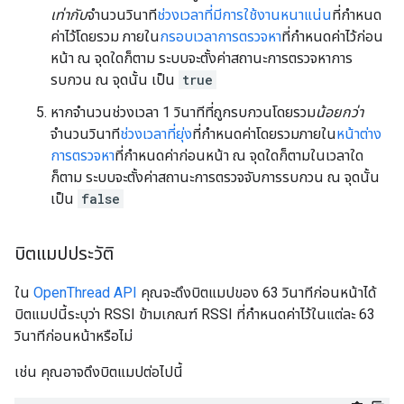
เท่ากับ
จำนวนวินาที
ช่วงเวลาที่มีการใช้งานหนาแน่น
ที่กำหนด
ค่าไว้โดยรวม ภายใน
กรอบเวลาการตรวจหา
ที่กำหนดค่าไว้ก่อน
หน้า ณ จุดใดก็ตาม ระบบจะตั้งค่าสถานะการตรวจหาการ
รบกวน ณ จุดนั้น เป็น
true
หากจำนวนช่วงเวลา 1 วินาทีที่ถูกรบกวนโดยรวม
น้อยกว่า
จำนวนวินาที
ช่วงเวลาที่ยุ่ง
ที่กำหนดค่าโดยรวมภายใน
หน้าต่าง
การตรวจหา
ที่กำหนดค่าก่อนหน้า ณ จุดใดก็ตามในเวลาใด
ก็ตาม ระบบจะตั้งค่าสถานะการตรวจจับการรบกวน ณ จุดนั้น
เป็น
false
บิตแมปประวัติ
ใน
OpenThread API
คุณจะดึงบิตแมปของ 63 วินาทีก่อนหน้าได้
บิตแมปนี้ระบุว่า RSSI ข้ามเกณฑ์ RSSI ที่กำหนดค่าไว้ในแต่ละ 63
วินาทีก่อนหน้าหรือไม่
เช่น คุณอาจดึงบิตแมปต่อไปนี้