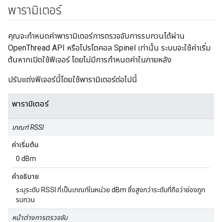
พารามิเตอร์
คุณจะกำหนดค่าพารามิเตอร์การตรวจจับการรบกวนได้ผ่าน
OpenThread API หรือโปรโตคอล Spinel เท่านั้น ระบบจะใช้ค่าเริ่ม
ต้นหากเปิดใช้ฟีเจอร์ โดยไม่มีการกำหนดค่าในภายหลัง
ปรับแต่งฟีเจอร์นี้โดยใช้พารามิเตอร์ต่อไปนี้
พารามิเตอร์
เกณฑ์ RSSI
ค่าเริ่มต้น
0 dBm
คำอธิบาย
ระบุระดับ RSSI ที่เป็นเกณฑ์ในหน่วย dBm ซึ่งสูงกว่าระดับที่ถือว่าช่องถูก
รบกวน
หน้าต่างการตรวจจับ