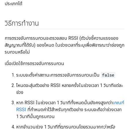
ประเภทได้
วิธีการทำงาน
การตรวจจับการรบกวนจะตรวจสอบ RSSI (ตัวบ่งชี้ความแรงของ
สัญญาณที่ได้รับ) ของโหนด ในช่วงเวลาที่ระบุเพื่อพิจารณาว่าช่องถูก
รบกวนหรือไม่
เมื่อเปิดใช้การตรวจจับการรบกวน
ระบบจะตั้งค่าสถานะการตรวจจับการรบกวนเป็น
false
โหนดจะสุ่มตัวอย่าง RSSI หลายครั้งในช่วงเวลา 1 วินาทีแต่ละ
ช่วง
หาก RSSI ในช่วงเวลา 1 วินาทีทั้งหมดนั้นยังคงสูงกว่า
เกณฑ์
RSSI
ที่กำหนดค่าไว้สำหรับทุกตัวอย่าง ระบบจะถือว่าช่วงเวลา
1 วินาทีนั้นถูกรบกวน
หากจำนวนช่วง 1 วินาทีที่ถูกรบกวนโดยรวม
มากกว่าหรือ