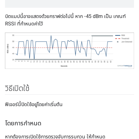
บิตแมปนี้อาจแสดงด้วยกราฟต่อไปนี้ หาก -45 dBm เป็น เกณฑ์
RSSI ที่กำหนดค่าไว้
วิธีเปิดใช้
ฟีเจอร์นี้ปิดใช้อยู่โดยค่าเริ่มต้น
โดยการกำหนด
หากต้องการเปิดใช้การตรวจจับการรบกวน ให้กำหนด