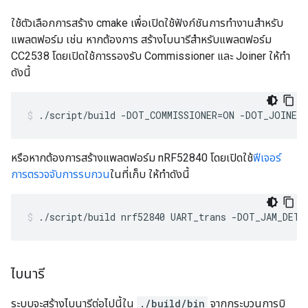
ใช้ตัวเลือกการสร้าง cmake เพื่อเปิดใช้ฟังก์ชันการทำงานสำหรับ
แพลตฟอร์ม เช่น หากต้องการ สร้างไบนารีสำหรับแพลตฟอร์ม
CC2538 โดยเปิดใช้การรองรับ Commissioner และ Joiner ให้ทำ
ดังนี้
./script/build -DOT_COMMISSIONER=ON -DOT_JOINER
หรือหากต้องการสร้างแพลตฟอร์ม nRF52840 โดยเปิดใช้
ฟีเจอร์
การตรวจจับการรบกวน
ในที่เก็บ ให้ทำดังนี้
./script/build nrf52840 UART_trans -DOT_JAM_DETE
ไบนารี
ระบบจะสร้างไบนารีต่อไปนี้ใน
./build/bin
จากกระบวนการบิ