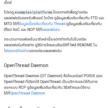
เจ็กต์
โปรดดู
examples/platforms
ไดเรกทอรีเพื่อดูว่าแต่ละ
แพลตฟอร์มรองรับฟีเจอร์ ใดบ้าง ดูข้อมูลเพิ่มเติมเกี่ยวกับ FTD และ
MTD ได้ที่
ข้อมูลเบื้องต้นเกี่ยวกับ Thread
ดูข้อมูลเพิ่มเติมเกี่ยวกับ
ดีไซน์ SoC และ NCP ได้ที่
แพลตฟอร์ม
กระบวนการแฟลชไบนารีเหล่านี้จะแตกต่างกันไปในแต่ละ
แพลตฟอร์มตัวอย่าง ดูวิธีการโดยละเอียดได้ที่ ไฟล์ README ใน
โฟลเดอร์ตัวอย่าง
ของแต่ละแพลตฟอร์ม
Open
Thread Daemon
OpenThread Daemon (OT Daemon) คือโหมดบิลด์ POSIX ของ
OpenThread ที่เรียกใช้ OpenThread เป็นบริการและใช้กับการ
ออกแบบ RCP ดูข้อมูลเพิ่มเติมเกี่ยวกับ วิธีสร้างและใช้งาน
ได้ที่
OpenThread Daemon