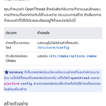
คุณกำหนดค่า OpenThread สำหรับฟังก์ชันการทำงานและลักษณะ
การทำงานที่แตกต่างกันได้ในระหว่าง กระบวนการสร้าง ตัวเลือกการ
กำหนดค่าที่ใช้ได้มีรายละเอียดอยู่ที่ตำแหน่งต่อไปนี้
ประเภท
ตำแหน่ง
ค่าคงที่ในเวลาคอม
แสดงอยู่ในไฟล์ส่วนหัวทั้งหมดใน
/src/core/config
ไพล์
/etc/cmake/options.cmake
ตัวเลือกบิลด์ของ
แสดงใน
CMake
หมายเหตุ:
ที่เก็บแพลตฟอร์มแต่ละแห่งจะระบุค่าคงที่และค่าสถานะบาง
ส่วน แต่ไม่ใช่ทั้งหมดที่แพลตฟอร์มรองรับ แก้ไขไฟล์
openthread-core-
platform
-config.h
ของแพลตฟอร์มเพื่อเปิดหรือปิดใช้ค่าคงที่ขณะคอม
ไพล์ก่อนที่จะสร้าง
สร้างตัวอย่าง