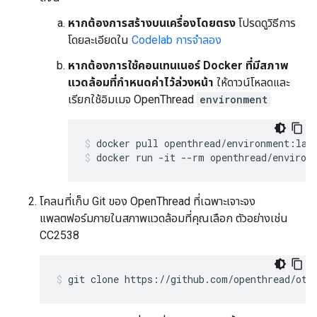
หากต้องการสร้างบนเครื่องโดยตรง
โปรดดูวิธีการ
โดยละเอียดใน
Codelab การจำลอง
หากต้องการใช้คอนเทนเนอร์ Docker ที่มีสภาพ
แวดล้อมที่กำหนดค่าไว้ล่วงหน้า
ให้ดาวน์โหลดและ
เรียกใช้อิมเมจ OpenThread
environment
docker pull openthread/environment:lat
docker run -it --rm openthread/environ
โคลนที่เก็บ Git ของ OpenThread ที่เฉพาะเจาะจง
แพลตฟอร์มภายในสภาพแวดล้อมที่คุณเลือก ตัวอย่างเช่น
CC2538
git clone https://github.com/openthread/ot-