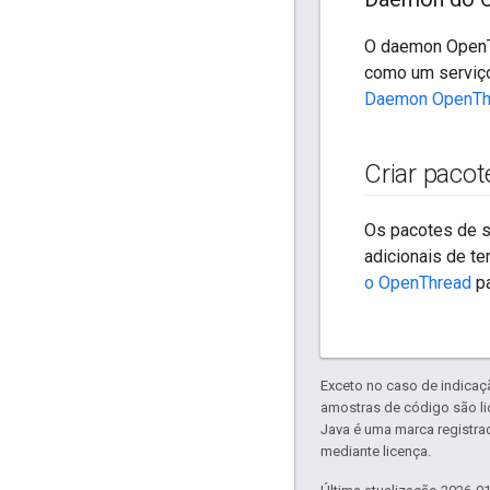
O daemon OpenT
como um serviço
Daemon OpenTh
Criar paco
Os pacotes de s
adicionais de t
o OpenThread
pa
Exceto no caso de indicaç
amostras de código são l
Java é uma marca registra
mediante licença.