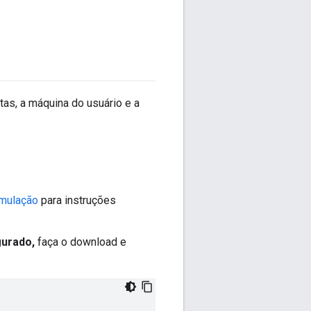
as, a máquina do usuário e a
imulação
para instruções
gurado,
faça o download e