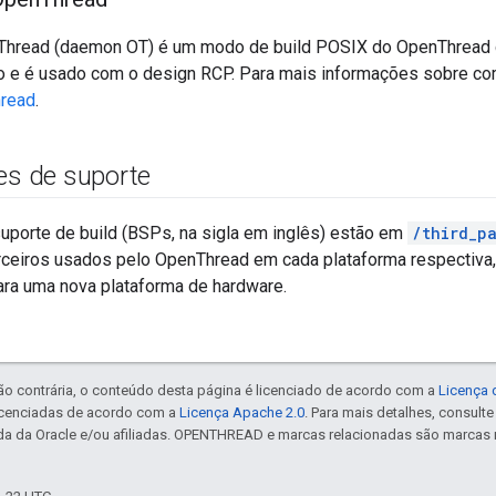
hread (daemon OT) é um modo de build POSIX do OpenThread 
 e é usado com o design RCP. Para mais informações sobre como
read
.
tes de suporte
uporte de build (BSPs, na sigla em inglês) estão em
/third_p
erceiros usados pelo OpenThread em cada plataforma respectiva,
ra uma nova plataforma de hardware.
ão contrária, o conteúdo desta página é licenciado de acordo com a
Licença 
icenciadas de acordo com a
Licença Apache 2.0
. Para mais detalhes, consult
da da Oracle e/ou afiliadas. OPENTHREAD e marcas relacionadas são marcas 