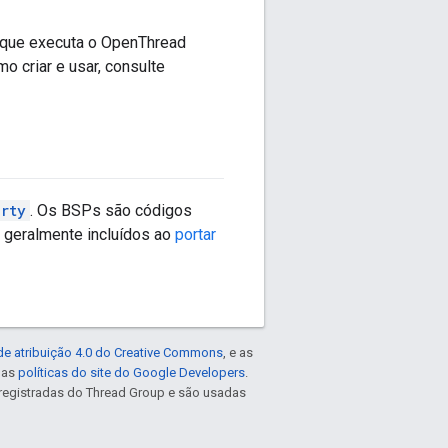
que executa o OpenThread
 criar e usar, consulte
arty
. Os BSPs são códigos
 geralmente incluídos ao
portar
de atribuição 4.0 do Creative Commons
, e as
e as
políticas do site do Google Developers
.
registradas do Thread Group e são usadas