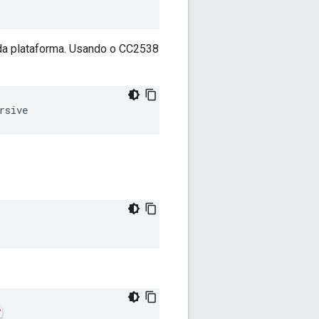
 da plataforma. Usando o CC2538
rsive