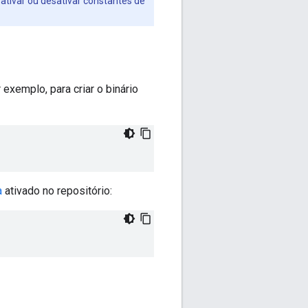
ativar ou desativar constantes de
exemplo, para criar o binário
a
ativado no repositório: