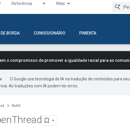
Referência
Mais
 DE BORDA
COMISSIONÁRIO
PIMENTA
tem o compromisso de promover a igualdade racial para as comun
O Google usa tecnologia de IA na tradução de conteúdos para seu
ncia. As traduções com IA podem ter erros.
ias
Build
pen
Thread