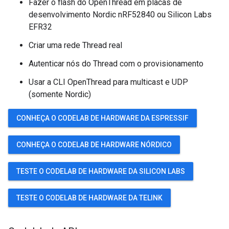
Fazer o flash do OpenThread em placas de
desenvolvimento Nordic nRF52840 ou Silicon Labs
EFR32
Criar uma rede Thread real
Autenticar nós do Thread com o provisionamento
Usar a CLI OpenThread para multicast e UDP
(somente Nordic)
CONHEÇA O CODELAB DE HARDWARE DA ESPRESSIF
CONHEÇA O CODELAB DE HARDWARE NÓRDICO
TESTE O CODELAB DE HARDWARE DA SILICON LABS
TESTE O CODELAB DE HARDWARE DA TELINK