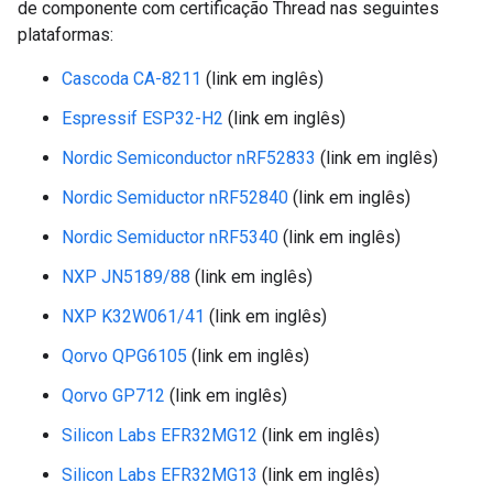
de componente com certificação Thread nas seguintes
plataformas:
Cascoda CA-8211
(link em inglês)
Espressif ESP32-H2
(link em inglês)
Nordic Semiconductor nRF52833
(link em inglês)
Nordic Semiductor nRF52840
(link em inglês)
Nordic Semiductor nRF5340
(link em inglês)
NXP JN5189/88
(link em inglês)
NXP K32W061/41
(link em inglês)
Qorvo QPG6105
(link em inglês)
Qorvo GP712
(link em inglês)
Silicon Labs EFR32MG12
(link em inglês)
Silicon Labs EFR32MG13
(link em inglês)