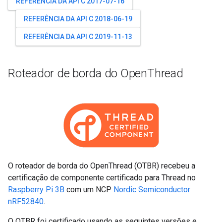
REFERÊNCIA DA API C 2017-07-16
REFERÊNCIA DA API C 2018-06-19
REFERÊNCIA DA API C 2019-11-13
Roteador de borda do Open
Thread
O roteador de borda do OpenThread (OTBR) recebeu a
certificação de componente certificado para Thread no
Raspberry Pi 3B
com um NCP
Nordic Semiconductor
nRF52840
.
O OTBR foi certificado usando as seguintes versões e